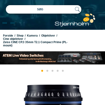
SØG
Forside
/
Shop
/
Kamera
/
Objektiver
/
Cine objektiver
/
Zeiss CINE CP.3 35mm T2.1 Compact Prime (PL-
mount)