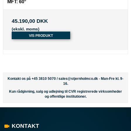
MFT:
60°
45.190,00 DKK
(ekskl. moms)
VIS PRODUKT
Kontakt os på +45 3810 5070 /
sales@stjernholmco.dk
- Man-Fre kl. 9-
16.
Kun rådgivning, salg og udlejning til CVR registrerede virksomheder
og offentlige institutioner.
KONTAKT