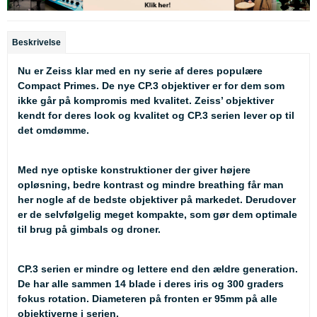
Beskrivelse
Nu er Zeiss klar med en ny serie af deres populære
Compact Primes. De nye CP.3 objektiver er for dem som
ikke går på kompromis med kvalitet. Zeiss’ objektiver
kendt for deres look og kvalitet og CP.3 serien lever op til
det omdømme.
Med nye optiske konstruktioner der giver højere
opløsning, bedre kontrast og mindre breathing får man
her nogle af de bedste objektiver på markedet. Derudover
er de selvfølgelig meget kompakte, som gør dem optimale
til brug på gimbals og droner.
CP.3 serien er mindre og lettere end den ældre generation.
De har alle sammen 14 blade i deres iris og 300 graders
fokus rotation. Diameteren på fronten er 95mm på alle
objektiverne i serien.