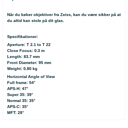
Når du køber objektiver fra Zeiss, kan du være sikker på at
du altid kan stole på dit glas.
Specifikationer:
Aperture: T 2.1 to T 22
Close Focus: 0.3 m
Length: 83.7 mm
Front Diameter: 95 mm
Weight: 0.80 kg
Horizontal Angle of View
Full frame: 54°
APS-H: 47°
Super 35: 39°
Normal 35: 35°
APS-C: 35°
MFT: 28°