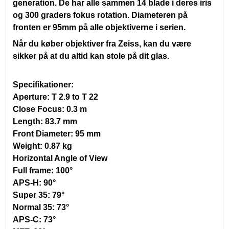
generation. De har alle sammen 14 blade i deres iris
og 300 graders fokus rotation. Diameteren på
fronten er 95mm på alle objektiverne i serien.
Når du køber objektiver fra Zeiss, kan du være
sikker på at du altid kan stole på dit glas.
Specifikationer:
Aperture:
T 2.9 to T 22
Close Focus:
0.3 m
Length:
83.7 mm
Front Diameter:
95 mm
Weight:
0.87 kg
Horizontal Angle of View
Full frame:
100°
APS-H:
90°
Super 35:
79°
Normal 35:
73°
APS-C:
73°