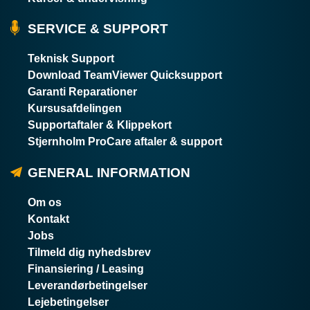
SERVICE & SUPPORT
Teknisk Support
Download TeamViewer Quicksupport
Garanti Reparationer
Kursusafdelingen
Supportaftaler & Klippekort
Stjernholm ProCare aftaler & support
GENERAL INFORMATION
Om os
Kontakt
Jobs
Tilmeld dig nyhedsbrev
Finansiering / Leasing
Leverandørbetingelser
Lejebetingelser