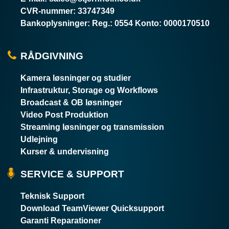
CVR-nummer
:
33747349
Bankoplysninger
:
Reg.: 0554 Konto: 0000170510
RÅDGIVNING
Kamera løsninger og studier
Infrastruktur, Storage og Workflows
Broadcast & OB løsninger
Video Post Produktion
Streaming løsninger og transmission
Udlejning
Kurser & undervisning
SERVICE & SUPPORT
Teknisk Support
Download TeamViewer Quicksupport
Garanti Reparationer