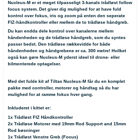
Nucleus-M er et meget tilpasseligt 3-kanals trådløst follow
focus system. Det giver dig mulighed for at have fuld
kontrol over fokus, iris og zoom på enten den seperate
FIZ-håndkontroller eller mellem de to trådløse håndgreb.
Du kan endda dele kontrol over kanalerne mellem
håndenheden og de trådløse håndgreb, som du syntes
passer bedst. Den trådløse rækkevidde for både
håndenheden og håndgrebene er ca. 300 metre! Hvilket
også kan gøre Nucleus-M yderst ideel til drone- eller
bilmonterede optagelser.
Med det fulde kit af Tiltas Nucleus-M får du en komplet
pakke med controller, motorer og håndtag så du har
mulighed for at ramme fokus hver gang.
Inkluderet i kittet er:
1x Trådløst FIZ Håndkontroller
2x Trådløse Motorer med 19mm Rod Support and 15mm
Rod bøsninger
1x Trådløst Venstre Greb (Focus)