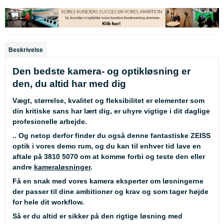
Beskrivelse
Den bedste kamera- og optikløsning er
den, du altid har med dig
Vægt, størrelse, kvalitet og fleksibilitet er elementer som
din kritiske sans har lært dig, er uhyre vigtige i dit daglige
profesionelle arbejde.
.. Og netop derfor finder du også denne fantastiske ZEISS
optik i vores demo rum, og du kan til enhver tid lave en
aftale på 3810 5070 om at komme forbi og teste den eller
andre
kameraløsninger
.
Få en snak med vores kamera eksperter om løsningerne
der passer til dine ambitioner og krav og som tager højde
for hele dit workflow.
Så er du altid er sikker på den rigtige løsning med