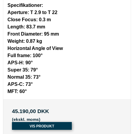
Specifikationer:
Aperture:
T 2.9 to T 22
Close Focus:
0.3 m
Length:
83.7 mm
Front Diameter:
95 mm
Weight:
0.87 kg
Horizontal Angle of View
Full frame:
100°
APS-H:
90°
Super 35:
79°
Normal 35:
73°
APS-C:
73°
MFT:
60°
45.190,00 DKK
(ekskl. moms)
VIS PRODUKT