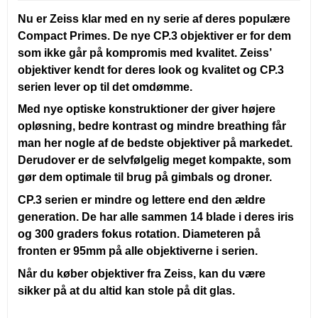
Nu er Zeiss klar med en ny serie af deres populære
Compact Primes. De nye CP.3 objektiver er for dem
som ikke går på kompromis med kvalitet. Zeiss’
objektiver kendt for deres look og kvalitet og CP.3
serien lever op til det omdømme.
Med nye optiske konstruktioner der giver højere
opløsning, bedre kontrast og mindre breathing får
man her nogle af de bedste objektiver på markedet.
Derudover er de selvfølgelig meget kompakte, som
gør dem optimale til brug på gimbals og droner.
CP.3 serien er mindre og lettere end den ældre
generation. De har alle sammen 14 blade i deres iris
og 300 graders fokus rotation. Diameteren på
fronten er 95mm på alle objektiverne i serien.
Når du køber objektiver fra Zeiss, kan du være
sikker på at du altid kan stole på dit glas.