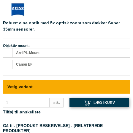
Robust cine optik med 5x optisk zoom som dækker Super
35mm sensorer.
Objektiv mount:
Arri PL-Mount
Canon EF
Vælg variant
LÆG I KURV
stk.
Tilføj til ønskeliste
Gå til:
[PRODUKT BESKRIVELSE]
-
[RELATEREDE
PRODUKTER]