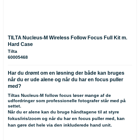
TILTA Nucleus-M Wireless Follow Focus Full Kit m.
Hard Case
Tilta
60005468
Har du drømt om en løsning der både kan bruges
når du er ude alene og når du har en focus puller
med?
Tiltas Nucleus-M follow focus løser mange af de
udfordringer som professionelle fotografer står med på
settet.
Når du er alene kan du bruge håndtagene til at styre
fokus/iris/zoom og når du har en focus puller med, kan
han gøre det hele via den inkluderede hand unit.