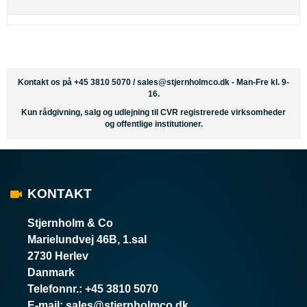
Kontakt os på +45 3810 5070 /
sales@stjernholmco.dk
- Man-Fre kl. 9-
16.
Kun rådgivning, salg og udlejning til CVR registrerede virksomheder
og offentlige institutioner.
KONTAKT
Stjernholm & Co
Marielundvej 46B, 1.sal
2730 Herlev
Danmark
Telefonnr.
:
+45 3810 5070
E-mail
:
sales@stjernholmco.dk