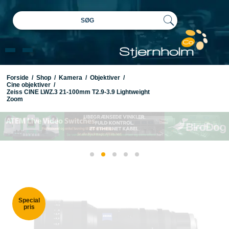
SØG
Forside
/
Shop
/
Kamera
/
Objektiver
/
Cine objektiver
/
Zeiss CINE LWZ.3 21-100mm T2.9-3.9 Lightweight
Zoom
Special
pris