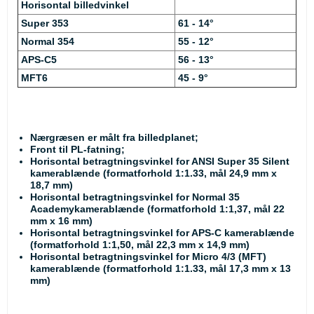
Horisontal billedvinkel
Super 353
61 - 14°
Normal 354
55 - 12°
APS-C5
56 - 13°
MFT6
45 - 9°
Nærgræsen er målt fra billedplanet;
Front til PL-fatning;
Horisontal betragtningsvinkel for ANSI Super 35 Silent
kamerablænde (formatforhold 1:1.33, mål 24,9 mm x
18,7 mm)
Horisontal betragtningsvinkel for Normal 35
Academykamerablænde (formatforhold 1:1,37, mål 22
mm x 16 mm)
Horisontal betragtningsvinkel for APS-C kamerablænde
(formatforhold 1:1,50, mål 22,3 mm x 14,9 mm)
Horisontal betragtningsvinkel for Micro 4/3 (MFT)
kamerablænde (formatforhold 1:1.33, mål 17,3 mm x 13
mm)