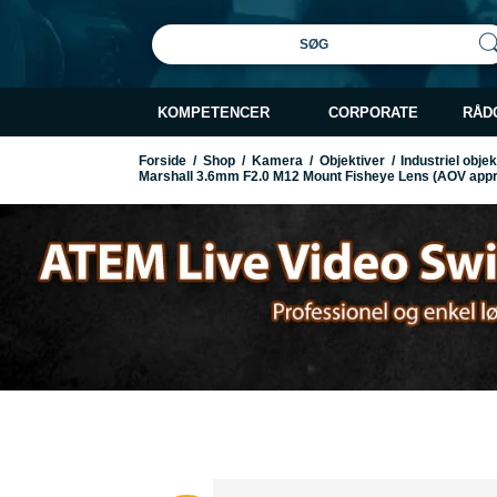
SØG
KOMPETENCER
CORPORATE
RÅD
Forside
/
Shop
/
Kamera
/
Objektiver
/
Industriel obje
Marshall 3.6mm F2.0 M12 Mount Fisheye Lens (AOV appro