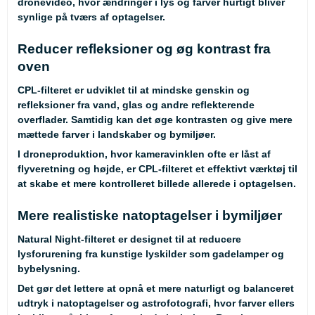
dronevideo, hvor ændringer i lys og farver hurtigt bliver
synlige på tværs af optagelser.
Reducer refleksioner og øg kontrast fra
oven
CPL-filteret er udviklet til at mindske genskin og
refleksioner fra vand, glas og andre reflekterende
overflader. Samtidig kan det øge kontrasten og give mere
mættede farver i landskaber og bymiljøer.
I droneproduktion, hvor kameravinklen ofte er låst af
flyveretning og højde, er CPL-filteret et effektivt værktøj til
at skabe et mere kontrolleret billede allerede i optagelsen.
Mere realistiske natoptagelser i bymiljøer
Natural Night-filteret er designet til at reducere
lysforurening fra kunstige lyskilder som gadelamper og
bybelysning.
Det gør det lettere at opnå et mere naturligt og balanceret
udtryk i natoptagelser og astrofotografi, hvor farver ellers