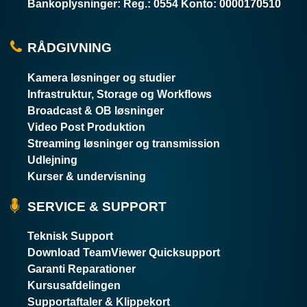
Bankoplysninger
:
Reg.: 0554 Konto: 0000170510
RÅDGIVNING
Kamera løsninger og studier
Infrastruktur, Storage og Workflows
Broadcast & OB løsninger
Video Post Produktion
Streaming løsninger og transmission
Udlejning
Kurser & undervisning
SERVICE & SUPPORT
Teknisk Support
Download TeamViewer Quicksupport
Garanti Reparationer
Kursusafdelingen
Supportaftaler & Klippekort