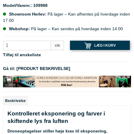
Model/Varenr.:
109988
Showroom Herlev:
På lager – Kan afhentes på hverdage inden
17.00
Webshop:
På lager – Kan sendes på hverdage inden 14.00
LÆG I KURV
stk
Tilføj til ønskeliste
Gå til:
[PRODUKT BESKRIVELSE]
Beskrivelse
Kontrolleret eksponering og farver i
skiftende lys fra luften
Droneoptagelser stiller høje krav til eksponering,