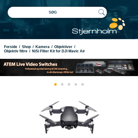
SØG
Forside
/
Shop
/
Kamera
/
Objektiver
/
Objektiv filtre
/
NiSi Filter Kit for DJI Mavic Air