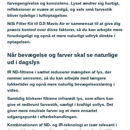
farvegengivelse og konsistens. Lyset ændrer sig hurtigt,
refleksioner er svære at undgå, og selv små farvestik
bliver tydelige i luftoptagelser.
NiSi Filter Kit til DJI Mavic Air er sammensat til at give dig
præcis kontrol over disse faktorer, så du kan arbejde mere
forudsigeligt og opnå et mere naturligt udtryk direkte i
optagelsen.
Når bevægelse og farver skal se naturlige
ud i dagslys
IR ND-filtrene i sættet reducerer mængden af lys, der
rammer sensoren, så du kan arbejde med længere
lukkertider og opnå mere naturlig bevægelsessløring i
video.
Samtidig blokerer filtrene infrarødt lys, som ellers kan
give et rødbrunt farvestik, særligt i kraftigt sollys. Det
giver mere neutrale farver og et mere ensartet
udgangspunkt i efterbehandlingen.
Kombinationen af ND- og IR-teknologi er især relevant i