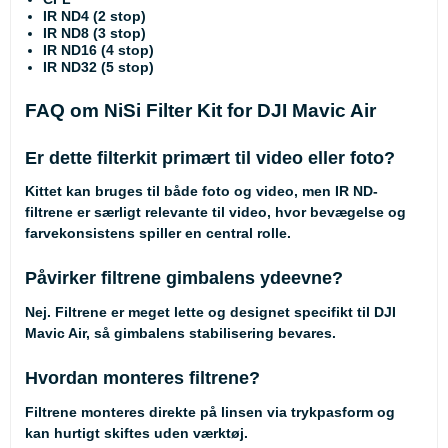
IR ND4 (2 stop)
IR ND8 (3 stop)
IR ND16 (4 stop)
IR ND32 (5 stop)
FAQ om NiSi Filter Kit for DJI Mavic Air
Er dette filterkit primært til video eller foto?
Kittet kan bruges til både foto og video, men IR ND-
filtrene er særligt relevante til video, hvor bevægelse og
farvekonsistens spiller en central rolle.
Påvirker filtrene gimbalens ydeevne?
Nej. Filtrene er meget lette og designet specifikt til DJI
Mavic Air, så gimbalens stabilisering bevares.
Hvordan monteres filtrene?
Filtrene monteres direkte på linsen via trykpasform og
kan hurtigt skiftes uden værktøj.