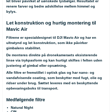
let bliver påvirket af uønskede lysbølger. Resultatet er
renere farver og bedre adskillelse mellem himmel og
bylys.
Let konstruktion og hurtig montering til
Mavic Air
Filtrene er specialdesignet til DJI Mavic Air og har en
ultratynd og let konstruktion, som ikke påvirker
gimbalens stabilitet.
De monteres direkte på dronekameraets eksisterende
linse via trykpasform og kan hurtigt skiftes i felten uden
justering af gimbal eller opsætning.
Alle filtre er fremstillet i optisk glas og har nano- og
vandafvisende coating, som beskytter mod fugt, olie og
ridser under brug. Sættet leveres med en beskyttende
opbevaringsboks til transport.
Medfølgende filtre
Natural Night
CPL