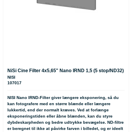
NiSi Cine Filter 4x5,65" Nano IRND 1,5 (5 stop/ND32)
NISI
107017
NISI Nano IRND-Filter giver længere eksponering, så du
kan fotografere med en større blænde eller længere
lukkertid, end der normalt kræves. Ved at forlænge
eksponeringstiden eller åbne blænden, kan du styre
dybdeskarpheden og bedre udtrykke bevægelse. ND-filtre
er beregnet til ikke at påvirke farven i billedet, og er ideelt