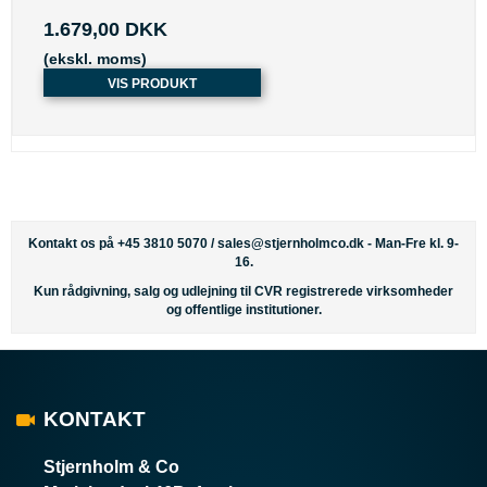
1.679,00 DKK
(ekskl. moms)
VIS PRODUKT
Kontakt os på +45 3810 5070 /
sales@stjernholmco.dk
- Man-Fre kl. 9-
16.
Kun rådgivning, salg og udlejning til CVR registrerede virksomheder
og offentlige institutioner.
KONTAKT
Stjernholm & Co