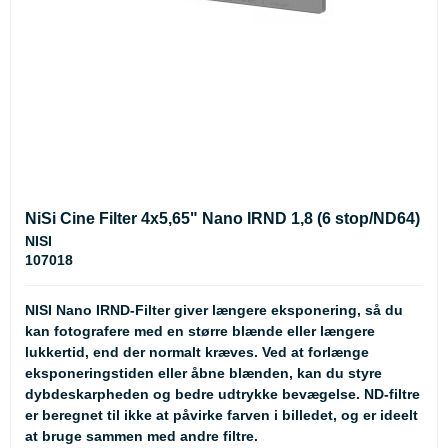
NiSi Cine Filter 4x5,65" Nano IRND 1,8 (6 stop/ND64)
NISI
107018
NISI Nano IRND-Filter giver længere eksponering, så du
kan fotografere med en større blænde eller længere
lukkertid, end der normalt kræves. Ved at forlænge
eksponeringstiden eller åbne blænden, kan du styre
dybdeskarpheden og bedre udtrykke bevægelse. ND-filtre
er beregnet til ikke at påvirke farven i billedet, og er ideelt
at bruge sammen med andre filtre.