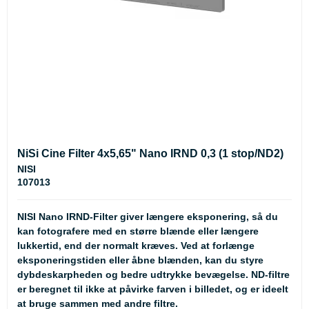
NiSi Cine Filter 4x5,65" Nano IRND 0,3 (1 stop/ND2)
NISI
107013
NISI Nano IRND-Filter giver længere eksponering, så du
kan fotografere med en større blænde eller længere
lukkertid, end der normalt kræves. Ved at forlænge
eksponeringstiden eller åbne blænden, kan du styre
dybdeskarpheden og bedre udtrykke bevægelse. ND-filtre
er beregnet til ikke at påvirke farven i billedet, og er ideelt
at bruge sammen med andre filtre.