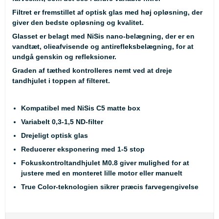
Filtret er fremstillet af optisk glas med høj opløsning, der
giver den bedste opløsning og kvalitet.
Glasset er belagt med NiSis nano-belægning, der er en
vandtæt, olieafvisende og antirefleksbelægning, for at
undgå genskin og refleksioner.
Graden af tæthed kontrolleres nemt ved at dreje
tandhjulet i toppen af filteret.
Kompatibel med NiSis C5 matte box
Variabelt 0,3-1,5 ND-filter
Drejeligt optisk glas
Reducerer eksponering med 1-5 stop
Fokuskontroltandhjulet M0.8 giver mulighed for at
justere med en monteret lille motor eller manuelt
True Color-teknologien sikrer præcis farvegengivelse