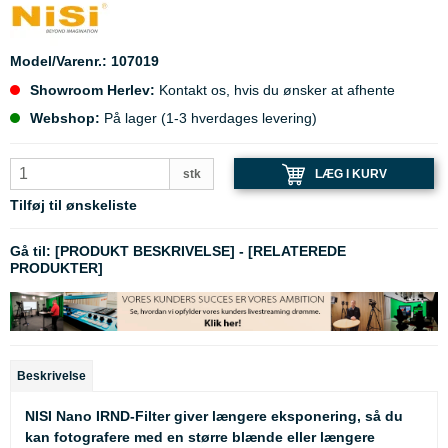
Model/Varenr.:
107019
Showroom Herlev:
Kontakt os, hvis du ønsker at afhente
Webshop:
På lager (1-3 hverdages levering)
LÆG I KURV
stk
Tilføj til ønskeliste
Gå til:
[PRODUKT BESKRIVELSE]
-
[RELATEREDE
PRODUKTER]
Beskrivelse
NISI Nano IRND-Filter giver længere eksponering, så du
kan fotografere med en større blænde eller længere