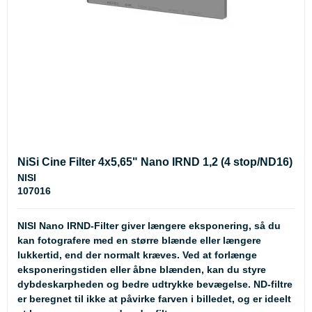
NiSi Cine Filter 4x5,65" Nano IRND 1,2 (4 stop/ND16)
NISI
107016
NISI Nano IRND-Filter giver længere eksponering, så du
kan fotografere med en større blænde eller længere
lukkertid, end der normalt kræves. Ved at forlænge
eksponeringstiden eller åbne blænden, kan du styre
dybdeskarpheden og bedre udtrykke bevægelse. ND-filtre
er beregnet til ikke at påvirke farven i billedet, og er ideelt