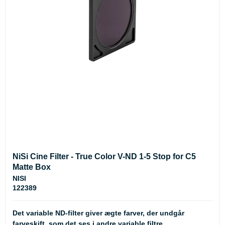
NiSi Cine Filter - True Color V-ND 1-5 Stop for C5
Matte Box
NISI
122389
Det variable ND-filter giver ægte farver, der undgår
farveskift, som det ses i andre variable filtre.