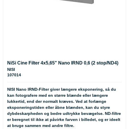
NiSi Cine Filter 4x5,65" Nano IRND 0,6 (2 stop/ND4)
NISI
107014
NISI Nano IRND-Filter giver længere eksponering, så du
kan fotografere med en større blænde eller længere
lukkertid, end der normalt kræves. Ved at forlænge
eksponeringstiden eller åbne blænden, kan du styre
dybdeskarpheden og bedre udtrykke bevægelse. ND-filtre
er beregnet til ikke at påvirke farven i billedet, og er ideelt
at bruge sammen med andre filtre.