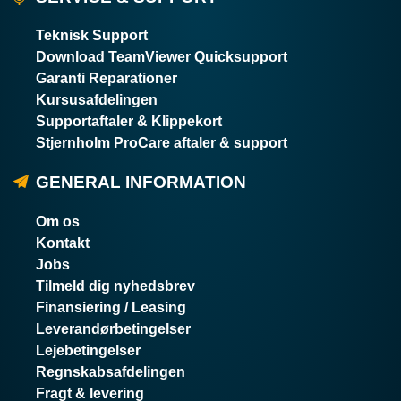
Teknisk Support
Download TeamViewer Quicksupport
Garanti Reparationer
Kursusafdelingen
Supportaftaler & Klippekort
Stjernholm ProCare aftaler & support
GENERAL INFORMATION
Om os
Kontakt
Jobs
Tilmeld dig nyhedsbrev
Finansiering / Leasing
Leverandørbetingelser
Lejebetingelser
Regnskabsafdelingen
Fragt & levering