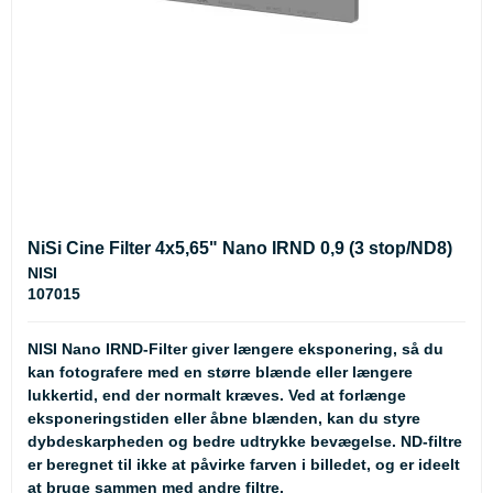
NiSi Cine Filter 4x5,65" Nano IRND 0,9 (3 stop/ND8)
NISI
107015
NISI Nano IRND-Filter giver længere eksponering, så du
kan fotografere med en større blænde eller længere
lukkertid, end der normalt kræves. Ved at forlænge
eksponeringstiden eller åbne blænden, kan du styre
dybdeskarpheden og bedre udtrykke bevægelse. ND-filtre
er beregnet til ikke at påvirke farven i billedet, og er ideelt
at bruge sammen med andre filtre.