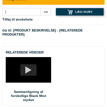
LÆG I KURV
stk
Tilføj til ønskeliste
Gå til:
[PRODUKT BESKRIVELSE]
-
[RELATEREDE
PRODUKTER]
RELATEREDE VIDEOER
Sammenligning af
forskellige Black Mist
styrker