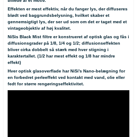
billede af et motiv.
Effekten er mest effektiv, når du fanger lys, der diffuseres
blødt ved baggrundsbelysning, hvilket skaber et
gennemsigtigt lys, der ser ud som om det er taget med et
vintageobjektiv af høj kvalitet.
NiSis Black Mist filtre er konstrueret af optisk glas og fås i
diffusionsgrader på 1/8, 1/4 og 1/2; diffusionseffekten
bliver cirka dobbelt så stærk med hver stigning i
karaktertallet. (1/2 har mest effekt og 1/8 har mindre
effekt)
Hver optisk glasoverflade har NiSi's Nano-belægning for
en forbedret perleeffekt ved kontakt med vand, olie eller
fedt for større rengøringseffektivitet.