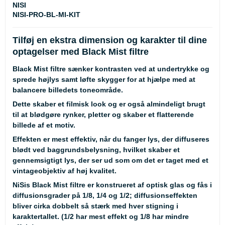
NISI
NISI-PRO-BL-MI-KIT
Tilføj en ekstra dimension og karakter til dine
optagelser med Black Mist filtre
Black Mist filtre sænker kontrasten ved at undertrykke og
sprede højlys samt løfte skygger for at hjælpe med at
balancere billedets toneområde.
Dette skaber et filmisk look og er også almindeligt brugt
til at blødgøre rynker, pletter og skaber et flatterende
billede af et motiv.
Effekten er mest effektiv, når du fanger lys, der diffuseres
blødt ved baggrundsbelysning, hvilket skaber et
gennemsigtigt lys, der ser ud som om det er taget med et
vintageobjektiv af høj kvalitet.
NiSis Black Mist filtre er konstrueret af optisk glas og fås i
diffusionsgrader på 1/8, 1/4 og 1/2; diffusionseffekten
bliver cirka dobbelt så stærk med hver stigning i
karaktertallet. (1/2 har mest effekt og 1/8 har mindre