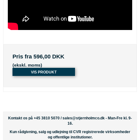
Pris fra
596,00 DKK
(ekskl. moms)
VIS PRODUKT
Kontakt os på +45 3810 5070 /
sales@stjernholmco.dk
- Man-Fre kl. 9-
16.
Kun rådgivning, salg og udlejning til CVR registrerede virksomheder
og offentlige institutioner.