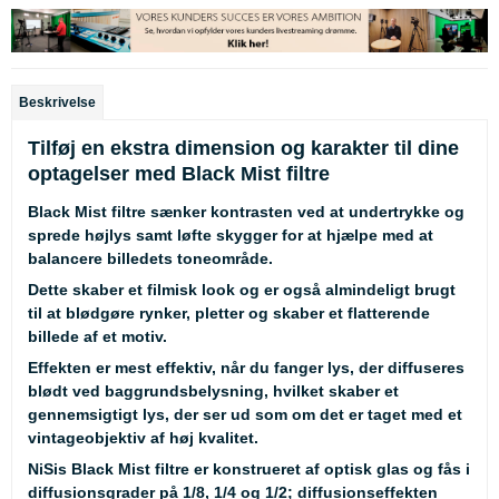
Beskrivelse
Tilføj en ekstra dimension og karakter til dine
optagelser med Black Mist filtre
Black Mist filtre sænker kontrasten ved at undertrykke og
sprede højlys samt løfte skygger for at hjælpe med at
balancere billedets toneområde.
Dette skaber et filmisk look og er også almindeligt brugt
til at blødgøre rynker, pletter og skaber et flatterende
billede af et motiv.
Effekten er mest effektiv, når du fanger lys, der diffuseres
blødt ved baggrundsbelysning, hvilket skaber et
gennemsigtigt lys, der ser ud som om det er taget med et
vintageobjektiv af høj kvalitet.
NiSis Black Mist filtre er konstrueret af optisk glas og fås i
diffusionsgrader på 1/8, 1/4 og 1/2; diffusionseffekten