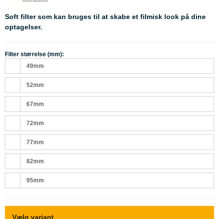
Soft filter som kan bruges til at skabe et filmisk look på dine
optagelser.
Filter størrelse (mm):
49mm
52mm
67mm
72mm
77mm
82mm
95mm
Vælg variant