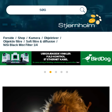
SØG
Forside
/
Shop
/
Kamera
/
Objektiver
/
Objektiv filtre
/
Soft filtre & diffusion
/
NiSi Black Mist Filter 1/4