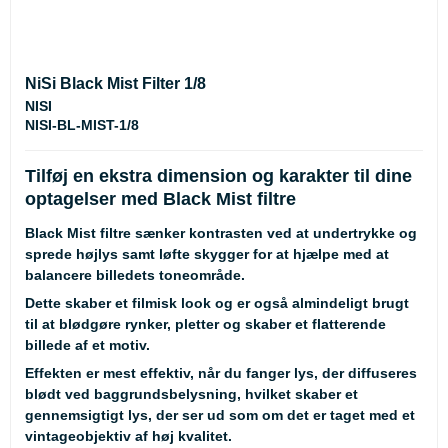
NiSi Black Mist Filter 1/8
NISI
NISI-BL-MIST-1/8
Tilføj en ekstra dimension og karakter til dine
optagelser med Black Mist filtre
Black Mist filtre sænker kontrasten ved at undertrykke og
sprede højlys samt løfte skygger for at hjælpe med at
balancere billedets toneområde.
Dette skaber et filmisk look og er også almindeligt brugt
til at blødgøre rynker, pletter og skaber et flatterende
billede af et motiv.
Effekten er mest effektiv, når du fanger lys, der diffuseres
blødt ved baggrundsbelysning, hvilket skaber et
gennemsigtigt lys, der ser ud som om det er taget med et
vintageobjektiv af høj kvalitet.