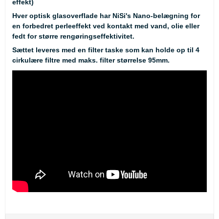
effekt)
Hver optisk glasoverflade har NiSi's Nano-belægning for
en forbedret perleeffekt ved kontakt med vand, olie eller
fedt for større rengøringseffektivitet.
Sættet leveres med en filter taske som kan holde op til 4
cirkulære filtre med maks. filter størrelse 95mm.