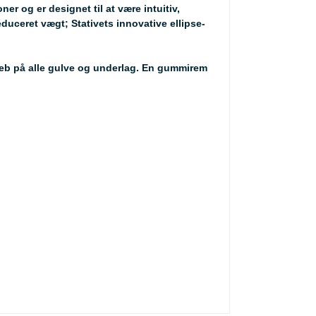
er og er designet til at være intuitiv,
uceret vægt; Stativets innovative ellipse-
reb på alle gulve og underlag. En gummirem