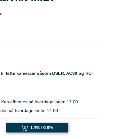
1
 til lette kameraer såsom DSLR, AC90 og HC-
 Kan afhentes på hverdage inden 17.00
ndes på hverdage inden 14.00
LÆG I KURV