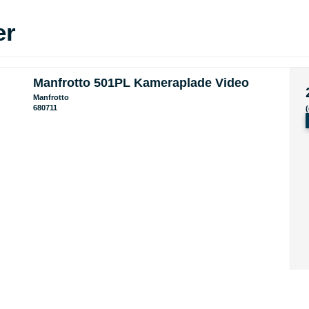
er
Manfrotto 501PL Kameraplade Video
Manfrotto
680711