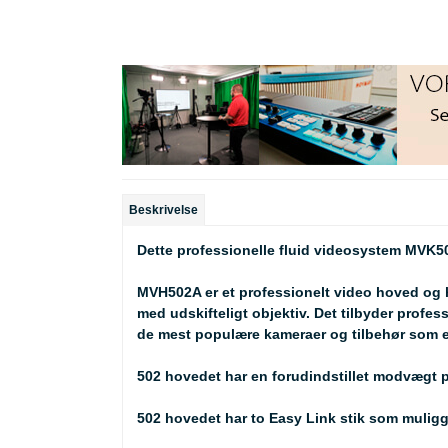
Beskrivelse
Dette professionelle fluid videosystem MVK
MVH502A er et professionelt video hoved og 
med udskifteligt objektiv. Det tilbyder profes
de mest populære kameraer og tilbehør som ek
502 hovedet har en forudindstillet modvægt på 4
502 hovedet har to Easy Link stik som muliggø