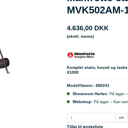
MVK502AM-
4.636,00 DKK
(ekskl. moms)
Komplet stativ, hoved og taske
X1000
Model/Varenr.:
680241
Showroom Herlev:
På lager –
Webshop:
På lager – Kan se
stk
Tilføj til ønskeliste