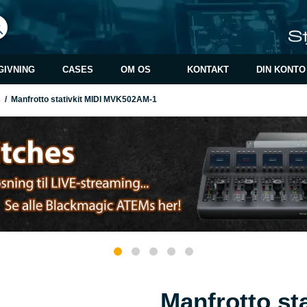
GIVNING
CASES
OM OS
KONTAKT
DIN KONTO
s
/
Manfrotto stativkit MIDI MVK502AM-1
Manfrotto sta