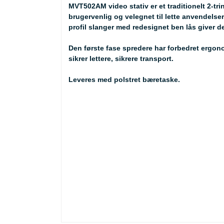
MVT502AM video stativ er et traditionelt 2-trin
brugervenlig og velegnet til lette anvendels
profil slanger med redesignet ben lås giver de
Den første fase spredere har forbedret ergo
sikrer lettere, sikrere transport.
Leveres med polstret bæretaske.