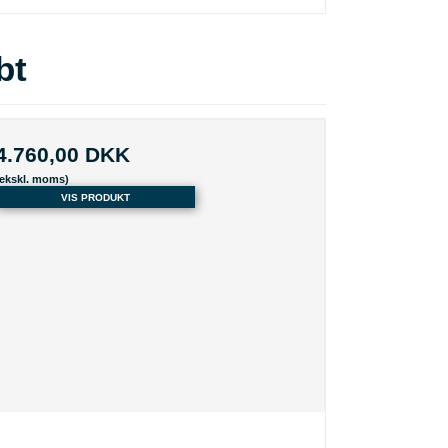
bt
4.760,00 DKK
(ekskl. moms)
VIS PRODUKT