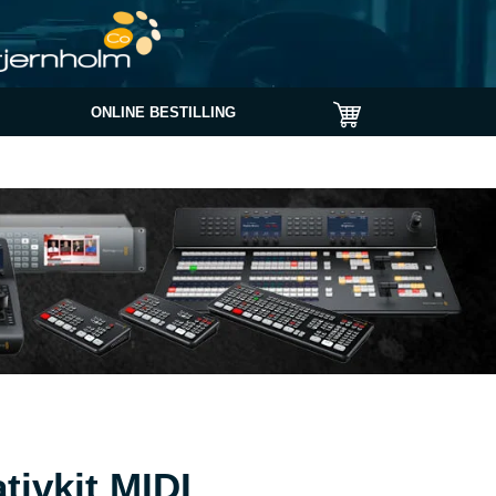
ONLINE BESTILLING
tivkit MIDI