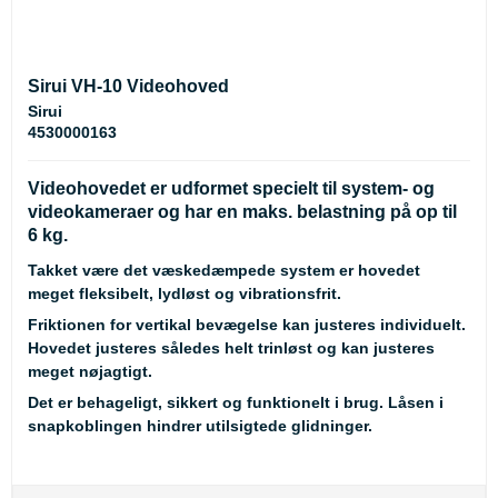
Sirui VH-10 Videohoved
Sirui
4530000163
Videohovedet er udformet specielt til system- og
videokameraer og har en maks. belastning på op til
6 kg.
Takket være det væskedæmpede system er hovedet
meget fleksibelt, lydløst og vibrationsfrit.
Friktionen for vertikal bevægelse kan justeres individuelt.
Hovedet justeres således helt trinløst og kan justeres
meget nøjagtigt.
Det er behageligt, sikkert og funktionelt i brug. Låsen i
snapkoblingen hindrer utilsigtede glidninger.