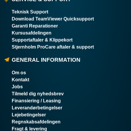
Teknisk Support
Download TeamViewer Quicksupport
Garanti Reparationer
Kursusafdelingen
Supportaftaler & Klippekort
Stjernholm ProCare aftaler & support
GENERAL INFORMATION
Om os
Kontakt
Jobs
Tilmeld dig nyhedsbrev
Finansiering / Leasing
Leverandørbetingelser
Lejebetingelser
Regnskabsafdelingen
Fragt & levering