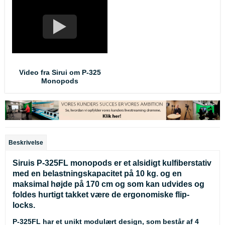
Video fra Sirui om P-325
Monopods
Beskrivelse
Siruis P-325FL monopods er et alsidigt kulfiberstativ
med en belastningskapacitet på 10 kg. og en
maksimal højde på 170 cm og som kan udvides og
foldes hurtigt takket være de ergonomiske flip-
locks.
P-325FL har et unikt modulært design, som består af 4