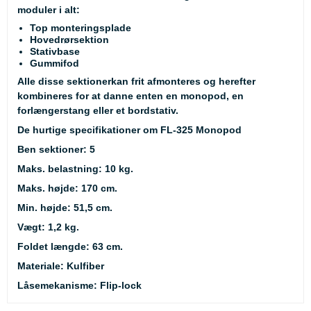
moduler i alt:
Top monteringsplade
Hovedrørsektion
Stativbase
Gummifod
Alle disse sektionerkan frit afmonteres og herefter
kombineres for at danne enten en monopod, en
forlængerstang eller et bordstativ.
De hurtige specifikationer om FL-325 Monopod
Ben sektioner: 5
Maks. belastning: 10 kg.
Maks. højde: 170 cm.
Min. højde: 51,5 cm.
Vægt: 1,2 kg.
Foldet længde: 63 cm.
Materiale: Kulfiber
Låsemekanisme: Flip-lock