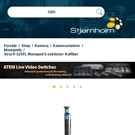
SØG
Forside
/
Shop
/
Kamera
/
Kamerastativer
/
Monopods
/
Sirui P-325FL Monopod 5-sektioner Kulfiber