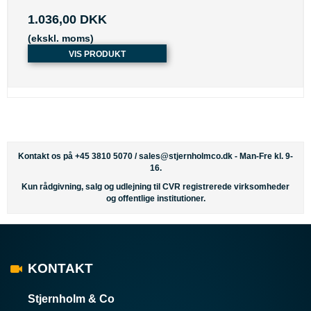
1.036,00 DKK
(ekskl. moms)
VIS PRODUKT
Kontakt os på +45 3810 5070 /
sales@stjernholmco.dk
- Man-Fre kl. 9-
16.
Kun rådgivning, salg og udlejning til CVR registrerede virksomheder
og offentlige institutioner.
KONTAKT
Stjernholm & Co