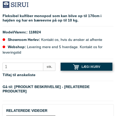
Fleksibel kulfiber monopod som kan blive op til 170cm i
højden og har en bæreevne på op til 10 kg.
Model/Varenr.:
118824
Showroom Herlev:
Kontakt os, hvis du ønsker at afhente
Webshop:
Levering mere end 5 hverdage. Kontakt os for
leveringstid
LÆG I KURV
stk.
Tilføj til ønskeliste
Gå til:
[PRODUKT BESKRIVELSE]
-
[RELATEREDE
PRODUKTER]
RELATEREDE VIDEOER