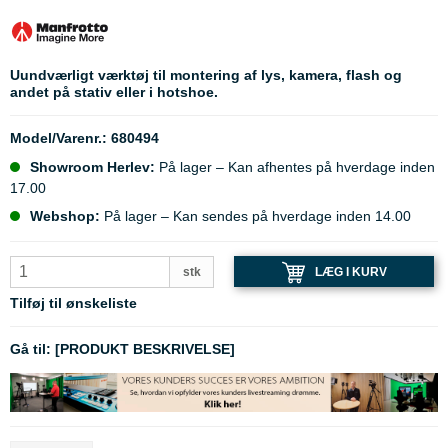
Uundværligt værktøj til montering af lys, kamera, flash og
andet på stativ eller i hotshoe.
Model/Varenr.:
680494
Showroom Herlev:
På lager – Kan afhentes på hverdage inden
17.00
Webshop:
På lager – Kan sendes på hverdage inden 14.00
LÆG I KURV
stk
Tilføj til ønskeliste
Gå til:
[PRODUKT BESKRIVELSE]