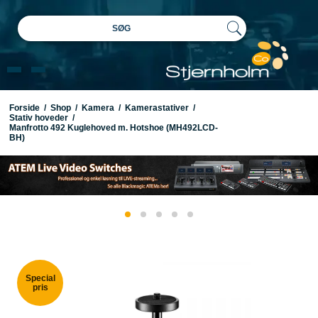
SØG
Forside
/
Shop
/
Kamera
/
Kamerastativer
/
Stativ hoveder
/
Manfrotto 492 Kuglehoved m. Hotshoe (MH492LCD-
BH)
Special
pris