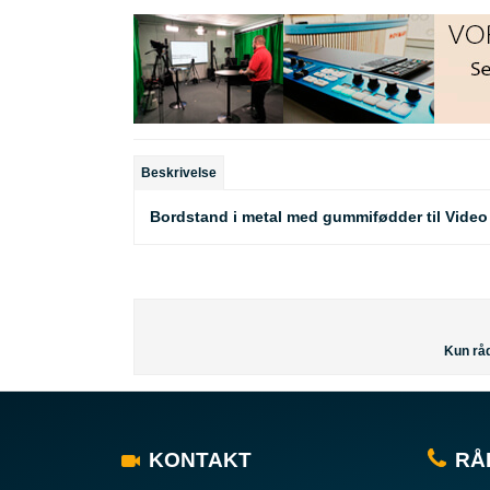
Beskrivelse
Bordstand i metal med gummifødder til Video
Kun råd
KONTAKT
RÅ