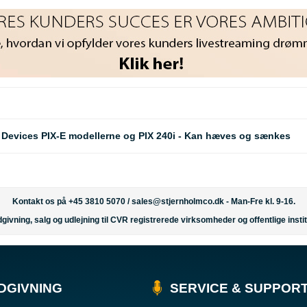
 Devices PIX-E modellerne og PIX 240i - Kan hæves og sænkes
Kontakt os på +45 3810 5070 /
sales@stjernholmco.dk
- Man-Fre kl. 9-16.
givning, salg og udlejning til CVR registrerede virksomheder og offentlige instit
DGIVNING
SERVICE & SUPPOR