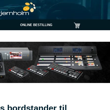
ONLINE BESTILLING
s bordstander til