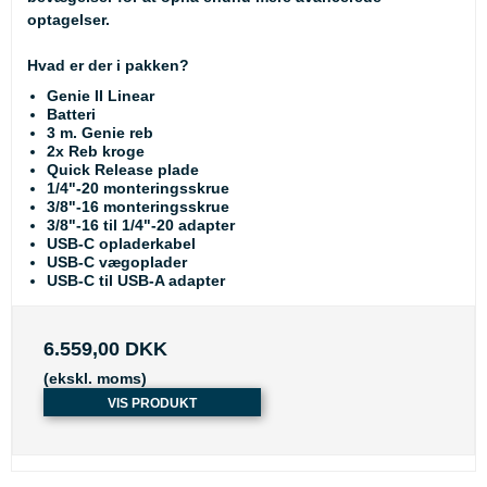
optagelser.
Hvad er der i pakken?
Genie II Linear
Batteri
3 m. Genie reb
2x Reb kroge
Quick Release plade
1/4"-20 monteringsskrue
3/8"-16 monteringsskrue
3/8"-16 til 1/4"-20 adapter
USB-C opladerkabel
USB-C vægoplader
USB-C til USB-A adapter
6.559,00 DKK
(ekskl. moms)
VIS PRODUKT