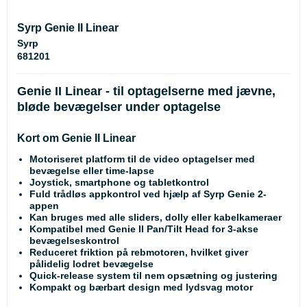
Syrp Genie II Linear
Syrp
681201
Genie II Linear - til optagelserne med jævne,
bløde bevægelser under optagelse
Kort om Genie II Linear
Motoriseret platform til de video optagelser med
bevægelse eller time-lapse
Joystick, smartphone og tabletkontrol
Fuld trådløs appkontrol ved hjælp af Syrp Genie 2-
appen
Kan bruges med alle sliders, dolly eller kabelkameraer
Kompatibel med Genie II Pan/Tilt Head for 3-akse
bevægelseskontrol
Reduceret friktion på rebmotoren, hvilket giver
pålidelig lodret bevægelse
Quick-release system til nem opsætning og justering
Kompakt og bærbart design med lydsvag motor