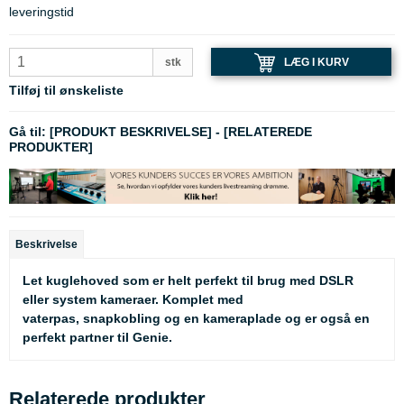
leveringstid
LÆG I KURV
stk
Tilføj til ønskeliste
Gå til:
[PRODUKT BESKRIVELSE]
-
[RELATEREDE
PRODUKTER]
Beskrivelse
Let kuglehoved som er helt perfekt til brug med DSLR
eller system kameraer. Komplet med
vaterpas, snapkobling og en kameraplade og er også en
perfekt partner til Genie.
Relaterede produkter