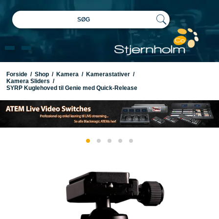
SØG
Forside
/
Shop
/
Kamera
/
Kamerastativer
/
Kamera Sliders
/
SYRP Kuglehoved til Genie med Quick-Release