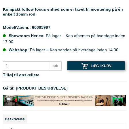
Kompakt follow focus enhed som er lavet til montering på én
enkelt 15mm rod.
Model/Varenr.:
60005997
Showroom Herlev:
På lager – Kan afhentes på hverdage inden
17.00
Webshop:
På lager – Kan sendes på hverdage inden 14.00
LÆG I KURV
stk
Tilføj til ønskeliste
Gå til:
[PRODUKT BESKRIVELSE]
Beskrivelse