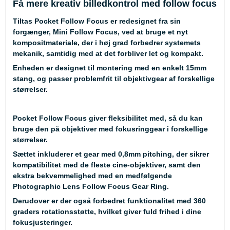
Få mere kreativ billedkontrol med follow focus
Tiltas Pocket Follow Focus er redesignet fra sin
forgænger, Mini Follow Focus, ved at bruge et nyt
kompositmateriale, der i høj grad forbedrer systemets
mekanik, samtidig med at det forbliver let og kompakt.
Enheden er designet til montering med en enkelt 15mm
stang, og passer problemfrit til objektivgear af forskellige
størrelser.
Pocket Follow Focus giver fleksibilitet med, så du kan
bruge den på objektiver med fokusringgear i forskellige
størrelser.
Sættet inkluderer et gear med 0,8mm pitching, der sikrer
kompatibilitet med de fleste cine-objektiver, samt den
ekstra bekvemmelighed med en medfølgende
Photographic Lens Follow Focus Gear Ring.
Derudover er der også forbedret funktionalitet med 360
graders rotationsstøtte, hvilket giver fuld frihed i dine
fokusjusteringer.