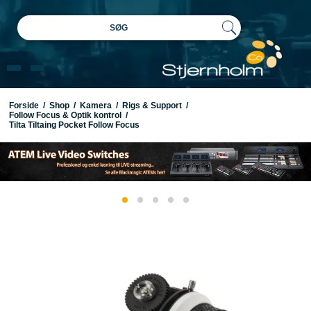
SØG
Forside
/
Shop
/
Kamera
/
Rigs & Support
/
Follow Focus & Optik kontrol
/
Tilta Tiltaing Pocket Follow Focus