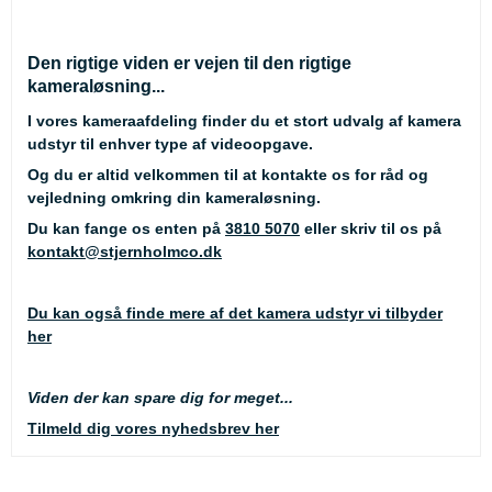
Den rigtige viden er vejen til den rigtige
kameraløsning...
I vores kameraafdeling finder du et stort udvalg af kamera
udstyr til enhver type af videoopgave.
Og du er altid velkommen til at kontakte os for råd og
vejledning omkring din kameraløsning.
Du kan fange os enten på
3810 5070
eller skriv til os på
kontakt@stjernholmco.dk
Du kan også finde mere af det kamera udstyr vi tilbyder
her
Viden der kan spare dig for meget...
Tilmeld dig vores nyhedsbrev her