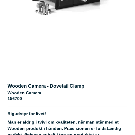
Wooden Camera - Dovetail Clamp
Wooden Camera
156700
Rigudstyr for livet!
Man er aldrig i tvivl om kvaliteten, når man står med et
Wooden-produkt i hånden. Præcisionen er fuldstændig
perfekt, finishen er helt i top og produktet er