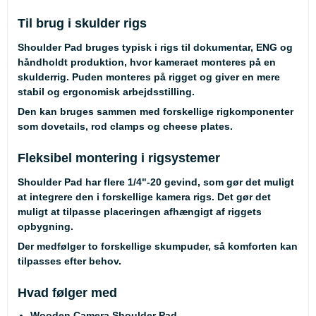
Til brug i skulder rigs
Shoulder Pad bruges typisk i rigs til dokumentar, ENG og
håndholdt produktion, hvor kameraet monteres på en
skulderrig. Puden monteres på rigget og giver en mere
stabil og ergonomisk arbejdsstilling.
Den kan bruges sammen med forskellige rigkomponenter
som dovetails, rod clamps og cheese plates.
Fleksibel montering i rigsystemer
Shoulder Pad har flere 1/4"-20 gevind, som gør det muligt
at integrere den i forskellige kamera rigs. Det gør det
muligt at tilpasse placeringen afhængigt af riggets
opbygning.
Der medfølger to forskellige skumpuder, så komforten kan
tilpasses efter behov.
Hvad følger med
Wooden Camera Shoulder Pad