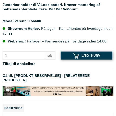
Justerbar holder til V-Lock batteri. Kræver montering af
batteriadapterplade. feks. WC WC V-Mount
Model/Varenr.:
156600
Showroom Herlev:
På lager – Kan afhentes på hverdage inden
17.00
Webshop:
På lager – Kan sendes på hverdage inden 14.00
LÆG I KURV
stk
Tilføj til ønskeliste
Gå til:
[PRODUKT BESKRIVELSE]
-
[RELATEREDE
PRODUKTER]
Beskrivelse