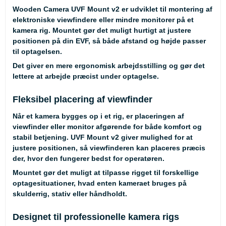
Wooden Camera UVF Mount v2 er udviklet til montering af
elektroniske viewfindere eller mindre monitorer på et
kamera rig. Mountet gør det muligt hurtigt at justere
positionen på din EVF, så både afstand og højde passer
til optagelsen.
Det giver en mere ergonomisk arbejdsstilling og gør det
lettere at arbejde præcist under optagelse.
Fleksibel placering af viewfinder
Når et kamera bygges op i et rig, er placeringen af
viewfinder eller monitor afgørende for både komfort og
stabil betjening. UVF Mount v2 giver mulighed for at
justere positionen, så viewfinderen kan placeres præcis
der, hvor den fungerer bedst for operatøren.
Mountet gør det muligt at tilpasse rigget til forskellige
optagesituationer, hvad enten kameraet bruges på
skulderrig, stativ eller håndholdt.
Designet til professionelle kamera rigs