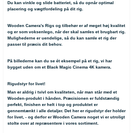
Du kan vinkle og slide batteriet, så du opnår optimal
placering og vægtfordeling på dit rig.
Wooden Camera's Rigs og tilbehør er af meget høj kvalitet
og er som voksenlego, når der skal samles et brugbart rig.
Mulighederne er uendelige, så du kan samle et rig der
passer til præcis dit behov.
På billederne kan du se ét eksempel på et rig, vi har
bygget uden om et Black Magic Cinema 4K kamera.
Rigudstyr for livet!
Man er aldrig i tvivl om kvaliteten, når man står med et
Wooden-produkt i hånden. Præcisionen er fuldstændig
perfekt, finishen er helt i top og produktet er
gennemtænkt i alle detaljer. Det her er rigudstyr der holder
for livet, - og derfor er Wooden Camera noget vi er utroligt
stolte over at repræsentere i vores sortiment.