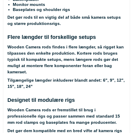
Monitor mounts
Baseplates og shoulder rigs
Det gør rods til en vigtig del af både små kamera setups
og større produktionsrigs.
Flere længder til forskellige setups
Wooden Camera rods findes i flere længder, så rigget kan
tilpasses den enkelte produktion. Kortere rods bruges
typisk til kompakte setups, mens længere rods gør det
muligt at montere flere komponenter foran eller bag
kameraet.
Tilgængelige længder inkluderer blandt andet:
6", 9", 12",
15", 18", 24"
Designet til modulære rigs
Wooden Camera rods er fremstillet til brug i
professionelle rigs og passer sammen med standard 15
mm rod clamps og baseplates fra mange producenter.
Det gør dem kompatible med en bred vifte af kamera rigs