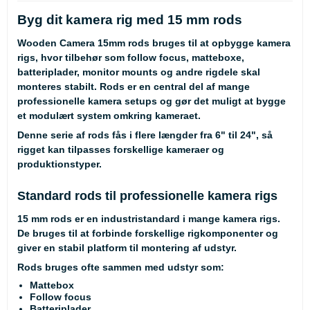
Byg dit kamera rig med 15 mm rods
Wooden Camera 15mm rods bruges til at opbygge kamera
rigs, hvor tilbehør som follow focus, matteboxe,
batteriplader, monitor mounts og andre rigdele skal
monteres stabilt. Rods er en central del af mange
professionelle kamera setups og gør det muligt at bygge
et modulært system omkring kameraet.
Denne serie af rods fås i flere længder fra 6" til 24", så
rigget kan tilpasses forskellige kameraer og
produktionstyper.
Standard rods til professionelle kamera rigs
15 mm rods er en industristandard i mange kamera rigs.
De bruges til at forbinde forskellige rigkomponenter og
giver en stabil platform til montering af udstyr.
Rods bruges ofte sammen med udstyr som:
Mattebox
Follow focus
Batteriplader