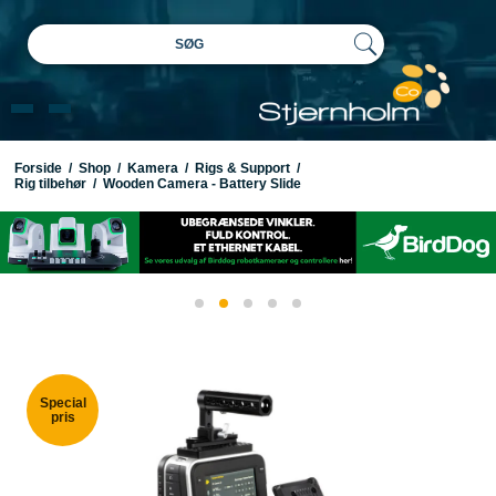
SØG
Forside
/
Shop
/
Kamera
/
Rigs & Support
/
Rig tilbehør
/
Wooden Camera - Battery Slide
Special
pris