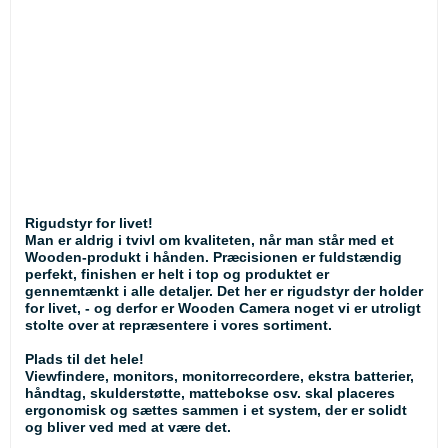
Rigudstyr for livet!
Man er aldrig i tvivl om kvaliteten, når man står med et
Wooden-produkt i hånden. Præcisionen er fuldstændig
perfekt, finishen er helt i top og produktet er
gennemtænkt i alle detaljer. Det her er rigudstyr der holder
for livet, - og derfor er Wooden Camera noget vi er utroligt
stolte over at repræsentere i vores sortiment.
Plads til det hele!
Viewfindere, monitors, monitorrecordere, ekstra batterier,
håndtag, skulderstøtte, mattebokse osv. skal placeres
ergonomisk og sættes sammen i et system, der er solidt
og bliver ved med at være det.