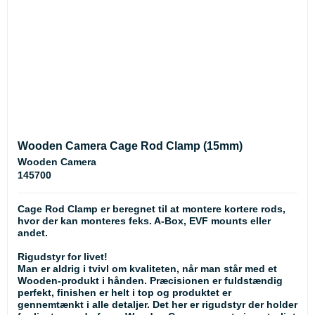
Wooden Camera Cage Rod Clamp (15mm)
Wooden Camera
145700
Cage Rod Clamp er beregnet til at montere kortere rods,
hvor der kan monteres feks. A-Box, EVF mounts eller
andet.
Rigudstyr for livet!
Man er aldrig i tvivl om kvaliteten, når man står med et
Wooden-produkt i hånden. Præcisionen er fuldstændig
perfekt, finishen er helt i top og produktet er
gennemtænkt i alle detaljer. Det her er rigudstyr der holder