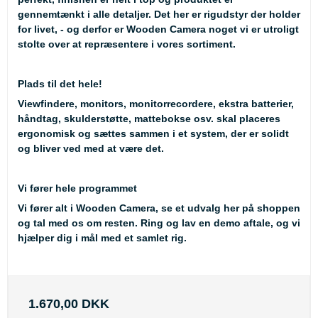
gennemtænkt i alle detaljer. Det her er rigudstyr der holder
for livet, - og derfor er Wooden Camera noget vi er utroligt
stolte over at repræsentere i vores sortiment.
Plads til det hele!
Viewfindere, monitors, monitorrecordere, ekstra batterier,
håndtag, skulderstøtte, mattebokse osv. skal placeres
ergonomisk og sættes sammen i et system, der er solidt
og bliver ved med at være det.
Vi fører hele programmet
Vi fører alt i Wooden Camera, se et udvalg her på shoppen
og tal med os om resten. Ring og lav en demo aftale, og vi
hjælper dig i mål med et samlet rig.
1.670,00 DKK