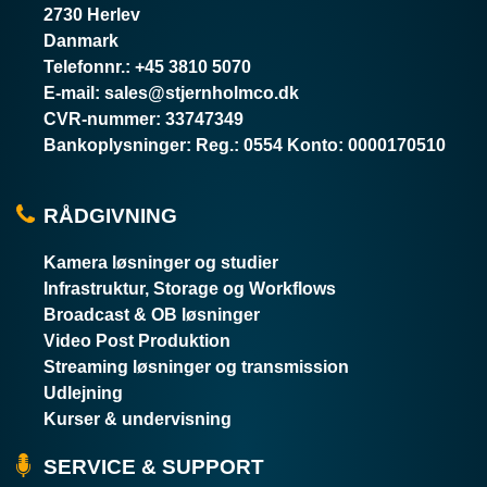
2730 Herlev
Danmark
Telefonnr.
:
+45 3810 5070
E-mail
:
sales@stjernholmco.dk
CVR-nummer
:
33747349
Bankoplysninger
:
Reg.: 0554 Konto: 0000170510
RÅDGIVNING
Kamera løsninger og studier
Infrastruktur, Storage og Workflows
Broadcast & OB løsninger
Video Post Produktion
Streaming løsninger og transmission
Udlejning
Kurser & undervisning
SERVICE & SUPPORT