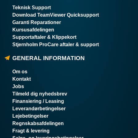
Teknisk Support
Download TeamViewer Quicksupport
Garanti Reparationer
Kursusafdelingen
Supportaftaler & Klippekort
Stjernholm ProCare aftaler & support
GENERAL INFORMATION
Om os
Kontakt
Jobs
Tilmeld dig nyhedsbrev
Finansiering / Leasing
Leverandørbetingelser
Lejebetingelser
Regnskabsafdelingen
Fragt & levering