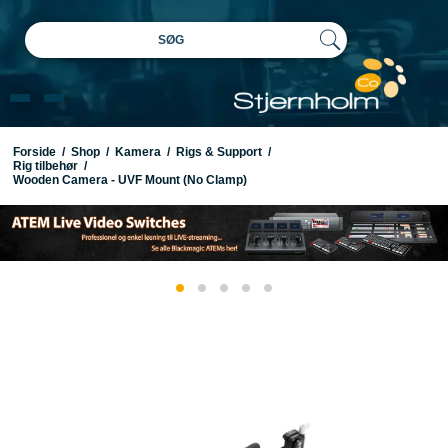
SØG
Forside
/
Shop
/
Kamera
/
Rigs & Support
/
Rig tilbehør
/
Wooden Camera - UVF Mount (No Clamp)