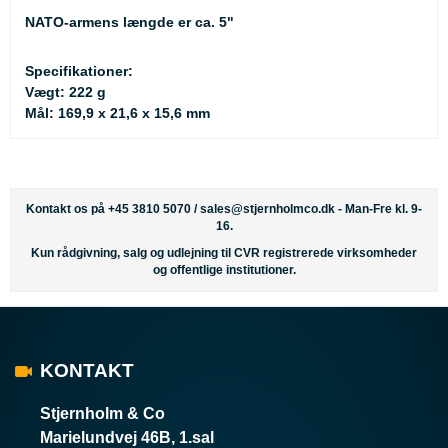
NATO-armens længde er ca. 5"
Specifikationer:
Vægt: 222 g
Mål: 169,9 x 21,6 x 15,6 mm
Kontakt os på +45 3810 5070 /
sales@stjernholmco.dk
- Man-Fre kl. 9-
16.
Kun rådgivning, salg og udlejning til CVR registrerede virksomheder
og offentlige institutioner.
KONTAKT
Stjernholm & Co
Marielundvej 46B, 1.sal