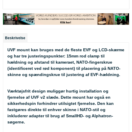
Beskrivelse
UVF mount kan bruges med de fleste EVF og LCD-skærme
og har tre justeringspunkter: 15mm rod clamp til
hældning og afstand til kameraet, NATO-fingerskrue
(identificeret ved rød komponent) til placering på NATO-
skinne og spændingskrue til justering af EVF-hældning.
Værktøjsfrit design muliggør hurtig installation og
fjernelse af UVF v2 slæde. Dette mount har også en
sikkerhedspin forhindrer utilsigtet fjernelse. Den kan
fastgøres direkte til enhver skinne i NATO-stil og
inkluderer adapter til brug af SmallHD- og Alphatron-
søgerne.