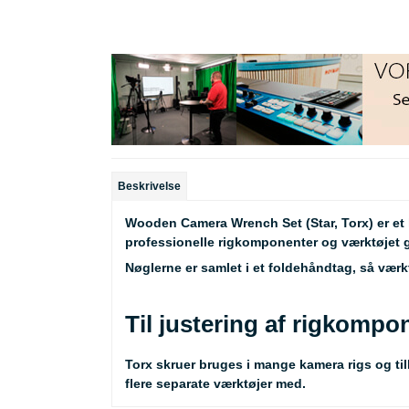
Beskrivelse
Wooden Camera Wrench Set (Star, Torx) er et 
professionelle rigkomponenter og værktøjet g
Nøglerne er samlet i et foldehåndtag, så værk
Til justering af rigkompo
Torx skruer bruges i mange kamera rigs og ti
flere separate værktøjer med.