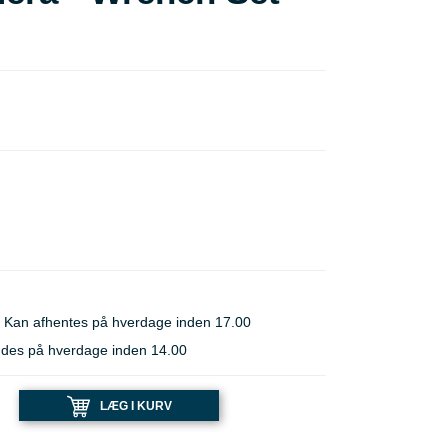
 Kan afhentes på hverdage inden 17.00
ndes på hverdage inden 14.00
LÆG I KURV