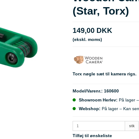
(Star, Torx)
149,00 DKK
(ekskl. moms)
Torx nøgle sæt til kamera rigs.
Model/Varenr.:
160600
Showroom Herlev:
På lager –
Webshop:
På lager – Kan se
stk
Tilføj til ønskeliste