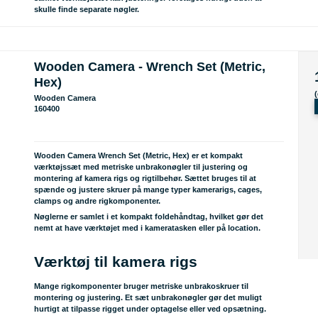
skulle finde separate nøgler.
Wooden Camera - Wrench Set (Metric,
Hex)
Wooden Camera
160400
Wooden Camera Wrench Set (Metric, Hex) er et kompakt
værktøjssæt med metriske unbrakonøgler til justering og
montering af kamera rigs og rigtilbehør. Sættet bruges til at
spænde og justere skruer på mange typer kamerarigs, cages,
clamps og andre rigkomponenter.
Nøglerne er samlet i et kompakt foldehåndtag, hvilket gør det
nemt at have værktøjet med i kameratasken eller på location.
Værktøj til kamera rigs
Mange rigkomponenter bruger metriske unbrakoskruer til
montering og justering. Et sæt unbrakonøgler gør det muligt
hurtigt at tilpasse rigget under optagelse eller ved opsætning.