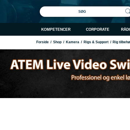
SØG
KOMPETENCER
CORPORATE
RÅD
Forside
/
Shop
/
Kamera
/
Rigs & Support
/
Rig tilbeh