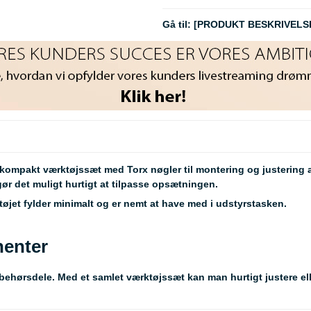
Gå til:
[PRODUKT BESKRIVELS
kompakt værktøjssæt med Torx nøgler til montering og justering af
ør det muligt hurtigt at tilpasse opsætningen.
tøjet fylder minimalt og er nemt at have med i udstyrstasken.
nenter
lbehørsdele. Med et samlet værktøjssæt kan man hurtigt justere e