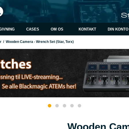
GIVNING
CASES
OM OS
KONTAKT
DIN KONTO
ør
/
Wooden Camera - Wrench Set (Star, Torx)
Wooden Came