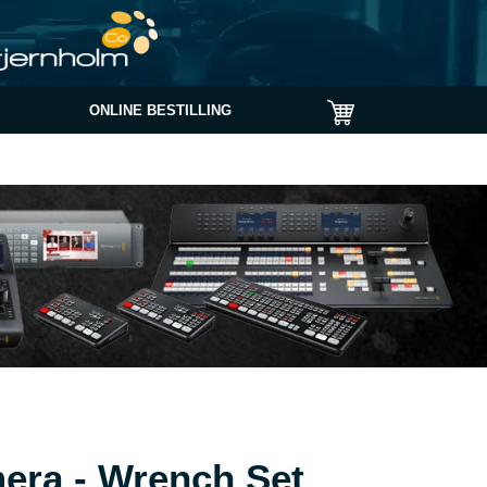
ONLINE BESTILLING
ra - Wrench Set