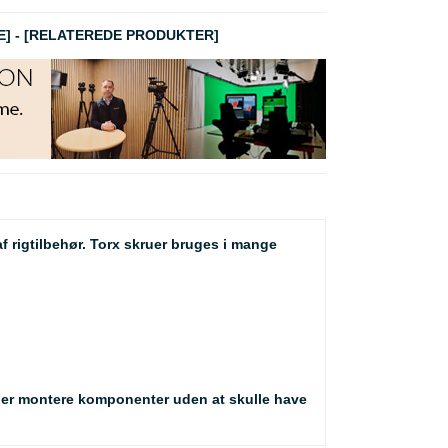
E]
-
[RELATEREDE PRODUKTER]
 rigtilbehør. Torx skruer bruges i mange
ller montere komponenter uden at skulle have