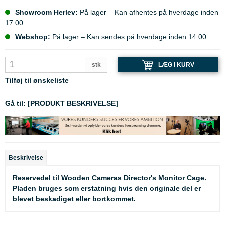
Showroom Herlev:
På lager – Kan afhentes på hverdage inden
17.00
Webshop:
På lager – Kan sendes på hverdage inden 14.00
LÆG I KURV
stk
Tilføj til ønskeliste
Gå til:
[PRODUKT BESKRIVELSE]
Beskrivelse
Reservedel til Wooden Cameras Director's Monitor Cage.
Pladen bruges som erstatning hvis den originale del er
blevet beskadiget eller bortkommet.