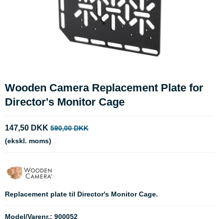
Wooden Camera Replacement Plate for
Director's Monitor Cage
147,50 DKK
590,00 DKK
(ekskl. moms)
Replacement plate til Director's Monitor Cage.
Model/Varenr.:
900052