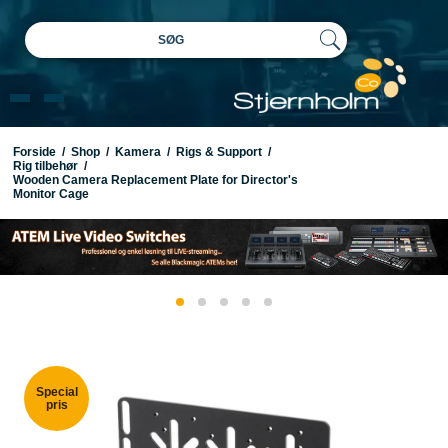
SØG
Forside
/
Shop
/
Kamera
/
Rigs & Support
/
Rig tilbehør
/
Wooden Camera Replacement Plate for Director's
Monitor Cage
Special
pris