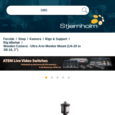
SØG
Forside
/
Shop
/
Kamera
/
Rigs & Support
/
Rig tilbehør
/
Wooden Camera - Ultra Arm Monitor Mount (1/4-20 to
3/8-16, 3")