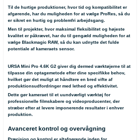
Til de hurtige produktioner, hvor tid og kompatibilitet er
afgørende, har du muligheden for at vælge ProRes, så du
er sikret en hurtig og problemfri arbejdsgang.
Men til projekter, hvor maksimal fleksibilitet og højeste
kvalitet er påkrævet, har du til gengæld muligheden for at
vælge Blackmagic RAW, så du kan udnytte det fulde
potentiale af kameraets sensor.
URSA Mini Pro 4.6K G2 giver dig dermed værktøjerne til at
tilpasse din optagemetode efter dine specifikke behov,
hvilket gør det muligt at håndtere en bred vifte af
produktionsudfordringer med lethed og effektivitet.
Dette gør kameraet til et uundværligt værktøj for
professionelle filmskabere og videoproducenter, der
stræber efter at levere imponerende resultater i enhver
produktion.
Avanceret kontrol og overvågning
Præcision og kontrol er altafgørende inden for