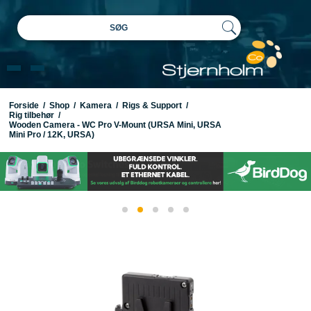
SØG
Forside
/
Shop
/
Kamera
/
Rigs & Support
/
Rig tilbehør
/
Wooden Camera - WC Pro V-Mount (URSA Mini, URSA
Mini Pro / 12K, URSA)