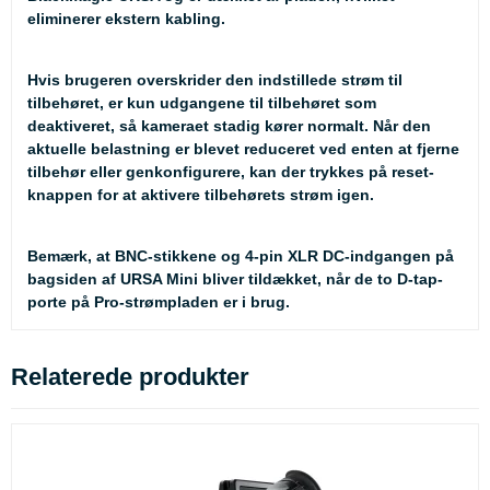
eliminerer ekstern kabling.
Hvis brugeren overskrider den indstillede strøm til
tilbehøret, er kun udgangene til tilbehøret som
deaktiveret, så kameraet stadig kører normalt. Når den
aktuelle belastning er blevet reduceret ved enten at fjerne
tilbehør eller genkonfigurere, kan der trykkes på reset-
knappen for at aktivere tilbehørets strøm igen.
Bemærk, at BNC-stikkene og 4-pin XLR DC-indgangen på
bagsiden af URSA Mini bliver tildækket, når de to D-tap-
porte på Pro-strømpladen er i brug.
Relaterede produkter