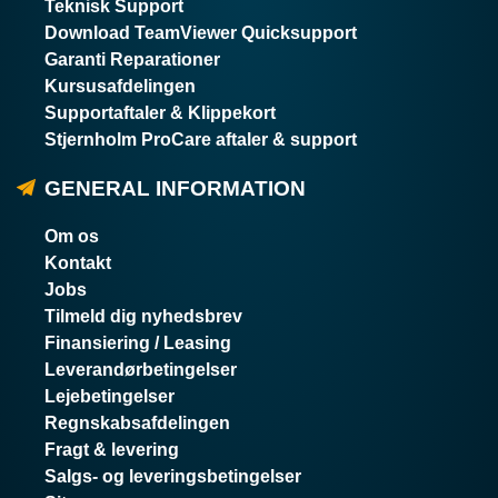
Teknisk Support
Download TeamViewer Quicksupport
Garanti Reparationer
Kursusafdelingen
Supportaftaler & Klippekort
Stjernholm ProCare aftaler & support
GENERAL INFORMATION
Om os
Kontakt
Jobs
Tilmeld dig nyhedsbrev
Finansiering / Leasing
Leverandørbetingelser
Lejebetingelser
Regnskabsafdelingen
Fragt & levering
Salgs- og leveringsbetingelser