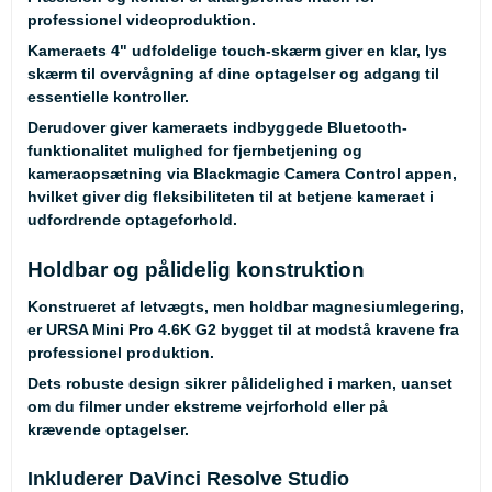
professionel videoproduktion.
Kameraets 4" udfoldelige touch-skærm giver en klar, lys
skærm til overvågning af dine optagelser og adgang til
essentielle kontroller.
Derudover giver kameraets indbyggede Bluetooth-
funktionalitet mulighed for fjernbetjening og
kameraopsætning via Blackmagic Camera Control appen,
hvilket giver dig fleksibiliteten til at betjene kameraet i
udfordrende optageforhold.
Holdbar og pålidelig konstruktion
Konstrueret af letvægts, men holdbar magnesiumlegering,
er URSA Mini Pro 4.6K G2 bygget til at modstå kravene fra
professionel produktion.
Dets robuste design sikrer pålidelighed i marken, uanset
om du filmer under ekstreme vejrforhold eller på
krævende optagelser.
Inkluderer DaVinci Resolve Studio