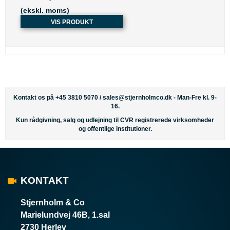
(ekskl. moms)
VIS PRODUKT
Kontakt os på +45 3810 5070 /
sales@stjernholmco.dk
- Man-Fre kl. 9-
16.
Kun rådgivning, salg og udlejning til CVR registrerede virksomheder
og offentlige institutioner.
KONTAKT
Stjernholm & Co
Marielundvej 46B, 1.sal
2730 Herlev