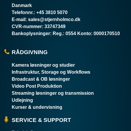
Danmark
Telefonnr.
:
+45 3810 5070
E-mail
:
sales@stjernholmco.dk
CVR-nummer
:
33747349
Bankoplysninger
:
Reg.: 0554 Konto: 0000170510
RÅDGIVNING
Kamera løsninger og studier
Infrastruktur, Storage og Workflows
Broadcast & OB løsninger
Video Post Produktion
Streaming løsninger og transmission
Udlejning
Kurser & undervisning
SERVICE & SUPPORT