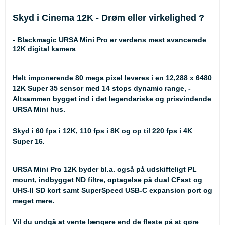
Skyd i Cinema 12K - Drøm eller virkelighed ?
- Blackmagic URSA Mini Pro er verdens mest avancerede
12K digital kamera
Helt imponerende 80 mega pixel leveres i en 12,288 x 6480
12K Super 35 sensor med 14 stops dynamic range, -
Altsammen bygget ind i det legendariske og prisvindende
URSA Mini hus.
Skyd i 60 fps i 12K, 110 fps i 8K og op til 220 fps i 4K
Super 16.
URSA Mini Pro 12K byder bl.a. også på udskifteligt PL
mount, indbygget ND filtre, optagelse på dual CFast og
UHS‑II SD kort samt SuperSpeed USB‑C expansion port og
meget mere.
Vil du undgå at vente længere end de fleste på at gøre