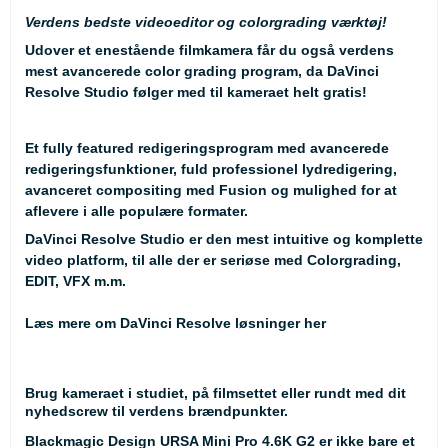
Verdens bedste videoeditor og colorgrading værktøj!
Udover et enestående filmkamera får du også verdens
mest avancerede color grading program, da DaVinci
Resolve Studio følger med til kameraet helt gratis!
Et fully featured redigeringsprogram med avancerede
redigeringsfunktioner, fuld professionel lydredigering,
avanceret compositing med Fusion og mulighed for at
aflevere i alle populære formater.
DaVinci Resolve Studio er den mest intuitive og komplette
video platform, til alle der er seriøse med Colorgrading,
EDIT, VFX m.m.
Læs mere om DaVinci Resolve løsninger her
Brug kameraet i studiet, på filmsettet eller rundt med dit
nyhedscrew til verdens brændpunkter.
Blackmagic Design URSA Mini Pro 4.6K G2 er ikke bare et