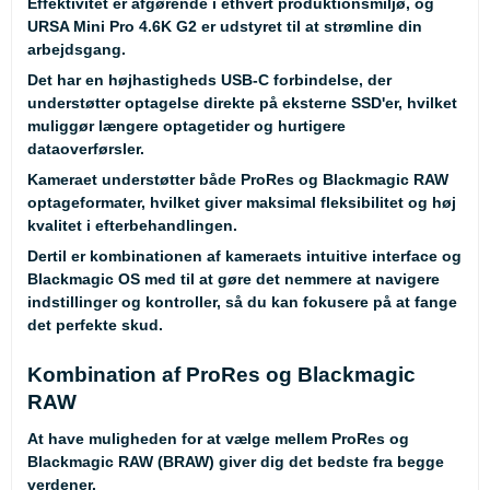
Effektivitet er afgørende i ethvert produktionsmiljø, og
URSA Mini Pro 4.6K G2 er udstyret til at strømline din
arbejdsgang.
Det har en højhastigheds USB-C forbindelse, der
understøtter optagelse direkte på eksterne SSD'er, hvilket
muliggør længere optagetider og hurtigere
dataoverførsler.
Kameraet understøtter både ProRes og Blackmagic RAW
optageformater, hvilket giver maksimal fleksibilitet og høj
kvalitet i efterbehandlingen.
Dertil er kombinationen af kameraets intuitive interface og
Blackmagic OS med til at gøre det nemmere at navigere
indstillinger og kontroller, så du kan fokusere på at fange
det perfekte skud.
Kombination af ProRes og Blackmagic
RAW
At have muligheden for at vælge mellem ProRes og
Blackmagic RAW (BRAW) giver dig det bedste fra begge
verdener.