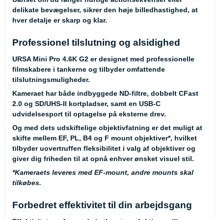
delikate bevægelser, sikrer den høje billedhastighed, at
hver detalje er skarp og klar.
Professionel tilslutning og alsidighed
URSA Mini Pro 4.6K G2 er designet med professionelle
filmskabere i tankerne og tilbyder omfattende
tilslutningsmuligheder.
Kameraet har både indbyggede ND-filtre, dobbelt CFast
2.0 og SD/UHS-II kortpladser, samt en USB-C
udvidelsesport til optagelse på eksterne drev.
Og med dets udskiftelige objektivfatning er det muligt at
skifte mellem EF, PL, B4 og F mount objektiver
*
, hvilket
tilbyder uovertruffen fleksibilitet i valg af objektiver og
giver dig friheden til at opnå enhver ønsket visuel stil.
*
Kameraets leveres med EF-mount, andre mounts skal
tilkøbes.
Forbedret effektivitet til din arbejdsgang