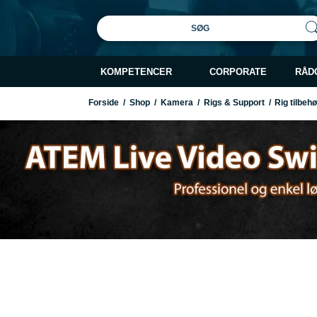
SØG
KOMPETENCER
CORPORATE
RÅD
Forside
/
Shop
/
Kamera
/
Rigs & Support
/
Rig tilbeh