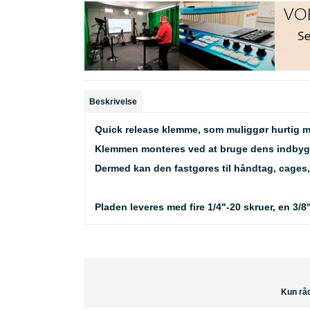
Beskrivelse
Quick release klemme, som muliggør hurtig mon
Klemmen monteres ved at bruge dens indbygge
Dermed kan den fastgøres til håndtag, cages, s
Pladen leveres med fire 1/4"-20 skruer, en 3/
Kun råd