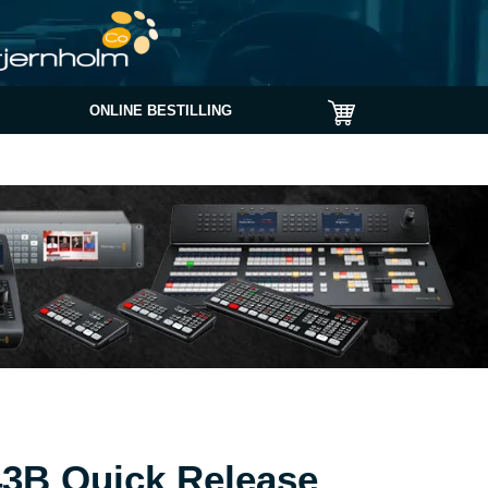
ONLINE BESTILLING
43B Quick Release