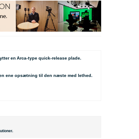
tter en Arca-type quick-release plade.
a den ene opsætning til den næste med lethed.
utioner.