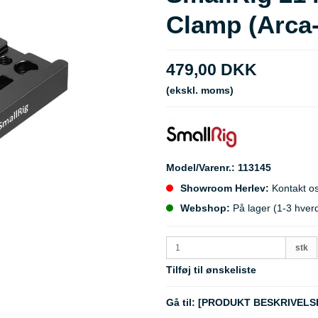
Clamp (Arca-
479,00 DKK
(ekskl. moms)
Model/Varenr.:
113145
Showroom Herlev:
Kontakt os
Webshop:
På lager (1-3 hver
stk
Tilføj til ønskeliste
Gå til:
[PRODUKT BESKRIVELS