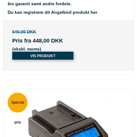
års garanti samt andre fordele.
Du kan registrere dit Angelbird produkt her
640,00 DKK
Pris fra
448,00 DKK
(ekskl. moms)
VIS PRODUKT
Special
pris