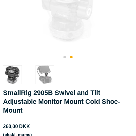
SmallRig 2905B Swivel and Tilt
Adjustable Monitor Mount Cold Shoe-
Mount
260,00 DKK
(ekskl. moms)