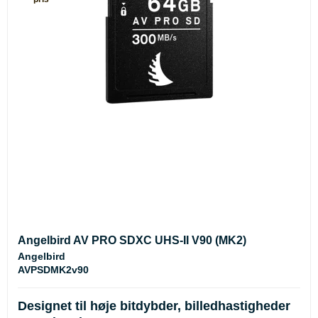
Angelbird AV PRO SDXC UHS-II V90 (MK2)
Angelbird
AVPSDMK2v90
Designet til høje bitdybder, billedhastigheder