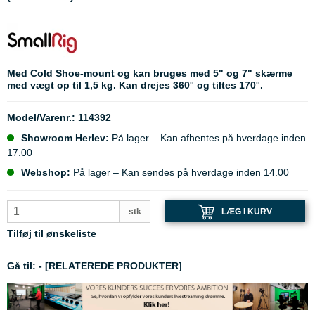
Med Cold Shoe-mount og kan bruges med 5" og 7" skærme
med vægt op til 1,5 kg. Kan drejes 360° og tiltes 170°.
Model/Varenr.:
114392
Showroom Herlev:
På lager – Kan afhentes på hverdage inden
17.00
Webshop:
På lager – Kan sendes på hverdage inden 14.00
LÆG I KURV
stk
Tilføj til ønskeliste
Gå til:
-
[RELATEREDE PRODUKTER]