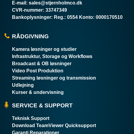
E-mail
:
sales@stjernholmco.dk
CVR-nummer
:
33747349
Bankoplysninger
:
Reg.: 0554 Konto: 0000170510
RÅDGIVNING
Kamera løsninger og studier
Infrastruktur, Storage og Workflows
Broadcast & OB løsninger
Video Post Produktion
Streaming løsninger og transmission
Udlejning
Kurser & undervisning
SERVICE & SUPPORT
Teknisk Support
Download TeamViewer Quicksupport
Garanti Reparationer