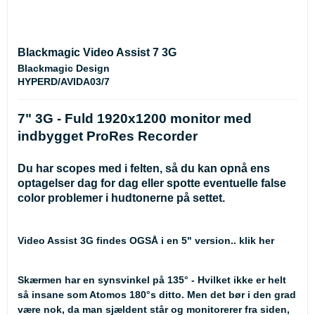
Blackmagic Video Assist 7 3G
Blackmagic Design
HYPERD/AVIDA03/7
7" 3G - Fuld 1920x1200 monitor med
indbygget ProRes Recorder
Du har scopes med i felten, så du kan opnå ens
optagelser dag for dag eller spotte eventuelle false
color problemer i hudtonerne på settet.
Video Assist 3G findes OGSÅ i en 5" version.. klik her
Skærmen har en synsvinkel på 135° - Hvilket ikke er helt
så insane som Atomos 180°s ditto. Men det bør i den grad
være nok, da man sjældent står og monitorerer fra siden,