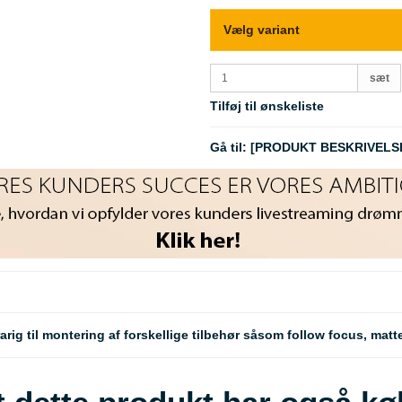
Vælg variant
sæt
Tilføj til ønskeliste
Gå til:
[PRODUKT BESKRIVELS
ig til montering af forskellige tilbehør såsom follow focus, matt