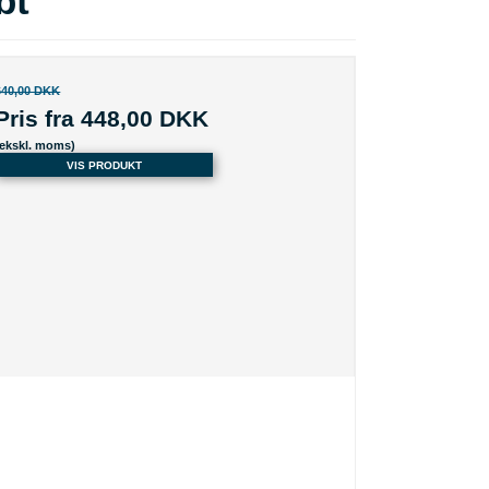
bt
640,00 DKK
Pris fra
448,00 DKK
(ekskl. moms)
VIS PRODUKT