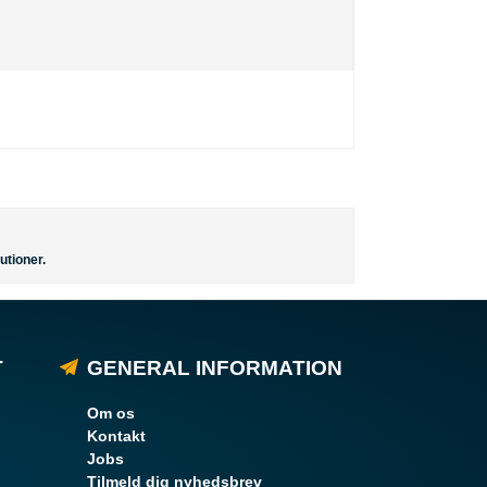
utioner.
T
GENERAL INFORMATION
Om os
Kontakt
Jobs
Tilmeld dig nyhedsbrev