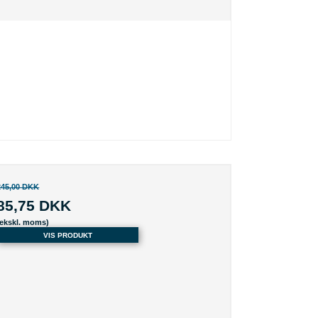
245,00 DKK
85,75 DKK
(ekskl. moms)
VIS PRODUKT