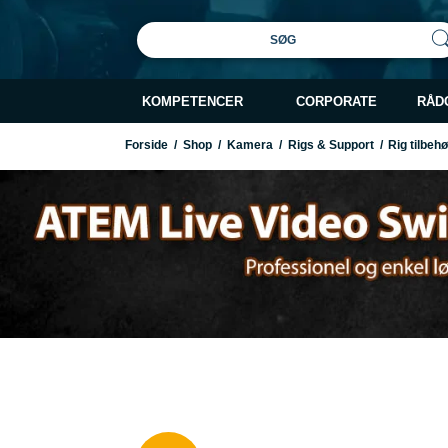
SØG
KOMPETENCER
CORPORATE
RÅD
Forside
/
Shop
/
Kamera
/
Rigs & Support
/
Rig tilbeh