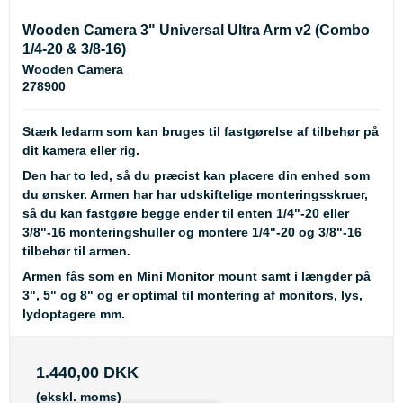
Wooden Camera 3" Universal Ultra Arm v2 (Combo
1/4-20 & 3/8-16)
Wooden Camera
278900
Stærk ledarm som kan bruges til fastgørelse af tilbehør på
dit kamera eller rig.
Den har to led, så du præcist kan placere din enhed som
du ønsker. Armen har har udskiftelige monteringsskruer,
så du kan fastgøre begge ender til enten 1/4"-20 eller
3/8"-16 monteringshuller og montere 1/4"-20 og 3/8"-16
tilbehør til armen.
Armen fås som en Mini Monitor mount samt i længder på
3", 5" og 8" og er optimal til montering af monitors, lys,
lydoptagere mm.
1.440,00 DKK
(ekskl. moms)