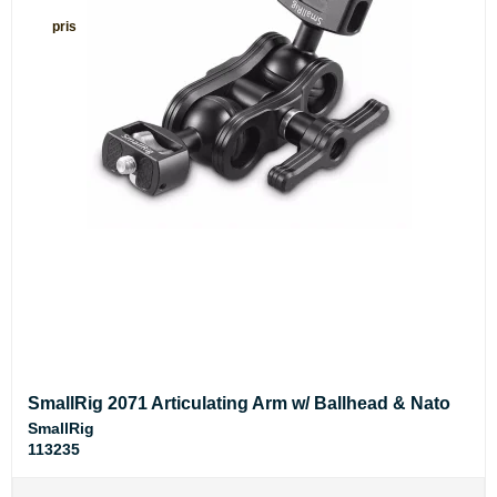
pris
SmallRig 2071 Articulating Arm w/ Ballhead & Nato
SmallRig
113235