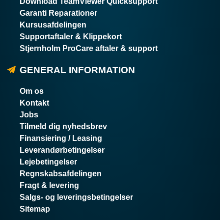
Download TeamViewer Quicksupport
Garanti Reparationer
Kursusafdelingen
Supportaftaler & Klippekort
Stjernholm ProCare aftaler & support
GENERAL INFORMATION
Om os
Kontakt
Jobs
Tilmeld dig nyhedsbrev
Finansiering / Leasing
Leverandørbetingelser
Lejebetingelser
Regnskabsafdelingen
Fragt & levering
Salgs- og leveringsbetingelser
Sitemap