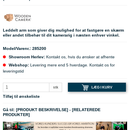
Leddelt arm som giver dig mulighed for at fastgøre en skærm
eller andet tilbehør til dit kamerarig i næsten enhver vinkel.
Model/Varenr.:
285200
Showroom Herlev:
Kontakt os, hvis du ønsker at afhente
Webshop:
Levering mere end 5 hverdage. Kontakt os for
leveringstid
LÆG I KURV
stk
Tilføj til ønskeliste
Gå til:
[PRODUKT BESKRIVELSE]
-
[RELATEREDE
PRODUKTER]