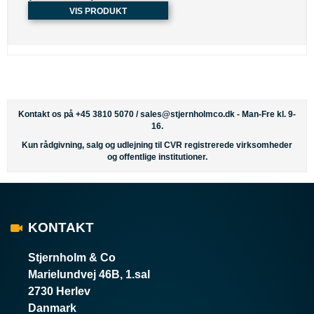
VIS PRODUKT
Kontakt os på +45 3810 5070 /
sales@stjernholmco.dk
- Man-Fre kl. 9-
16.
Kun rådgivning, salg og udlejning til CVR registrerede virksomheder
og offentlige institutioner.
KONTAKT
Stjernholm & Co
Marielundvej 46B, 1.sal
2730 Herlev
Danmark