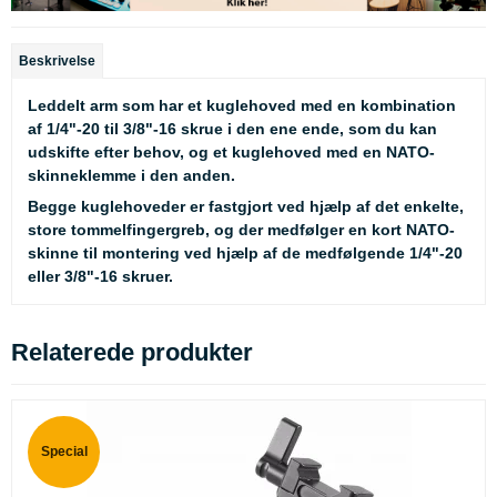
Beskrivelse
Leddelt arm som har et kuglehoved med en kombination
af 1/4"-20 til 3/8"-16 skrue i den ene ende, som du kan
udskifte efter behov, og et kuglehoved med en NATO-
skinneklemme i den anden.
Begge kuglehoveder er fastgjort ved hjælp af det enkelte,
store tommelfingergreb, og der medfølger en kort NATO-
skinne til montering ved hjælp af de medfølgende 1/4"-20
eller 3/8"-16 skruer.
Relaterede produkter
Special