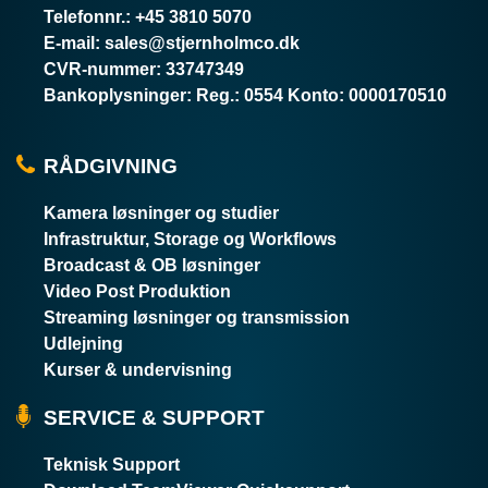
Telefonnr.
:
+45 3810 5070
E-mail
:
sales@stjernholmco.dk
CVR-nummer
:
33747349
Bankoplysninger
:
Reg.: 0554 Konto: 0000170510
RÅDGIVNING
Kamera løsninger og studier
Infrastruktur, Storage og Workflows
Broadcast & OB løsninger
Video Post Produktion
Streaming løsninger og transmission
Udlejning
Kurser & undervisning
SERVICE & SUPPORT
Teknisk Support