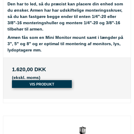
Den har to led, så du præcist kan placere din enhed som
du ønsker. Armen har har udskiftelige monteringsskruer,
så du kan fastgøre begge ender til enten 1/4"-20 eller
3/8"-16 monteringshuller og montere 1/4"-20 og 3/8"-16
tilbehør til armen.
Armen fås som en Mini Monitor mount samt i længder på
3", 5" og 8" og er optimal til montering af monitors, lys,
lydoptagere mm.
1.620,00 DKK
(ekskl. moms)
VIS PRODUKT