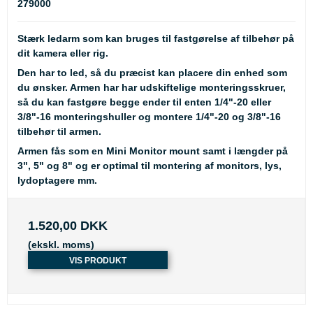
279000
Stærk ledarm som kan bruges til fastgørelse af tilbehør på
dit kamera eller rig.
Den har to led, så du præcist kan placere din enhed som
du ønsker. Armen har har udskiftelige monteringsskruer,
så du kan fastgøre begge ender til enten 1/4"-20 eller
3/8"-16 monteringshuller og montere 1/4"-20 og 3/8"-16
tilbehør til armen.
Armen fås som en Mini Monitor mount samt i længder på
3", 5" og 8" og er optimal til montering af monitors, lys,
lydoptagere mm.
1.520,00 DKK
(ekskl. moms)
VIS PRODUKT