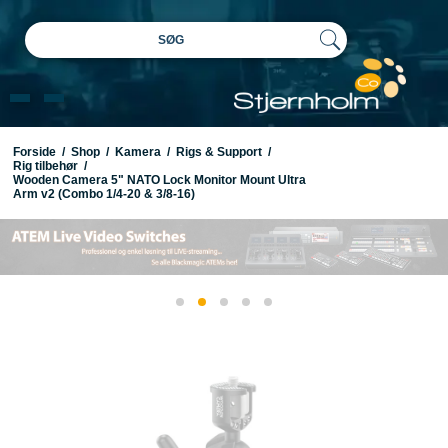
SØG
Forside
/
Shop
/
Kamera
/
Rigs & Support
/
Rig tilbehør
/
Wooden Camera 5" NATO Lock Monitor Mount Ultra
Arm v2 (Combo 1/4-20 & 3/8-16)