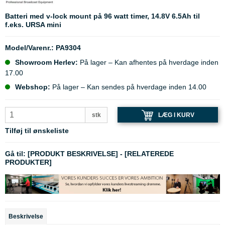
Batteri med v-lock mount på 96 watt timer, 14.8V 6.5Ah til
f.eks. URSA mini
Model/Varenr.:
PA9304
Showroom Herlev:
På lager – Kan afhentes på hverdage inden
17.00
Webshop:
På lager – Kan sendes på hverdage inden 14.00
LÆG I KURV
stk
Tilføj til ønskeliste
Gå til:
[PRODUKT BESKRIVELSE]
-
[RELATEREDE
PRODUKTER]
Beskrivelse