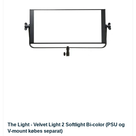
The Light - Velvet Light 2 Softlight Bi-color (PSU og
V-mount købes separat)