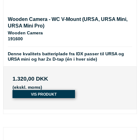
Wooden Camera - WC V-Mount (URSA, URSA Mini,
URSA Mini Pro)
Wooden Camera
191600
Denne kvalitets batteriplade fra IDX passer til URSA og
URSA mini og har 2x D-tap (én i hver side)
1.320,00 DKK
(ekskl. moms)
VIS PRODUKT