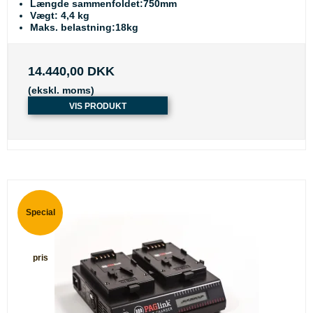
Længde sammenfoldet:750mm
Vægt: 4,4 kg
Maks. belastning:18kg
14.440,00 DKK
(ekskl. moms)
VIS PRODUKT
Special
pris