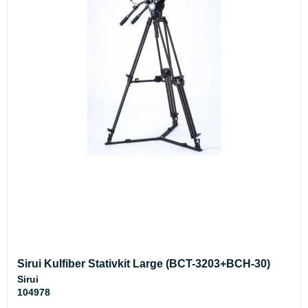
Sirui Kulfiber Stativkit Large (BCT-3203+BCH-30)
Sirui
104978