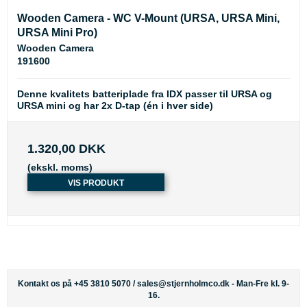
Wooden Camera - WC V-Mount (URSA, URSA Mini,
URSA Mini Pro)
Wooden Camera
191600
Denne kvalitets batteriplade fra IDX passer til URSA og
URSA mini og har 2x D-tap (én i hver side)
1.320,00 DKK
(ekskl. moms)
VIS PRODUKT
Kontakt os på +45 3810 5070 /
sales@stjernholmco.dk
- Man-Fre kl. 9-
16.