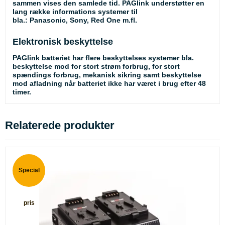
sammen vises den samlede tid. PAGlink understøtter en
lang række informations systemer til
bla.: Panasonic, Sony, Red One m.fl.
Elektronisk beskyttelse
PAGlink batteriet har flere beskyttelses systemer bla.
beskyttelse mod for stort strøm forbrug, for stort
spændings forbrug, mekanisk sikring samt beskyttelse
mod afladning når batteriet ikke har været i brug efter 48
timer.
Relaterede produkter
Special
pris