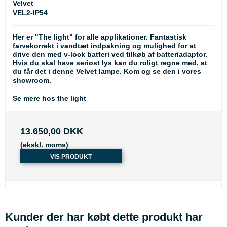
Velvet
VEL2-IP54
Her er "The light" for alle applikationer. Fantastisk
farvekorrekt i vandtæt indpakning og mulighed for at
drive den med v-lock batteri ved tilkøb af batteriadaptor.
Hvis du skal have seriøst lys kan du roligt regne med, at
du får det i denne Velvet lampe. Kom og se den i vores
showroom.
Se mere hos the light
13.650,00 DKK
(ekskl. moms)
VIS PRODUKT
Kunder der har købt dette produkt har