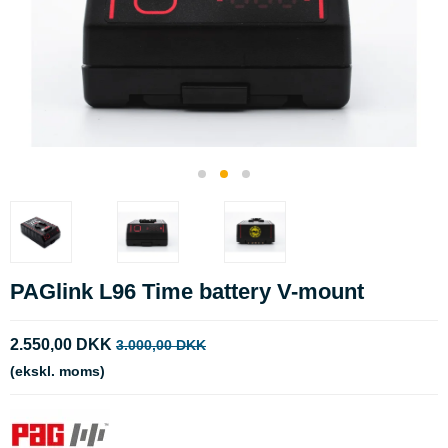
PAGlink L96 Time battery V-mount
2.550,00 DKK
3.000,00 DKK
(ekskl. moms)