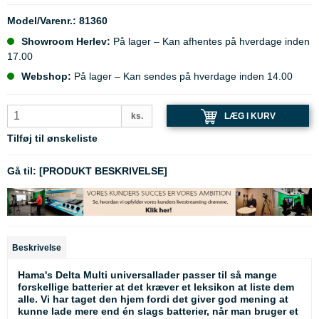
Model/Varenr.:
81360
Showroom Herlev:
På lager – Kan afhentes på hverdage inden
17.00
Webshop:
På lager – Kan sendes på hverdage inden 14.00
LÆG I KURV
ks.
Tilføj til ønskeliste
Gå til:
[PRODUKT BESKRIVELSE]
Beskrivelse
Hama's Delta Multi universallader passer til så mange
forskellige batterier at det kræver et leksikon at liste dem
alle. Vi har taget den hjem fordi det giver god mening at
kunne lade mere end én slags batterier, når man bruger et