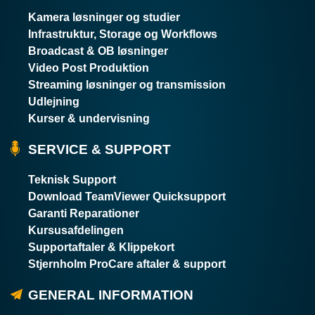
Kamera løsninger og studier
Infrastruktur, Storage og Workflows
Broadcast & OB løsninger
Video Post Produktion
Streaming løsninger og transmission
Udlejning
Kurser & undervisning
SERVICE & SUPPORT
Teknisk Support
Download TeamViewer Quicksupport
Garanti Reparationer
Kursusafdelingen
Supportaftaler & Klippekort
Stjernholm ProCare aftaler & support
GENERAL INFORMATION