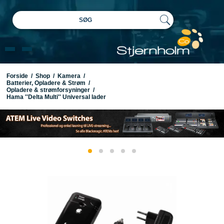
SØG
Forside
/
Shop
/
Kamera
/
Batterier, Opladere & Strøm
/
Opladere & strømforsyninger
/
Hama ''Delta Multi'' Universal lader