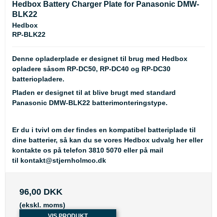
Hedbox Battery Charger Plate for Panasonic DMW-
BLK22
Hedbox
RP-BLK22
Denne opladerplade er designet til brug med Hedbox
opladere såsom RP-DC50, RP-DC40 og RP-DC30
batteriopladere.
Pladen er designet til at blive brugt med standard
Panasonic DMW-BLK22 batterimonteringstype.
Er du i tvivl om der findes en kompatibel batteriplade til
dine batterier, så kan du se
vores Hedbox udvalg her
eller
kontakte os på telefon 3810 5070 eller på mail
til
kontakt@stjernholmco.dk
96,00 DKK
(ekskl. moms)
VIS PRODUKT