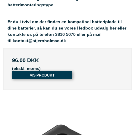
batterimonteringstype.
Er du i tvivl om der findes en kompatibel batteriplade til
dine batterier, så kan du se
vores Hedbox udvalg her
eller
kontakte os på telefon 3810 5070 eller på mail
til
kontakt@stjernholmco.dk
96,00 DKK
(ekskl. moms)
VIS PRODUKT