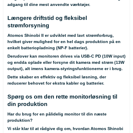
adgang til dine mest anvendte værktøjer.
Længere driftstid og fleksibel
strømforsyning
Atomos Shinobi II er udviklet med lavt strømforbrug,
hvilket giver mulighed for en hel dags produktion på en
enkelt batteriopladning (NP-F batterier).
Derudover kan monitoren drives via USB-C PD (10W input)
og endda oplade eller forsyne dit kamera med strøm (13W
output), alt imens kamera-styringsfunktionerne er i brug.
Dette skaber en effektiv og fleksibel løsning, der
reducerer behovet for ekstra kabler og batterier.
Spørg os om den rette monitorløsning til
din produktion
Har du brug for en pålidelig monitor til din næste
produktion?
Vi står klar til at rådgive dig om, hvordan Atomos Shinobi