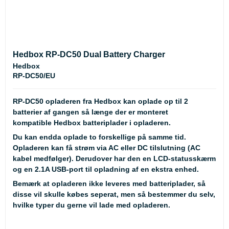
Hedbox RP-DC50 Dual Battery Charger
Hedbox
RP-DC50/EU
RP-DC50 opladeren fra Hedbox kan oplade op til 2
batterier af gangen så længe der er monteret
kompatible Hedbox batteriplader i opladeren.
Du kan endda oplade to forskellige på samme tid.
Opladeren kan få strøm via AC eller DC tilslutning (AC
kabel medfølger). Derudover har den en LCD-statusskærm
og en 2.1A USB-port til opladning af en ekstra enhed.
Bemærk at opladeren
ikke
leveres med batteriplader, så
disse vil skulle købes seperat, men så bestemmer du selv,
hvilke typer du gerne vil lade med opladeren.