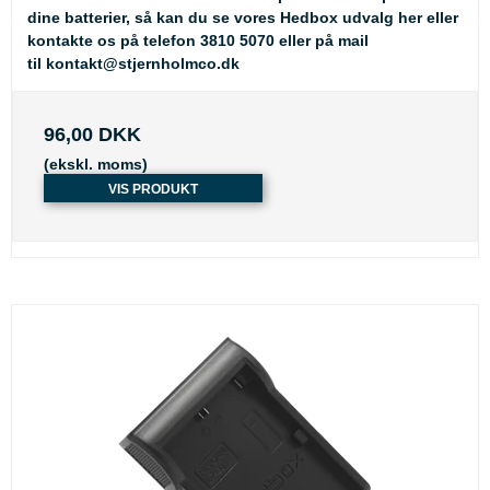
dine batterier, så kan du se
vores Hedbox udvalg her
eller
kontakte os på telefon 3810 5070 eller på mail
til
kontakt@stjernholmco.dk
96,00 DKK
(ekskl. moms)
VIS PRODUKT