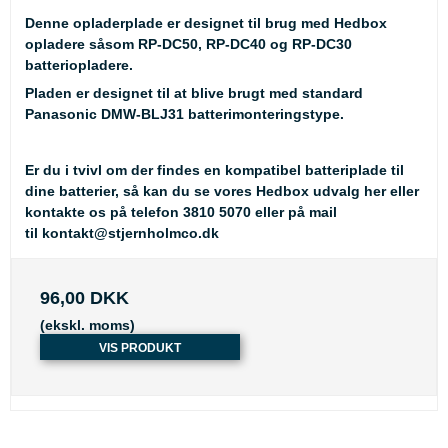
Denne opladerplade er designet til brug med Hedbox
opladere såsom RP-DC50, RP-DC40 og RP-DC30
batteriopladere.
Pladen er designet til at blive brugt med standard
Panasonic DMW-BLJ31 batterimonteringstype.
Er du i tvivl om der findes en kompatibel batteriplade til
dine batterier, så kan du se
vores Hedbox udvalg her
eller
kontakte os på telefon 3810 5070 eller på mail
til
kontakt@stjernholmco.dk
96,00 DKK
(ekskl. moms)
VIS PRODUKT