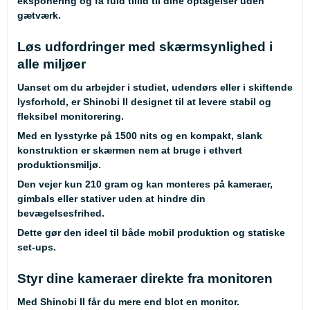
eksponering og få fuld tillid til dine optagelser uden
gætværk.
Løs udfordringer med skærmsynlighed i
alle miljøer
Uanset om du arbejder i studiet, udendørs eller i skiftende
lysforhold, er Shinobi II designet til at levere stabil og
fleksibel monitorering.
Med en lysstyrke på 1500 nits og en kompakt, slank
konstruktion er skærmen nem at bruge i ethvert
produktionsmiljø.
Den vejer kun 210 gram og kan monteres på kameraer,
gimbals eller stativer uden at hindre din
bevægelsesfrihed.
Dette gør den ideel til både mobil produktion og statiske
set-ups.
Styr dine kameraer direkte fra monitoren
Med Shinobi II får du mere end blot en monitor.