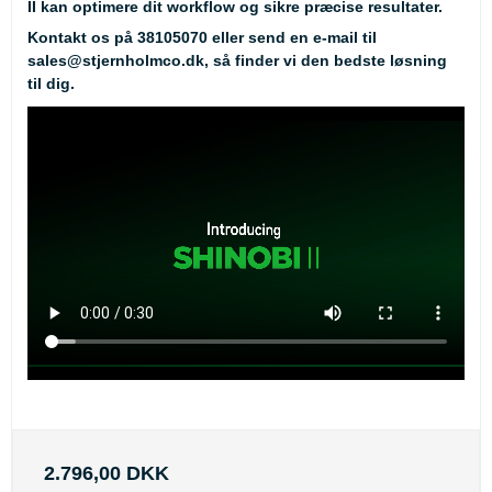
II kan optimere dit workflow og sikre præcise resultater.
Kontakt os på
38105070
eller send en e-mail til
sales@stjernholmco.dk
, så finder vi den bedste løsning
til dig.
2.796,00 DKK