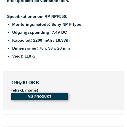
effektprocent på værtsenheden.
Specifikationer om RP-NPF550:
Monteringsmetode: Sony NP-F type
Udgangsspænding: 7,4V DC
Kapacitet: 2200 mAh / 16,3Wh
Dimensioner: 70 x 38 x 20 mm
Vægt: 110 g
196,00 DKK
(ekskl. moms)
VIS PRODUKT