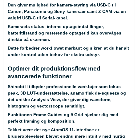
Den giver mulighed for kamera-styring via USB-C til
Canon, Panasonic og Sony-kameraer samt Z CAM via en
valgfri USB-C til Serial-kabel.
Kameraets status, interne optageindstillinger,
batteritilstand og resterende optagetid kan overvåges
direkte på skærmen.
Dette forbedrer workflowet markant og sikrer, at du har alt
under kontrol uden behov for ekstra udstyr.
Optimer dit produktionsflow med
avancerede funktioner
Shinobi II tilbyder professionelle værktøjer som fokus
peak, 3D LUT-understøttelse, anamorfisk de-squeeze og
det unikke Analysis View, der giver dig waveform,
histogram og vectorscope samtidigt.
Funktionen Frame Guides og 9 Grid hjælper dig med
perfekt framing og komposition.
Takket være det nye AtomOS 11-interface er
brugeroplevelsen blevet endnu mere intuitiv med hurtig