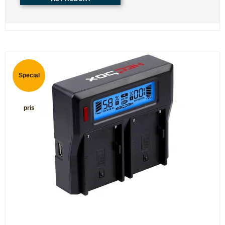
Special
pris