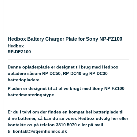
Hedbox Battery Charger Plate for Sony NP-FZ100
Hedbox
RP-DFZ100
Denne opladerplade er designet til brug med Hedbox
opladere såsom RP-DC50, RP-DC40 og RP-DC30
batteriopladere.
Pladen er designet til at blive brugt med Sony NP-FZ100
batterimonteringstype.
Er du i tvivl om der findes en kompatibel batteriplade til
dine batterier, så kan du se
vores Hedbox udvalg her
eller
kontakte os på telefon 3810 5070 eller på mail
til
kontakt@stjernholmco.dk