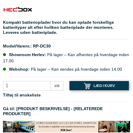
Kompakt batterioplader hvor du kan oplade forskellige
batterityper alt efter hvilken batteriplade der monteres.
Leveres uden batteriplade.
Model/Varenr.:
RP-DC30
Showroom Herlev:
På lager – Kan afhentes på hverdage inden
17.00
Webshop:
På lager – Kan sendes på hverdage inden 14.00
LÆG I KURV
stk
Tilføj til ønskeliste
Gå til:
[PRODUKT BESKRIVELSE]
-
[RELATEREDE
PRODUKTER]