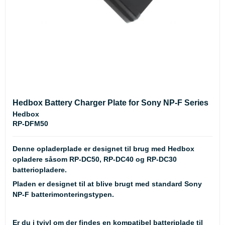
Hedbox Battery Charger Plate for Sony NP-F Series
Hedbox
RP-DFM50
Denne opladerplade er designet til brug med Hedbox
opladere såsom RP-DC50, RP-DC40 og RP-DC30
batteriopladere.
Pladen er designet til at blive brugt med standard Sony
NP-F batterimonteringstypen.
Er du i tvivl om der findes en kompatibel batteriplade til