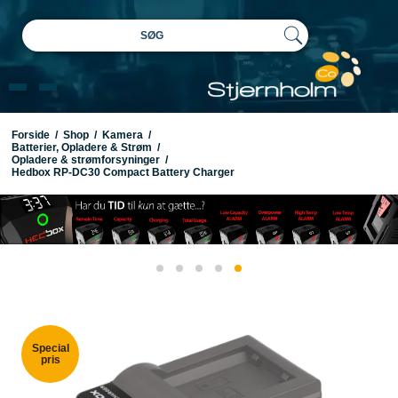
SØG
Forside
/
Shop
/
Kamera
/
Batterier, Opladere & Strøm
/
Opladere & strømforsyninger
/
Hedbox RP-DC30 Compact Battery Charger
Special
pris