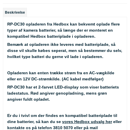
Beskrivelse
RP-DC30 opladeren fra Hedbox kan bekvemt oplade flere
typer af kamera batterier, så længe der er monteret en
kompatibel Hedbox batteriplade i opladeren.
Bemærk at opladeren
ikke
leveres med batteriplade, så
disse vil skulle købes seperat, men så bestemmer du selv,
hvilket type batteri du gerne vil lade i opladeren.
Opladeren kan enten trække strøm fra en AC-vægkilde
eller en 12V DC-strømkilde. (AC kabel medfølger)
RP-DC30 har et 2-farvet LED-display som viser batteriets
ladestatus. Rød angiver genopladning, mens grøn
angiver fuldt opladet.
Er du i tvivl om der findes en kompatibel batteriplade til
dine batterier, så kan du se
vores Hedbox udvalg her
eller
kontakte os på telefon 3810 5070 eller på mail