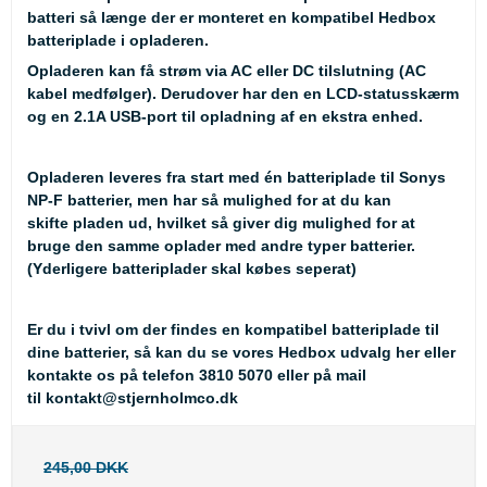
batteri så længe der er monteret en kompatibel Hedbox
batteriplade i opladeren.
Opladeren kan få strøm via AC eller DC tilslutning (AC
kabel medfølger). Derudover har den en LCD-statusskærm
og en 2.1A USB-port til opladning af en ekstra enhed.
Opladeren leveres fra start med én batteriplade til Sonys
NP-F batterier, men har så mulighed for at du kan
skifte pladen ud, hvilket så giver dig mulighed for at
bruge den samme oplader med andre typer batterier.
(Yderligere batteriplader skal købes seperat)
Er du i tvivl om der findes en kompatibel batteriplade til
dine batterier, så kan du se
vores Hedbox udvalg her
eller
kontakte os på telefon 3810 5070 eller på mail
til
kontakt@stjernholmco.dk
245,00 DKK