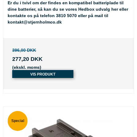
Er du i tvivl om der findes en kompatibel batteriplade til
dine batterier, så kan du se
vores Hedbox udvalg her
eller
kontakte os på telefon 3810 5070 eller på mail til
kontakt@stjernholmco.dk
396,00 DKK
277,20 DKK
(ekskl. moms)
VIS PRODUKT
Special