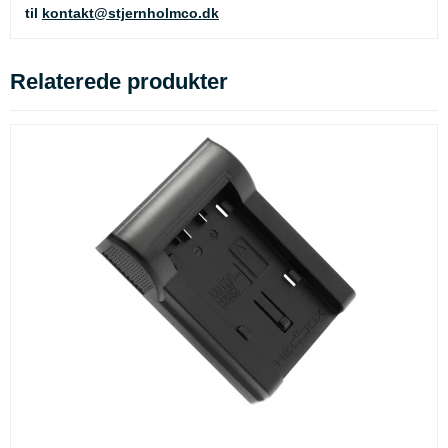
til
kontakt@stjernholmco.dk
Relaterede produkter