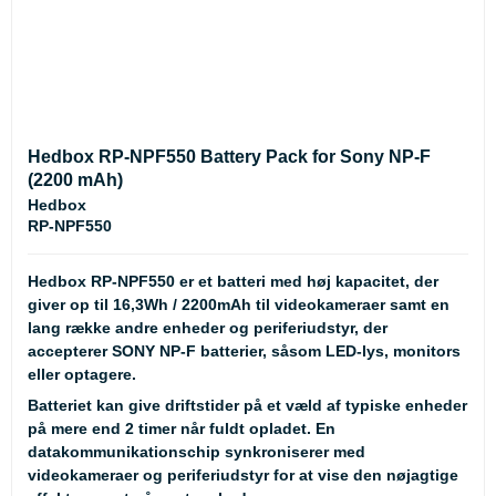
Hedbox RP-NPF550 Battery Pack for Sony NP-F
(2200 mAh)
Hedbox
RP-NPF550
Hedbox RP-NPF550 er et batteri med høj kapacitet, der
giver op til 16,3Wh / 2200mAh til videokameraer samt en
lang række andre enheder og periferiudstyr, der
accepterer SONY NP-F batterier, såsom LED-lys, monitors
eller optagere.
Batteriet kan give driftstider på et væld af typiske enheder
på mere end 2 timer når fuldt opladet. En
datakommunikationschip synkroniserer med
videokameraer og periferiudstyr for at vise den nøjagtige