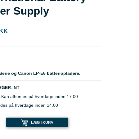
er Supply
DKK
Serie og Canon LP-E6 batteriopladere.
RGER-INT
 Kan afhentes på hverdage inden 17.00
ndes på hverdage inden 14.00
LÆG I KURV