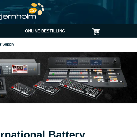
ONLINE BESTILLING
r Supply
rnational Battery