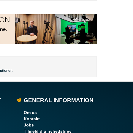
utioner.
T
GENERAL INFORMATION
Om os
Kontakt
Jobs
Tilmeld dig nyhedsbrev