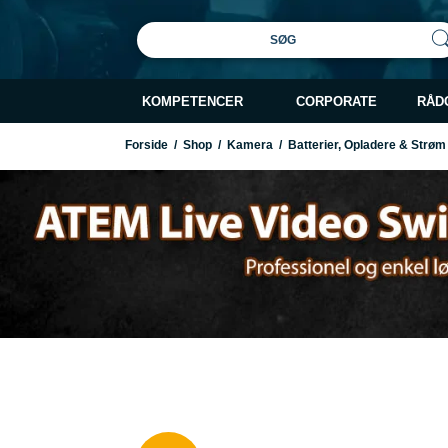
SØG
KOMPETENCER
CORPORATE
RÅD
Forside
/
Shop
/
Kamera
/
Batterier, Opladere & Strøm