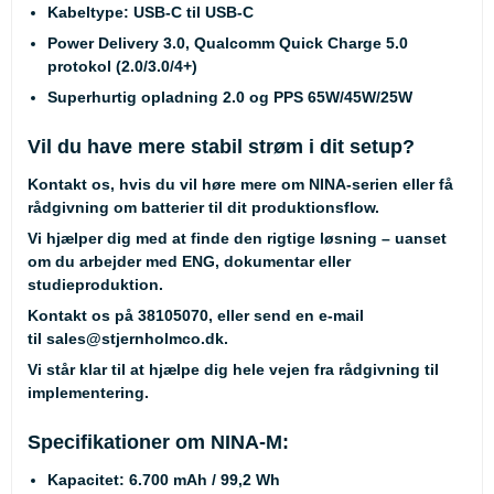
Kabeltype: USB-C til USB-C
Power Delivery 3.0, Qualcomm Quick Charge 5.0
protokol (2.0/3.0/4+)
Superhurtig opladning 2.0 og PPS 65W/45W/25W
Vil du have mere stabil strøm i dit setup?
Kontakt os, hvis du vil høre mere om NINA-serien eller få
rådgivning om batterier til dit produktionsflow.
Vi hjælper dig med at finde den rigtige løsning – uanset
om du arbejder med ENG, dokumentar eller
studieproduktion.
Kontakt os på
38105070
, eller send en e-mail
til
sales@stjernholmco.dk
.
Vi står klar til at hjælpe dig hele vejen fra rådgivning til
implementering.
Specifikationer om NINA-M:
Kapacitet:
6.700 mAh / 99,2 Wh