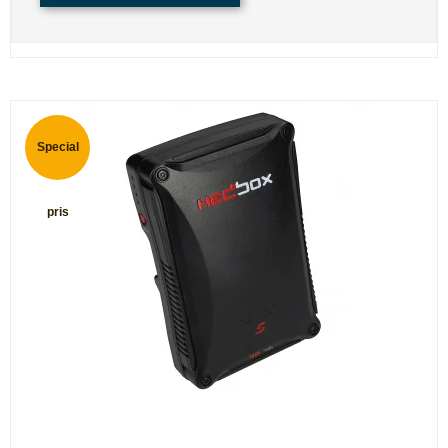
Special
pris