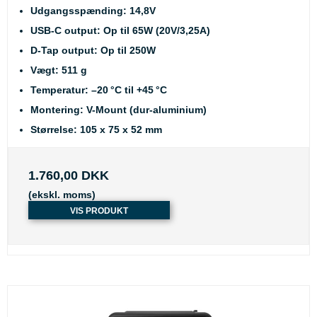
Udgangsspænding:
14,8V
USB-C output:
Op til 65W (20V/3,25A)
D-Tap output:
Op til 250W
Vægt:
511 g
Temperatur:
–20 °C til +45 °C
Montering:
V-Mount (dur-aluminium)
Størrelse:
105 x 75 x 52 mm
1.760,00 DKK
(ekskl. moms)
VIS PRODUKT