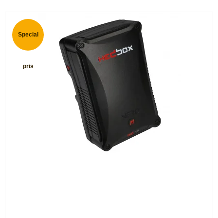
Special
pris