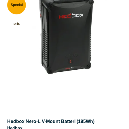
Special
pris
Hedbox Nero-L V-Mount Batteri (195Wh)
Hedbox