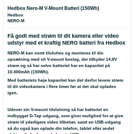
Hedbox Nero-M V-Mount Batteri (150Wh)
Hedbox
NERO-M
Få godt med strøm til dit kamera eller video
udstyr med et kraftig NERO batteri fra Hedbox
NERO-M kan nemt tilsluttes og monteres til din
opsætning med sit V-mount beslag, der tilbyder 14,8V
strøm og så har selve batteriet har en kapacitet på
10.400mAh (150Wh).
Med batteriets høje kapacitet kan det derfor levere strøm
til dit videokamera i flere timer før at det skal oplades
igen.
Udover sin V-mount tilslutning så har batteriet en
indbygget D-Tap udgang, som giver mulighed for at give
strøm til yderligere video tilbehør, samt en USB-udgang
så du også kan oplade din telefon, tablet eller andet