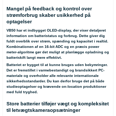
Mangel på feedback og kontrol over
strømforbrug skaber usikkerhed på
optagelser
VB50 har et indbygget OLED-display, der viser detaljeret
information om batteristatus og forbrug. Dette giver dig
fuldt overblik over strøm, spænding og kapacitet i realtid.
Kombinationen af en 16-bit ADC og en præcis power
meter-algoritme gør det muligt at planlægge opladning og
batteriskift langt mere effektivt.
Batteriet er bygget til at kunne bruges uden bekymringer.
Det er fremstillet i varmebestandigt og brandsikkert PC-
materiale og overholder alle relevante internationale
sikkerhedsstandarder. Du kan derfor bruge det på både
studieoptagelser og krævende on-location produktioner
med fuld tryghed.
Store batterier tilføjer vægt og kompleksitet
til letvægtskameraopsætninger