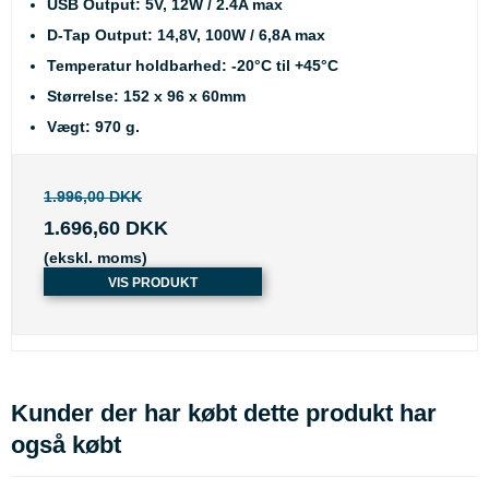
USB Output: 5V, 12W / 2.4A max
D-Tap Output: 14,8V, 100W / 6,8A max
Temperatur holdbarhed: -20°C til +45°C
Størrelse: 152 x 96 x 60mm
Vægt: 970 g.
1.996,00 DKK
1.696,60 DKK
(ekskl. moms)
VIS PRODUKT
Kunder der har købt dette produkt har
også købt