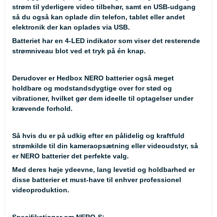
strøm til yderligere video tilbehør, samt en USB-udgang
så du også kan oplade din telefon, tablet eller andet
elektronik der kan oplades via USB.
Batteriet har en 4-LED indikator som viser det resterende
strømniveau blot ved et tryk på én knap.
Derudover er Hedbox NERO batterier også meget
holdbare og modstandsdygtige over for stød og
vibrationer, hvilket gør dem ideelle til optagelser under
krævende forhold.
Så hvis du er på udkig efter en pålidelig og kraftfuld
strømkilde til din kameraopsætning eller videoudstyr, så
er NERO batterier det perfekte valg.
Med deres høje ydeevne, lang levetid og holdbarhed er
disse batterier et must-have til enhver professionel
videoproduktion.