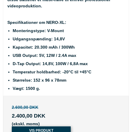
videoproduktion.
Specifikationer om NERO-XL:
Monteringstype: V-Mount
Udgangsspænding: 14,8V
Kapacitet: 20.300 mAh / 300Wh
USB Output: 5V, 12W / 2.4A max
D-Tap Output: 14,8V, 100W / 6,8A max
Temperatur holdbarhed: -20°C til +45°C
Størrelse: 152 x 96 x 78mm
Vægt: 1500 g.
2.600,00 DKK
2.400,00 DKK
(ekskl. moms)
VIS PRODUKT