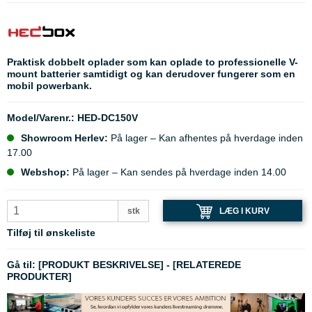
Praktisk dobbelt oplader som kan oplade to professionelle V-
mount batterier samtidigt og kan derudover fungerer som en
mobil powerbank.
Model/Varenr.:
HED-DC150V
Showroom Herlev:
På lager – Kan afhentes på hverdage inden
17.00
Webshop:
På lager – Kan sendes på hverdage inden 14.00
LÆG I KURV
stk
Tilføj til ønskeliste
Gå til:
[PRODUKT BESKRIVELSE]
-
[RELATEREDE
PRODUKTER]