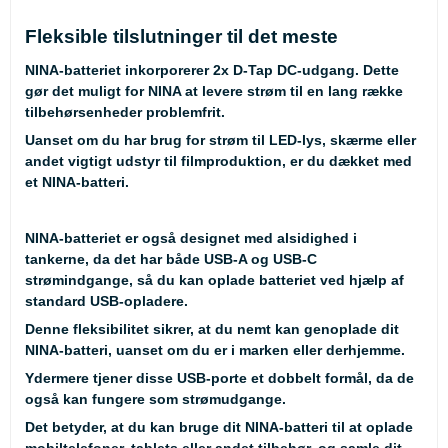
Fleksible tilslutninger til det meste
NINA-batteriet inkorporerer 2x D-Tap DC-udgang. Dette
gør det muligt for NINA at levere strøm til en lang række
tilbehørsenheder problemfrit.
Uanset om du har brug for strøm til LED-lys, skærme eller
andet vigtigt udstyr til filmproduktion, er du dækket med
et NINA-batteri.
NINA-batteriet er også designet med alsidighed i
tankerne, da det har både USB-A og USB-C
strømindgange, så du kan oplade batteriet ved hjælp af
standard USB-opladere.
Denne fleksibilitet sikrer, at du nemt kan genoplade dit
NINA-batteri, uanset om du er i marken eller derhjemme.
Ydermere tjener disse USB-porte et dobbelt formål, da de
også kan fungere som strømudgange.
Det betyder, at du kan bruge dit NINA-batteri til at oplade
mobiltelefoner, tablets eller andet tilbehør, og samle dit