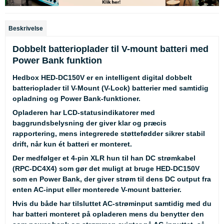
Beskrivelse
Dobbelt batterioplader til V-mount batteri med
Power Bank funktion
Hedbox HED-DC150V er en intelligent digital dobbelt
batterioplader til V-Mount (V-Lock) batterier med samtidig
opladning og Power Bank-funktioner.
Opladeren har LCD-statusindikatorer med
baggrundsbelysning der giver klar og præcis
rapportering, mens integrerede støttefødder sikrer stabil
drift, når kun ét batteri er monteret.
Der medfølger et 4-pin XLR hun til han DC strømkabel
(RPC-DC4X4) som gør det muligt at bruge HED-DC150V
som en Power Bank, der giver strøm til dens DC output fra
enten AC-input eller monterede V-mount batterier.
Hvis du både har tilsluttet AC-strøminput samtidig med du
har batteri monteret på opladeren mens du benytter den