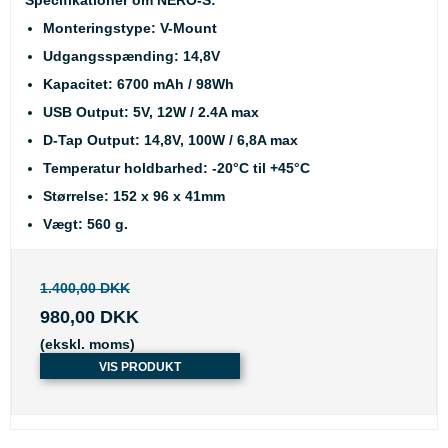
Specifikationer om NERO-S:
Monteringstype: V-Mount
Udgangsspænding: 14,8V
Kapacitet: 6700 mAh / 98Wh
USB Output: 5V, 12W / 2.4A max
D-Tap Output: 14,8V, 100W / 6,8A max
Temperatur holdbarhed: -20°C til +45°C
Størrelse: 152 x 96 x 41mm
Vægt: 560 g.
1.400,00 DKK
980,00 DKK
(ekskl. moms)
VIS PRODUKT