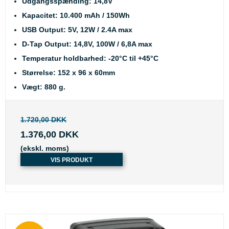
Udgangsspænding: 14,8V
Kapacitet: 10.400 mAh / 150Wh
USB Output: 5V, 12W / 2.4A max
D-Tap Output: 14,8V, 100W / 6,8A max
Temperatur holdbarhed: -20°C til +45°C
Størrelse: 152 x 96 x 60mm
Vægt: 880 g.
1.720,00 DKK
1.376,00 DKK
(ekskl. moms)
VIS PRODUKT