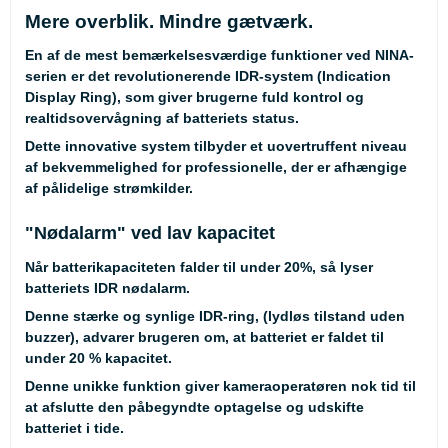
Mere overblik. Mindre gætværk.
En af de mest bemærkelsesværdige funktioner ved NINA-
serien er det revolutionerende IDR-system (Indication
Display Ring), som giver brugerne fuld kontrol og
realtidsovervågning af batteriets status.
Dette innovative system tilbyder et uovertruffent niveau
af bekvemmelighed for professionelle, der er afhængige
af pålidelige strømkilder.
"Nødalarm" ved lav kapacitet
Når batterikapaciteten falder til under 20%, så lyser
batteriets IDR nødalarm.
Denne stærke og synlige IDR-ring, (lydløs tilstand uden
buzzer), advarer brugeren om, at batteriet er faldet til
under 20 % kapacitet.
Denne unikke funktion giver kameraoperatøren nok tid til
at afslutte den påbegyndte optagelse og udskifte
batteriet i tide.