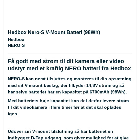
Hedbox Nero-S V-Mount Batteri (98Wh)
Hedbox
NERO-S
Få godt med strøm til dit kamera eller video
udstyr med et kraftig NERO batteri fra Hedbox
NERO-S kan nemt tilsluttes og monteres til din opsætning
med sit V-mount beslag, der tilbyder 14,8V strøm og så
har selve batteriet har en kapacitet på 6700mAh (98Wh).
Med batteriets høje kapacitet kan det derfor levere strøm
til dit videokamera i flere timer før at det skal oplades
igen.
Udover sin V-mount tilslutning så har batteriet en
indbygget D-Tap udgang, som giver mulighed for at give