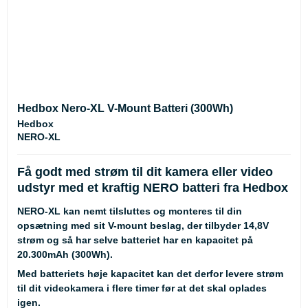
Hedbox Nero-XL V-Mount Batteri (300Wh)
Hedbox
NERO-XL
Få godt med strøm til dit kamera eller video
udstyr med et kraftig NERO batteri fra Hedbox
NERO-XL kan nemt tilsluttes og monteres til din
opsætning med sit V-mount beslag, der tilbyder 14,8V
strøm og så har selve batteriet har en kapacitet på
20.300mAh (300Wh).
Med batteriets høje kapacitet kan det derfor levere strøm
til dit videokamera i flere timer før at det skal oplades
igen.