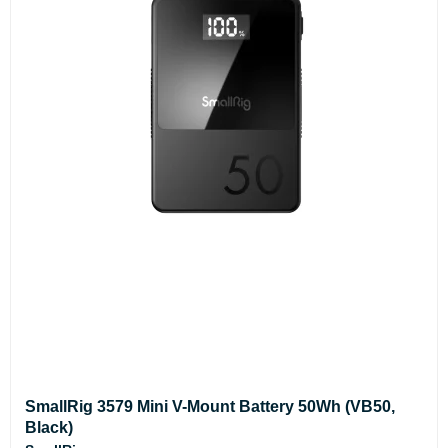
SmallRig 3579 Mini V-Mount Battery 50Wh (VB50,
Black)