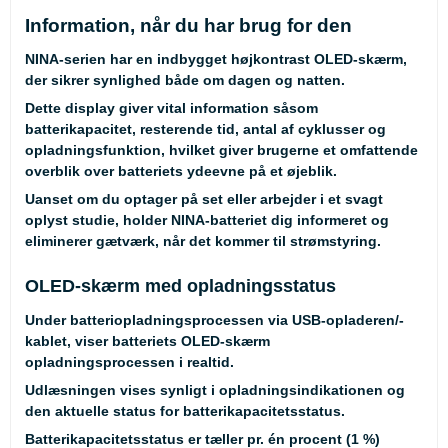
Information, når du har brug for den
NINA-serien har en indbygget højkontrast OLED-skærm,
der sikrer synlighed både om dagen og natten.
Dette display giver vital information såsom
batterikapacitet, resterende tid, antal af cyklusser og
opladningsfunktion, hvilket giver brugerne et omfattende
overblik over batteriets ydeevne på et øjeblik.
Uanset om du optager på set eller arbejder i et svagt
oplyst studie, holder NINA-batteriet dig informeret og
eliminerer gætværk, når det kommer til strømstyring.
OLED-skærm med opladningsstatus
Under batteriopladningsprocessen via USB-opladeren/-
kablet, viser batteriets OLED-skærm
opladningsprocessen i realtid.
Udlæsningen vises synligt i opladningsindikationen og
den aktuelle status for batterikapacitetsstatus.
Batterikapacitetsstatus er tæller pr. én procent (1 %)