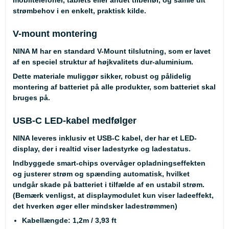
strømbehov i en enkelt, praktisk kilde.
V-mount montering
NINA M har en standard V-Mount tilslutning, som er lavet
af en speciel struktur af højkvalitets dur-aluminium.
Dette materiale muliggør sikker, robust og pålidelig
montering af batteriet på alle produkter, som batteriet skal
bruges på.
USB-C LED-kabel medfølger
NINA leveres inklusiv et USB-C kabel, der har et LED-
display, der i realtid viser ladestyrke og ladestatus.
Indbyggede smart-chips overvåger opladningseffekten
og justerer strøm og spænding automatisk, hvilket
undgår skade på batteriet i tilfælde af en ustabil strøm.
(Bemærk venligst, at displaymodulet kun viser ladeeffekt,
det hverken øger eller mindsker ladestrømmen)
Kabellængde: 1,2m / 3,93 ft