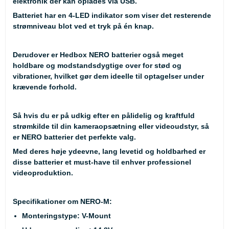
elektronik der kan oplades via USB.
Batteriet har en 4-LED indikator som viser det resterende
strømniveau blot ved et tryk på én knap.
Derudover er Hedbox NERO batterier også meget
holdbare og modstandsdygtige over for stød og
vibrationer, hvilket gør dem ideelle til optagelser under
krævende forhold.
Så hvis du er på udkig efter en pålidelig og kraftfuld
strømkilde til din kameraopsætning eller videoudstyr, så
er NERO batterier det perfekte valg.
Med deres høje ydeevne, lang levetid og holdbarhed er
disse batterier et must-have til enhver professionel
videoproduktion.
Specifikationer om NERO-M:
Monteringstype: V-Mount