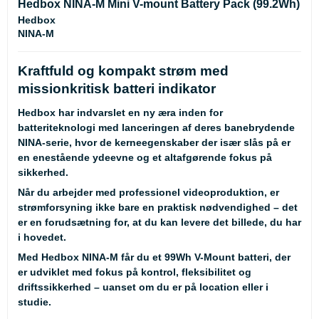
Hedbox NINA-M Mini V-mount Battery Pack (99.2Wh)
Hedbox
NINA-M
Kraftfuld og kompakt strøm med
missionkritisk batteri indikator
Hedbox har indvarslet en ny æra inden for
batteriteknologi med lanceringen af deres banebrydende
NINA-serie, hvor de kerneegenskaber der især slås på er
en enestående ydeevne og et altafgørende fokus på
sikkerhed.
Når du arbejder med professionel videoproduktion, er
strømforsyning ikke bare en praktisk nødvendighed – det
er en forudsætning for, at du kan levere det billede, du har
i hovedet.
Med Hedbox NINA-M får du et 99Wh V-Mount batteri, der
er udviklet med fokus på kontrol, fleksibilitet og
driftssikkerhed – uanset om du er på location eller i
studie.