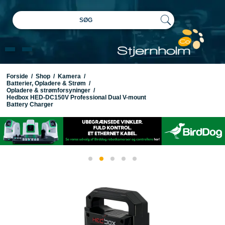
SØG
Forside
/
Shop
/
Kamera
/
Batterier, Opladere & Strøm
/
Opladere & strømforsyninger
/
Hedbox HED-DC150V Professional Dual V-mount
Battery Charger