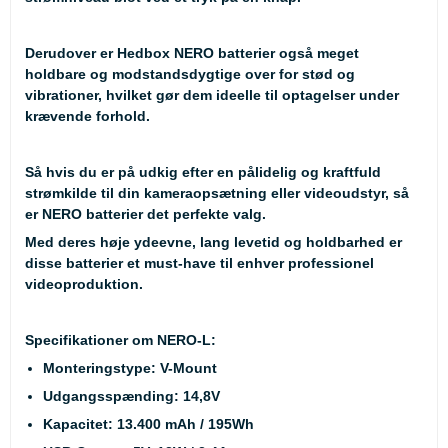
Derudover er Hedbox NERO batterier også meget
holdbare og modstandsdygtige over for stød og
vibrationer, hvilket gør dem ideelle til optagelser under
krævende forhold.
Så hvis du er på udkig efter en pålidelig og kraftfuld
strømkilde til din kameraopsætning eller videoudstyr, så
er NERO batterier det perfekte valg.
Med deres høje ydeevne, lang levetid og holdbarhed er
disse batterier et must-have til enhver professionel
videoproduktion.
Specifikationer om NERO-L:
Monteringstype: V-Mount
Udgangsspænding: 14,8V
Kapacitet: 13.400 mAh / 195Wh