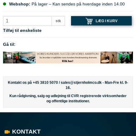
Webshop:
På lager – Kan sendes på hverdage inden 14.00
LÆG I KURV
stk
Tilføj til ønskeliste
Gå til:
Kontakt os på +45 3810 5070 /
sales@stjernholmco.dk
- Man-Fre kl. 9-
16.
Kun rådgivning, salg og udlejning til CVR registrerede virksomheder
og offentlige institutioner.
KONTAKT