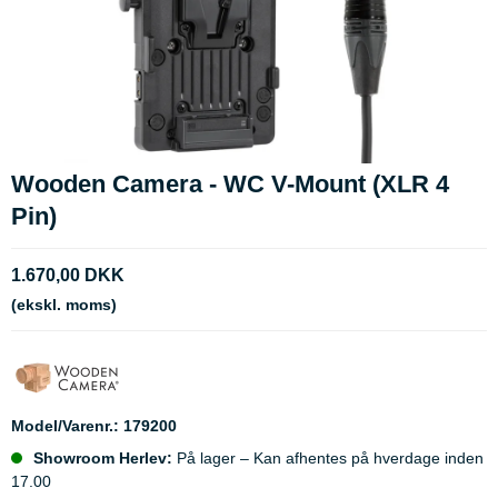
Wooden Camera - WC V-Mount (XLR 4
Pin)
1.670,00 DKK
(ekskl. moms)
Model/Varenr.:
179200
Showroom Herlev:
På lager – Kan afhentes på hverdage inden
17.00