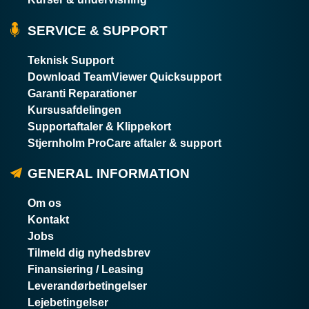
SERVICE & SUPPORT
Teknisk Support
Download TeamViewer Quicksupport
Garanti Reparationer
Kursusafdelingen
Supportaftaler & Klippekort
Stjernholm ProCare aftaler & support
GENERAL INFORMATION
Om os
Kontakt
Jobs
Tilmeld dig nyhedsbrev
Finansiering / Leasing
Leverandørbetingelser
Lejebetingelser