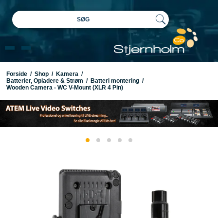
SØG
Forside
/
Shop
/
Kamera
/
Batterier, Opladere & Strøm
/
Batteri montering
/
Wooden Camera - WC V-Mount (XLR 4 Pin)