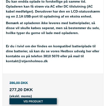
Du kan endda oplade to forskellige på samme tid.
Opladeren kan få strøm via AC eller DC tilslutning (AC
kabel medfølger). Derudover har den en LCD-statusskærm
og en 2.1A USB-port til opladning af en ekstra enhed.
Bemærk at opladeren
ikke
leveres med batteriplader, så
disse vil skulle købes seperat, men så bestemmer du selv,
hvilke typer du gerne vil lade med opladeren.
Er du i tvivl om der findes en kompatibel batteriplade til
dine batterier, så kan du se
vores Hedbox udvalg her
eller
kontakte os på telefon 3810 5070 eller på mail til
kontakt@stjernholmco.dk
396,00 DKK
277,20 DKK
(ekskl. moms)
VIS PRODUKT