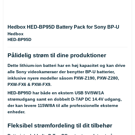
Hedbox HED-BP95D Battery Pack for Sony BP-U
Hedbox
HED-BP95D
Pålidelig strøm til dine produktioner
Dette lithium-ion batteri har en høj kapacitet og kan drive
alle Sony videokameraer der benytter BP-U batterier,
inklusive nyere modeller såsom PXW-Z190, PXW-Z280,
PXW-FX6 & PXW-FX9.
HED-BP95D har både en ekstern USB 5V/5W/1A
strømudgang samt en dobbelt D-TAP DC 14.4V udgang,
der kan levere 115W/8A til alle professionelle eksterne
enheder.
Fleksibel strømfordeling til dit tilbehør