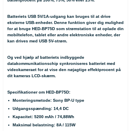
batteriprocent på 100%, 75%, 50% eller 25%.
Batteriets USB 5V/1A-udgang kan bruges til at drive
eksterne USB-enheder. Denne funktion giver dig mulighed
for at bruge HED-BP75D som strømstation til at oplade din
mobiltelefon, tablet eller andre elektroniske enheder, der
kan drives med USB 5V-strøm.
Og ved hjælp af batteriets indbyggede
datakommunikationschip synkroniseres batteriet med
videokameraet for at vise den nøjagtige effektprocent på
dit kameras LCD-skærm.
Specifikationer om HED-BP75D:
Monteringsmetode: Sony BP-U type
Udgangsspænding: 14,4 DC
Kapacitet: 5200 mAh / 74,88Wh
Maksimal belastning: 8A / 115W