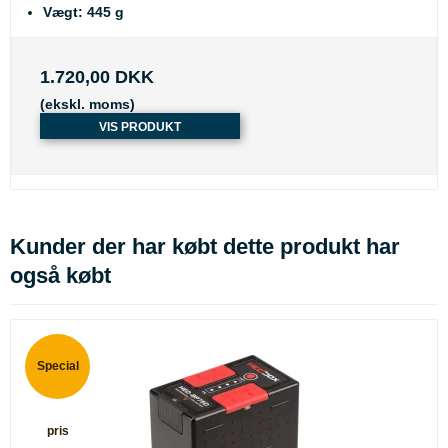
Vægt: 445 g
1.720,00 DKK
(ekskl. moms)
VIS PRODUKT
Kunder der har købt dette produkt har
også købt
Special
pris