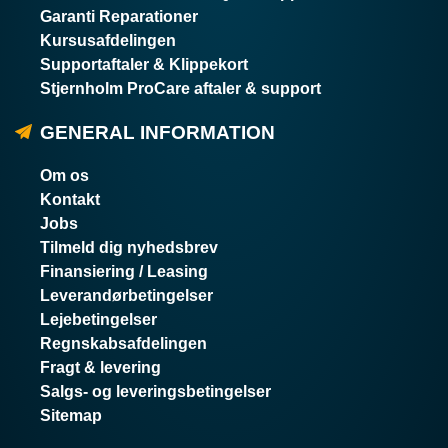
Garanti Reparationer
Kursusafdelingen
Supportaftaler & Klippekort
Stjernholm ProCare aftaler & support
GENERAL INFORMATION
Om os
Kontakt
Jobs
Tilmeld dig nyhedsbrev
Finansiering / Leasing
Leverandørbetingelser
Lejebetingelser
Regnskabsafdelingen
Fragt & levering
Salgs- og leveringsbetingelser
Sitemap