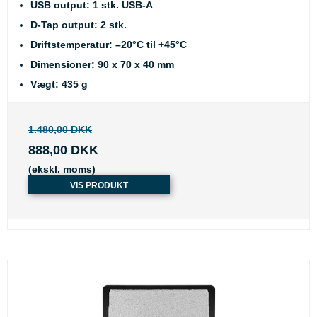
USB output: 1 stk. USB-A
D-Tap output: 2 stk.
Driftstemperatur: –20°C til +45°C
Dimensioner: 90 x 70 x 40 mm
Vægt: 435 g
1.480,00 DKK
888,00 DKK
(ekskl. moms)
VIS PRODUKT