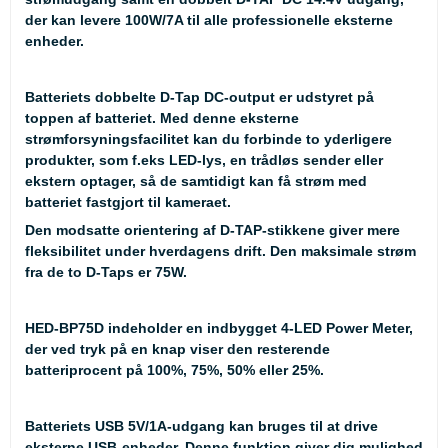
der kan levere 100W/7A til alle professionelle eksterne
enheder.
Batteriets dobbelte D-Tap DC-output er udstyret på
toppen af batteriet. Med denne eksterne
strømforsyningsfacilitet kan du forbinde to yderligere
produkter, som f.eks LED-lys, en trådløs sender eller
ekstern optager, så de samtidigt kan få strøm med
batteriet fastgjort til kameraet.
Den modsatte orientering af D-TAP-stikkene giver mere
fleksibilitet under hverdagens drift. Den maksimale strøm
fra de to D-Taps er 75W.
HED-BP75D indeholder en indbygget 4-LED Power Meter,
der ved tryk på en knap viser den resterende
batteriprocent på 100%, 75%, 50% eller 25%.
Batteriets USB 5V/1A-udgang kan bruges til at drive
eksterne USB-enheder. Denne funktion giver dig mulighed