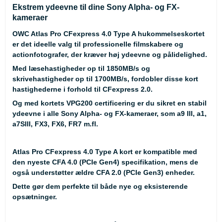
Ekstrem ydeevne til dine Sony Alpha- og FX-
kameraer
OWC Atlas Pro CFexpress 4.0 Type A hukommelseskortet
er det ideelle valg til professionelle filmskabere og
actionfotografer, der kræver høj ydeevne og pålidelighed.
Med læsehastigheder op til 1850MB/s og
skrivehastigheder op til 1700MB/s, fordobler disse kort
hastighederne i forhold til CFexpress 2.0.
Og med kortets VPG200 certificering er du sikret en stabil
ydeevne i alle Sony Alpha- og FX-kameraer, som a9 III, a1,
a7SIII, FX3, FX6, FR7 m.fl.
Atlas Pro CFexpress 4.0 Type A kort er kompatible med
den nyeste CFA 4.0 (PCIe Gen4) specifikation, mens de
også understøtter ældre CFA 2.0 (PCIe Gen3) enheder.
Dette gør dem perfekte til både nye og eksisterende
opsætninger.