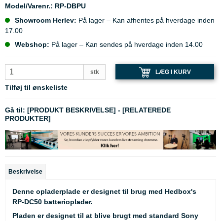
Model/Varenr.:
RP-DBPU
Showroom Herlev:
På lager – Kan afhentes på hverdage inden
17.00
Webshop:
På lager – Kan sendes på hverdage inden 14.00
LÆG I KURV
stk
Tilføj til ønskeliste
Gå til:
[PRODUKT BESKRIVELSE]
-
[RELATEREDE
PRODUKTER]
Beskrivelse
Denne opladerplade er designet til brug med Hedbox's
RP-DC50 batterioplader.
Pladen er designet til at blive brugt med standard Sony