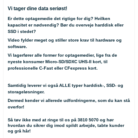
Vi tager dine data seriøst!
Er dette optagemedie det rigtige for dig? Hvilken
kapacitet er nødvendig? Bør du overveje harddisk eller
SSD i stedet?
Video fylder meget og stiller store krav til hardware og
software.
Vi lagerfører alle former for optagemedier, lige fra de
nyeste konsumer Micro-SD/SDXC UHS-II kort, til
professionelle C-Fast eller CFexpress kort.
Samtidig leverer vi også ALLE typer harddisk-, SSD- og
storageløsninger.
Dermed kender vi allerede udfordringerne, som du kan stå
overfor!
Så tøv ikke med at ringe til os på 3810 5070 og hør
hvordan du sikrer dig imod spildt arbejde, tabte kunder
og grå hår!