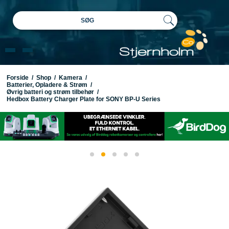
SØG
Forside
/
Shop
/
Kamera
/
Batterier, Opladere & Strøm
/
Øvrig batteri og strøm tilbehør
/
Hedbox Battery Charger Plate for SONY BP-U Series