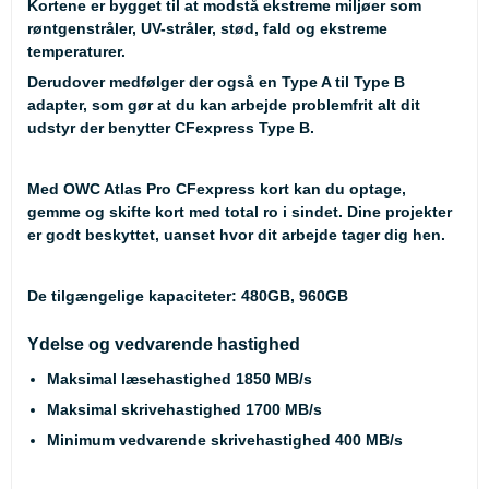
Kortene er bygget til at modstå ekstreme miljøer som
røntgenstråler, UV-stråler, stød, fald og ekstreme
temperaturer.
Derudover medfølger der også en Type A til Type B
adapter, som gør at du kan arbejde problemfrit alt dit
udstyr der benytter CFexpress Type B.
Med OWC Atlas Pro CFexpress kort kan du optage,
gemme og skifte kort med total ro i sindet. Dine projekter
er godt beskyttet, uanset hvor dit arbejde tager dig hen.
De tilgængelige kapaciteter: 480GB, 960GB
Ydelse og vedvarende hastighed
Maksimal læsehastighed 1850 MB/s
Maksimal skrivehastighed 1700 MB/s
Minimum vedvarende skrivehastighed 400 MB/s