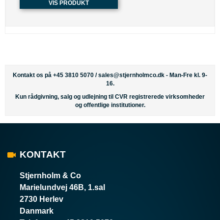
VIS PRODUKT
Kontakt os på +45 3810 5070 /
sales@stjernholmco.dk
- Man-Fre kl. 9-
16.
Kun rådgivning, salg og udlejning til CVR registrerede virksomheder
og offentlige institutioner.
KONTAKT
Stjernholm & Co
Marielundvej 46B, 1.sal
2730 Herlev
Danmark