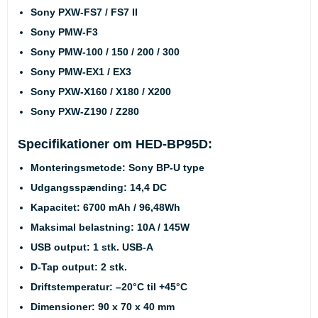
Sony PXW-FS7 / FS7 II
Sony PMW-F3
Sony PMW-100 / 150 / 200 / 300
Sony PMW-EX1 / EX3
Sony PXW-X160 / X180 / X200
Sony PXW-Z190 / Z280
Specifikationer om HED-BP95D:
Monteringsmetode: Sony BP-U type
Udgangsspænding: 14,4 DC
Kapacitet: 6700 mAh / 96,48Wh
Maksimal belastning: 10A / 145W
USB output: 1 stk. USB-A
D-Tap output: 2 stk.
Driftstemperatur: –20°C til +45°C
Dimensioner: 90 x 70 x 40 mm