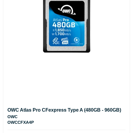
OWC Atlas Pro CFexpress Type A (480GB - 960GB)
OWC
OWCCFXA4P