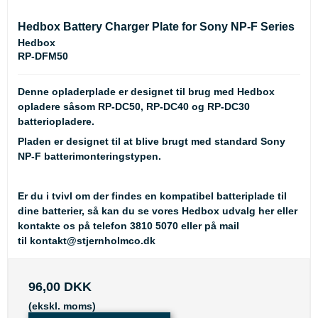
Hedbox Battery Charger Plate for Sony NP-F Series
Hedbox
RP-DFM50
Denne opladerplade er designet til brug med Hedbox
opladere såsom RP-DC50, RP-DC40 og RP-DC30
batteriopladere.
Pladen er designet til at blive brugt med standard Sony
NP-F batterimonteringstypen.
Er du i tvivl om der findes en kompatibel batteriplade til
dine batterier, så kan du se
vores Hedbox udvalg her
eller
kontakte os på telefon 3810 5070 eller på mail
til
kontakt@stjernholmco.dk
96,00 DKK
(ekskl. moms)