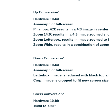
Up Conversion:
Hardware 10-bit
Anamorphic: full-screen
Pillar box 4:3: results in a 4:3 image in cente
Zoom 14:9: results in a 4:3 image zoomed sligh
Zoom Letterbox: results in image zoomed to fi
Zoom Wide: results in a combination of zoom a
Down Conversion:
Hardware 10-bit
Anamorphic: full-screen
Letterbox: image is reduced with black top a
Crop: image is cropped to fit new screen size
Cross conversion:
Hardware 10-bit
1080i to 720P