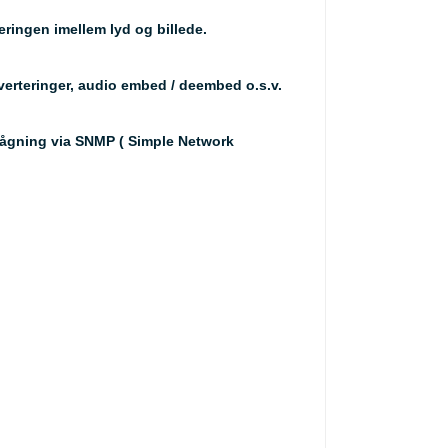
eringen imellem lyd og billede.
verteringer, audio embed / deembed o.s.v.
vågning via SNMP ( Simple Network