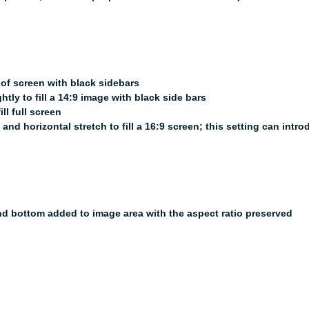
r of screen with black sidebars
tly to fill a 14:9 image with black side bars
ll full screen
nd horizontal stretch to fill a 16:9 screen; this setting can intr
nd bottom added to image area with the aspect ratio preserved