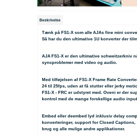
Beskrivelse
Tænk på FS1-X som alle AJAs fine mini convert
Så har du den ultimative 1U konverter der tilme
AJA FS1-X er den ultimative schweitzerkniv nå
syncproblemer med video og audio.
Med tilføjelsen af FS1-X Frame Rate Converte
24 til 25fps, uden at få stutter eller jerky m
FS1-X - FRC er udstyret med. Oveni er der supp
kontrol med de mange forskellige audio input
Embed eller deembed lyd inklusiv delay compe
konverteringer, support for Closed Captions, 
brug og alle mulige andre applikationer.