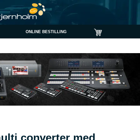
ONLINE BESTILLING
ulti converter med