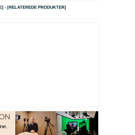
E]
-
[RELATEREDE PRODUKTER]