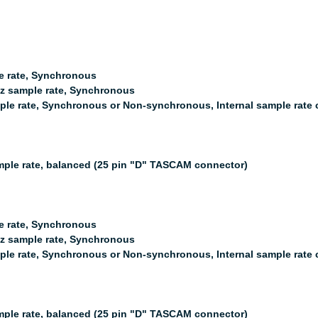
e rate, Synchronous
Hz sample rate, Synchronous
ple rate, Synchronous or Non-synchronous, Internal sample rate 
ample rate, balanced (25 pin "D" TASCAM connector)
e rate, Synchronous
Hz sample rate, Synchronous
ple rate, Synchronous or Non-synchronous, Internal sample rate 
ample rate, balanced (25 pin "D" TASCAM connector)