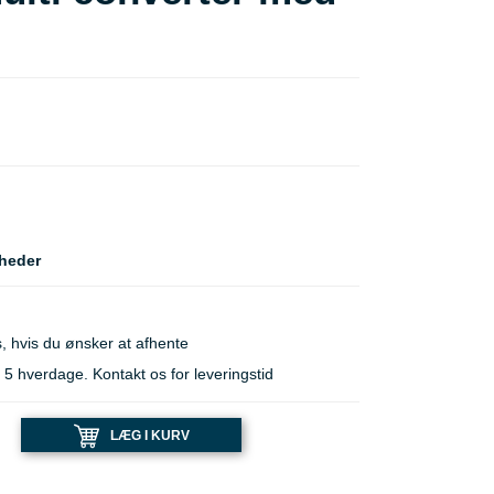
heder
, hvis du ønsker at afhente
 hverdage. Kontakt os for leveringstid
LÆG I KURV