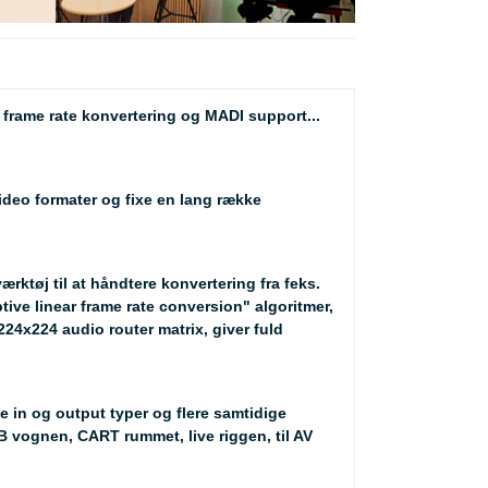
 frame rate konvertering og MADI support...
ideo formater og fixe en lang række
ktøj til at håndtere konvertering fra feks.
tive linear frame rate conversion" algoritmer,
224x224 audio router matrix, giver fuld
 in og output typer og flere samtidige
OB vognen, CART rummet, live riggen, til AV