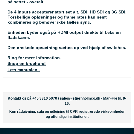
på settet - overalt.
De 4 inputs accepterer stort set alt, SDI, HD SDI og 3G SDI.
Forskellige opløsninger og frame rates kan nemt
kombineres og behøver ikke fælles sync.
Enheden byder også på HDMI output direkte til f.eks en
fladskærm.
Den ønskede opsætning sættes op ved hjælp af switches.
Ring for mere information.
Snup en brochure!
Læs manualen..
Kontakt os på +45 3810 5070 /
sales@stjernholmco.dk
- Man-Fre kl. 9-
16.
Kun rådgivning, salg og udlejning til CVR registrerede virksomheder
og offentlige institutioner.