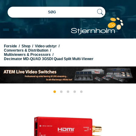
SØG
Forside
/
Shop
/
Video udstyr
/
Converters & Distribution
/
Multiviewers & Processors
/
Decimator MD-QUAD 3GSDI Quad Split Multi-Viewer