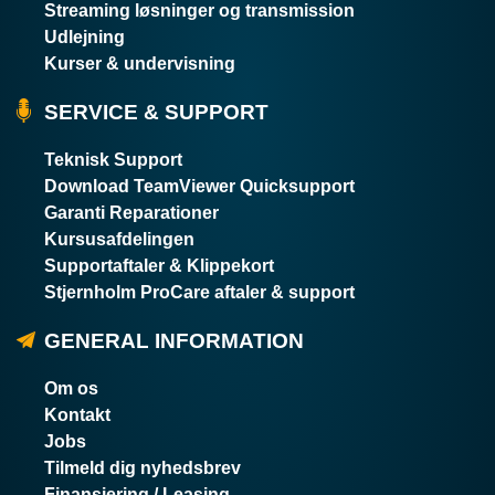
Streaming løsninger og transmission
Udlejning
Kurser & undervisning
SERVICE & SUPPORT
Teknisk Support
Download TeamViewer Quicksupport
Garanti Reparationer
Kursusafdelingen
Supportaftaler & Klippekort
Stjernholm ProCare aftaler & support
GENERAL INFORMATION
Om os
Kontakt
Jobs
Tilmeld dig nyhedsbrev
Finansiering / Leasing