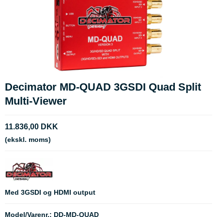
Decimator MD-QUAD 3GSDI Quad Split
Multi-Viewer
11.836,00 DKK
(ekskl. moms)
Med 3GSDI og HDMI output
Model/Varenr.:
DD-MD-QUAD