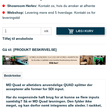
Showroom Herlev:
Kontakt os, hvis du ønsker at afhente
Webshop:
Levering mere end 5 hverdage. Kontakt os for
leveringstid
LÆG I KURV
stk
Tilføj til ønskeliste
Gå til:
[PRODUKT BESKRIVELSE]
Beskrivelse
MD Quad er alletiders anvendelige QUAD splitter der
accepterer alle former for SDI input.
Har du nogensinde haft brug for at kunne se flere inputs
samtidig? Så er MD Quad løsningen. Den fylder ikke
meget, og kan derfor nemt integreres alle steder. I rackket,