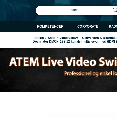
SØG
KOMPETENCER
CORPORATE
RÅD
Forside
/
Shop
/
Video udstyr
/
Converters & Distributi
Decimator DMON-12S 12 kanals multiviewer med HDMI &