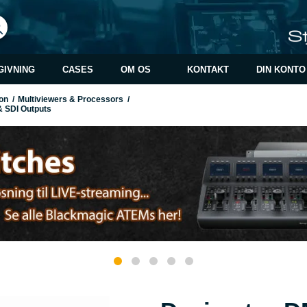
GIVNING
CASES
OM OS
KONTAKT
DIN KONTO
on
/
Multiviewers & Processors
/
 SDI Outputs