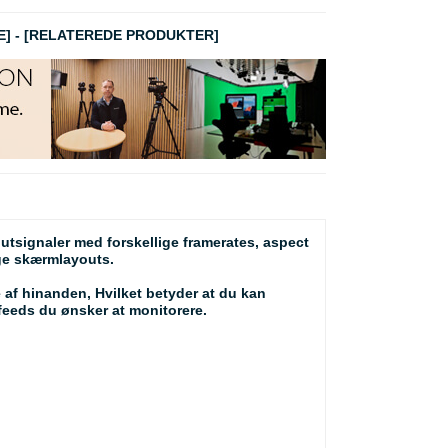
E]
-
[RELATEREDE PRODUKTER]
tsignaler med forskellige framerates, aspect
ge skærmlayouts.
 af hinanden, Hvilket betyder at du kan
feeds du ønsker at monitorere.