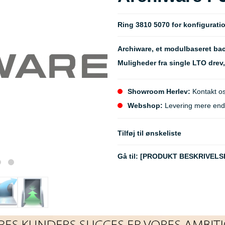
Ring 3810 5070 for konfiguratio
Archiware, et modulbaseret bac
Muligheder fra single LTO drev, 
Showroom Herlev:
Kontakt os
Webshop:
Levering mere end 5
Tilføj til ønskeliste
Gå til:
[PRODUKT BESKRIVELS