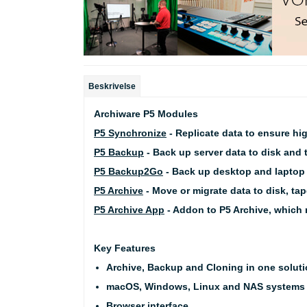
Beskrivelse
Archiware P5 Modules
P5 Synchronize
- Replicate data to ensure high
P5 Backup
- Back up server data to disk and 
P5 Backup2Go
- Back up desktop and laptop 
P5 Archive
-
Move or migrate data to disk, tap
P5 Archive App
- Addon to P5 Archive, which 
Key Features
Archive, Backup and Cloning in one solut
macOS, Windows, Linux and NAS systems
Browser interface