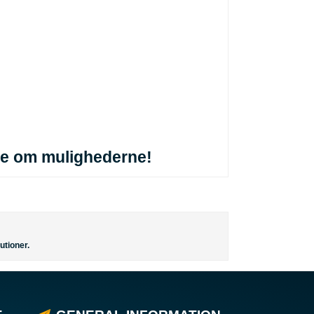
re om mulighederne!
utioner.