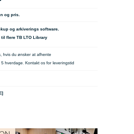
n og pris.
kup og arkiverings software.
til flere TB LTO Library
, hvis du ønsker at afhente
 hverdage. Kontakt os for leveringstid
E]