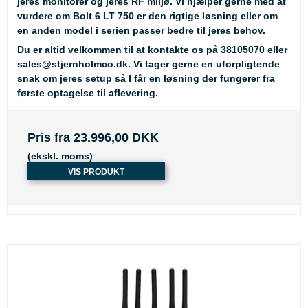
jeres monitorer og jeres RF miljø. Vi hjælper gerne med at
vurdere om Bolt 6 LT 750 er den rigtige løsning eller om
en anden model i serien passer bedre til jeres behov.
Du er altid velkommen til at kontakte os på
38105070
eller
sales@stjernholmco.dk
. Vi tager gerne en uforpligtende
snak om jeres setup så I får en løsning der fungerer fra
første optagelse til aflevering.
Pris fra
23.996,00 DKK
(ekskl. moms)
VIS PRODUKT