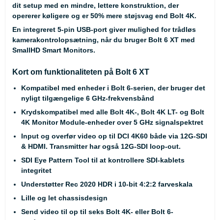
dit setup med en mindre, lettere konstruktion, der
opererer køligere og er 50% mere støjsvag end Bolt 4K.
En integreret 5-pin USB-port giver mulighed for trådløs
kamerakontrolopsætning, når du bruger Bolt 6 XT med
SmallHD Smart Monitors
.
Kort om funktionaliteten på Bolt 6 XT
Kompatibel med enheder i Bolt 6-serien, der bruger det
nyligt tilgængelige 6 GHz-frekvensbånd
Krydskompatibel med alle Bolt 4K-, Bolt 4K LT- og Bolt
4K Monitor Module-enheder over 5 GHz signalspektret
Input og overfør video op til DCI 4K60 både via 12G-SDI
& HDMI. Transmitter har også 12G-SDI loop-out.
SDI Eye Pattern Tool til at kontrollere SDI-kablets
integritet
Understøtter Rec 2020 HDR i 10-bit 4:2:2 farveskala
Lille og let chassisdesign
Send video til op til seks Bolt 4K- eller Bolt 6-