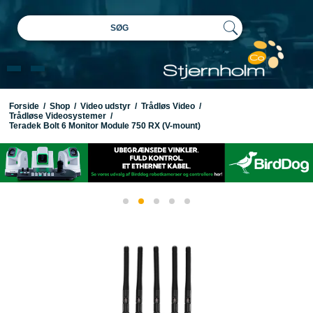
SØG
Forside
/
Shop
/
Video udstyr
/
Trådløs Video
/
Trådløse Videosystemer
/
Teradek Bolt 6 Monitor Module 750 RX (V-mount)