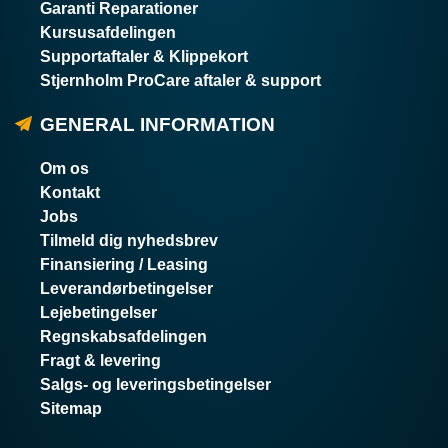
Garanti Reparationer
Kursusafdelingen
Supportaftaler & Klippekort
Stjernholm ProCare aftaler & support
GENERAL INFORMATION
Om os
Kontakt
Jobs
Tilmeld dig nyhedsbrev
Finansiering / Leasing
Leverandørbetingelser
Lejebetingelser
Regnskabsafdelingen
Fragt & levering
Salgs- og leveringsbetingelser
Sitemap