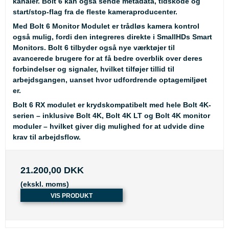
kanaler. Bolt 6 kan også sende metadata, tidskode og
start/stop-flag fra de fleste kameraproducenter.
Med Bolt 6 Monitor Modulet er trådløs kamera kontrol
også mulig, fordi den integreres direkte i SmallHDs Smart
Monitors. Bolt 6 tilbyder også nye værktøjer til
avancerede brugere for at få bedre overblik over deres
forbindelser og signaler, hvilket tilføjer tillid til
arbejdsgangen, uanset hvor udfordrende optagemiljøet
er.
Bolt 6 RX modulet er krydskompatibelt med hele Bolt 4K-
serien – inklusive Bolt 4K, Bolt 4K LT og Bolt 4K monitor
moduler – hvilket giver dig mulighed for at udvide dine
krav til arbejdsflow.
21.200,00 DKK
(ekskl. moms)
VIS PRODUKT