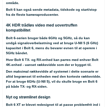
område.
Bolt 6 kan også sende metadata, tidskode og start/stop
fra de fleste kameraproducenter.
4K HDR trådløs video med uovertruffen
kompatibilitet
Bolt 6-serien bruger både 6GHz og 5GHz, så du kan
undgå signaloverbelastning ved at bruge U-NII 5 (6 GHz)
kapacitet i Bolt 6, mens du bevarer evnen til at operere i
5GHz båndet.
Hver Bolt 6 TX- og RX-enhed kan parres med enhver Bolt
4K-enhed - uanset rækkevidde som der er bygget til.
Den maksimal rækkevidde af systemet i dette scenarie er
altid begrænset til enheden med den korteste rækkevidde.
For at bruge 6GHz (U-NII 5), vil du skulle bruge en Bolt 6
på både TX- og RX-siden.
Nyt og strømlinet design
Bolt 6 XT er blevet redesignet til at passe problemfrit ind i