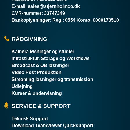
E-mail
:
sales@stjernholmco.dk
CVR-nummer
:
33747349
Bankoplysninger
:
Reg.: 0554 Konto: 0000170510
RÅDGIVNING
Kamera løsninger og studier
Infrastruktur, Storage og Workflows
Broadcast & OB løsninger
Video Post Produktion
Streaming løsninger og transmission
Udlejning
Kurser & undervisning
SERVICE & SUPPORT
Teknisk Support
Download TeamViewer Quicksupport