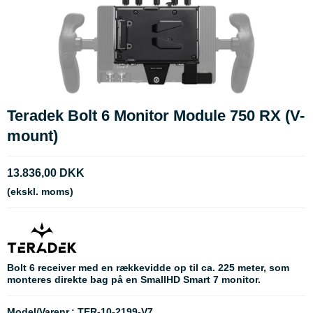
Teradek Bolt 6 Monitor Module 750 RX (V-
mount)
13.836,00 DKK
(ekskl. moms)
Bolt 6 receiver med en rækkevidde op til ca. 225 meter, som
monteres direkte bag på en SmallHD Smart 7 monitor.
Model/Varenr.:
TER-10-2199-V7