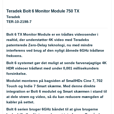
Teradek Bolt 6 Monitor Module 750 TX
Teradek
TER-10-2198-7
Bolt 6 TX Monitor Module er en trådløs videosender i
realtid, der understøtter 4K video med Teradeks
patenterede Zero-Delay teknologi, nu med mindre
interferens ved brug af den nyligt åbnede 6GHz trådløse
frekvens.
Bolt 6 systemet gør det muligt at sende farvenøjagtige 4K
HDR videoer trådløst med under 0,001 millisekunders
forsinkelse.
Modulet monteres på bagsiden af SmallHDs Cine 7, 702
Touch og Indie 7 Smart skærme. Med denne direkte
integration er Bolt 6 modulet og Smart skærmen i stand til
at dele strøm og video, så du kan reducere mængden af
kabler på settet.
Bolt 6 serien bruger 6GHz båndet til at give brugerne