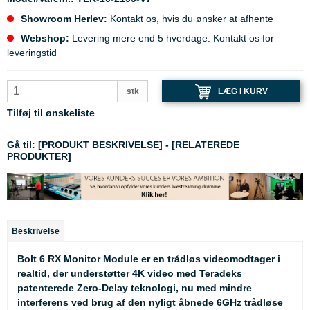
Showroom Herlev:
Kontakt os, hvis du ønsker at afhente
Webshop:
Levering mere end 5 hverdage. Kontakt os for
leveringstid
LÆG I KURV
stk
Tilføj til ønskeliste
Gå til:
[PRODUKT BESKRIVELSE]
-
[RELATEREDE
PRODUKTER]
Beskrivelse
Bolt 6 RX Monitor Module er en trådløs videomodtager i
realtid, der understøtter 4K video med Teradeks
patenterede Zero-Delay teknologi, nu med mindre
interferens ved brug af den nyligt åbnede 6GHz trådløse