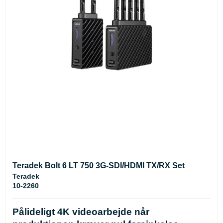
Teradek Bolt 6 LT 750 3G-SDI/HDMI TX/RX Set
Teradek
10-2260
Pålideligt 4K videoarbejde når