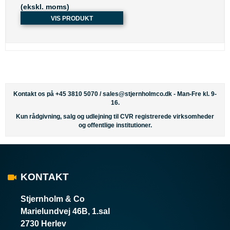
(ekskl. moms)
VIS PRODUKT
Kontakt os på +45 3810 5070 /
sales@stjernholmco.dk
- Man-Fre kl. 9-
16.
Kun rådgivning, salg og udlejning til CVR registrerede virksomheder
og offentlige institutioner.
KONTAKT
Stjernholm & Co
Marielundvej 46B, 1.sal
2730 Herlev