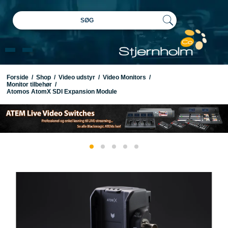
SØG
Forside
/
Shop
/
Video udstyr
/
Video Monitors
/
Monitor tilbehør
/
Atomos AtomX SDI Expansion Module