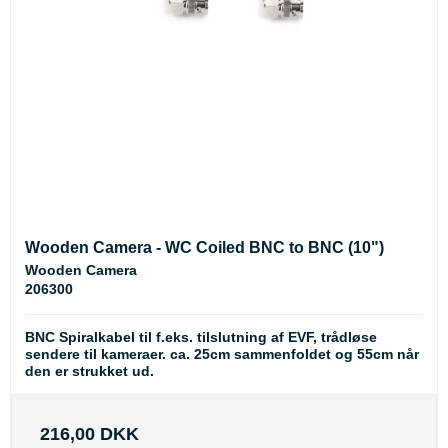
Wooden Camera - WC Coiled BNC to BNC (10")
Wooden Camera
206300
BNC Spiralkabel til f.eks. tilslutning af EVF, trådløse
sendere til kameraer. ca. 25cm sammenfoldet og 55cm når
den er strukket ud.
216,00 DKK