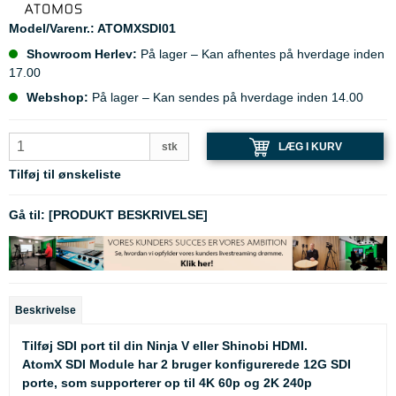
Model/Varenr.:
ATOMXSDI01
Showroom Herlev:
På lager – Kan afhentes på hverdage inden
17.00
Webshop:
På lager – Kan sendes på hverdage inden 14.00
LÆG I KURV
stk
Tilføj til ønskeliste
Gå til:
[PRODUKT BESKRIVELSE]
Beskrivelse
Tilføj SDI port til din Ninja V eller Shinobi HDMI.
AtomX SDI Module har 2 bruger konfigurerede 12G SDI
porte, som supporterer op til 4K 60p og 2K 240p