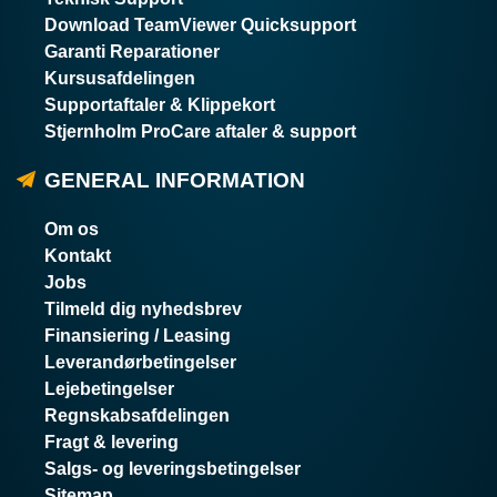
Download TeamViewer Quicksupport
Garanti Reparationer
Kursusafdelingen
Supportaftaler & Klippekort
Stjernholm ProCare aftaler & support
GENERAL INFORMATION
Om os
Kontakt
Jobs
Tilmeld dig nyhedsbrev
Finansiering / Leasing
Leverandørbetingelser
Lejebetingelser
Regnskabsafdelingen
Fragt & levering
Salgs- og leveringsbetingelser
Sitemap