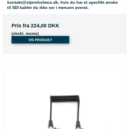
kontakt@stjernholmco.dk, hvis du har et specfikt ønske
til SDI kabler du ikke ser i menuen øverst.
Pris fra
224,00 DKK
(ekskl. moms)
VIS PRODUKT