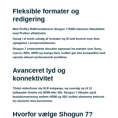
Fleksible formater og
redigering
Med ProRes RAW kombinerer Shogun 7 RAW-videoens fleksibilitet
med ProRes’ effektivitet.
Optag i et bredt udvalg af formater og få fuld kontrol over dine
optagelser i postproduktionen.
Shogun 7 understøtter desuden kameraer fra mærker som Sony,
Canon, RED, ARRI og mange flere, hvilket gør den kompatibel med
næsten ethvert professionelt workflow.
Avanceret lyd og
konnektivitet
Tilslut mikrofoner via XLR-indgange, og overvåg op til 12
lydkanaler direkte via HDMI eller SDI. Shogun 7 tilbyder også
krydskonvertering mellem HDMI og SDI, hvilket eliminerer behovet
for eksterne mini-konvertere.
Hvorfor vælge Shogun 7?