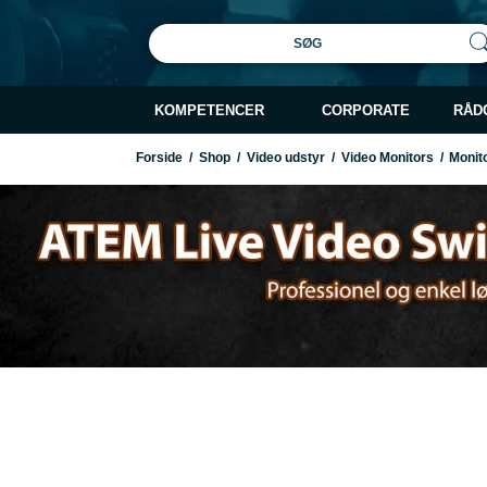
SØG
KOMPETENCER
CORPORATE
RÅD
Forside
/
Shop
/
Video udstyr
/
Video Monitors
/
Monito