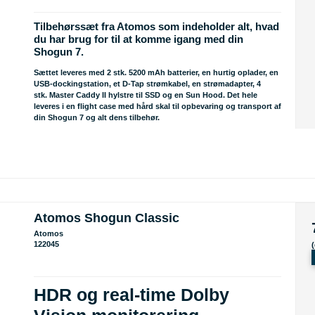
Tilbehørssæt fra Atomos som indeholder alt, hvad
du har brug for til at komme igang med din
Shogun 7.
Sættet leveres med 2 stk. 5200 mAh batterier, en hurtig oplader, en
USB-dockingstation, et D-Tap strømkabel, en strømadapter, 4
stk. Master Caddy II hylstre til SSD og en Sun Hood. Det hele
leveres i en flight case med hård skal til opbevaring og transport af
din Shogun 7 og alt dens tilbehør.
Atomos Shogun Classic
Atomos
122045
HDR og real-time Dolby