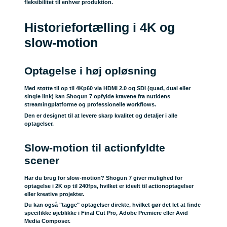
fleksibilitet til enhver produktion.
Historiefortælling i 4K og
slow-motion
Optagelse i høj opløsning
Med støtte til op til 4Kp60 via HDMI 2.0 og SDI (quad, dual eller
single link) kan Shogun 7 opfylde kravene fra nutidens
streamingplatforme og professionelle workflows.
Den er designet til at levere skarp kvalitet og detaljer i alle
optagelser.
Slow-motion til actionfyldte
scener
Har du brug for slow-motion? Shogun 7 giver mulighed for
optagelse i 2K op til 240fps, hvilket er ideelt til actionoptagelser
eller kreative projekter.
Du kan også "tagge" optagelser direkte, hvilket gør det let at finde
specifikke øjeblikke i Final Cut Pro, Adobe Premiere eller Avid
Media Composer.