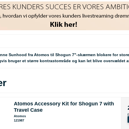
enne Sunhood fra Atomos til Shogun 7"-skærmen blokere for store 
igvis bruger et større kontrastområde og kan let blive overvældet 
er
Atomos Accessory Kit for Shogun 7 with
Travel Case
Atomos
121987