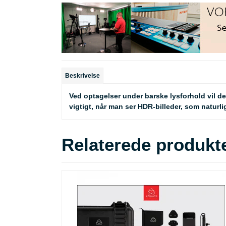
Beskrivelse
Ved optagelser under barske lysforhold vil d
vigtigt, når man ser HDR-billeder, som naturl
Relaterede produkt