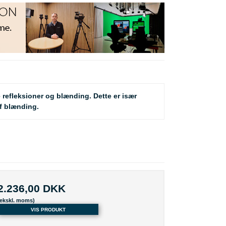
refleksioner og blænding. Dette er især
af blænding.
2.236,00 DKK
(ekskl. moms)
VIS PRODUKT