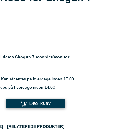
il deres Shogun 7 recorder/monitor
 Kan afhentes på hverdage inden 17.00
ndes på hverdage inden 14.00
LÆG I KURV
E]
-
[RELATEREDE PRODUKTER]