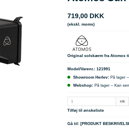
719,00 DKK
(ekskl. moms)
Original solskærm fra Atomos t
Model/Varenr.:
121991
Showroom Herlev:
På lager –
Webshop:
På lager – Kan se
stk
Tilføj til ønskeliste
Gå til:
[PRODUKT BESKRIVELS