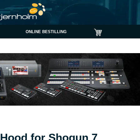
ONLINE BESTILLING
Hood for Shogun 7