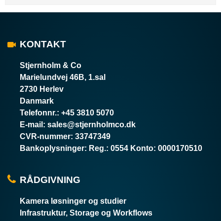
KONTAKT
Stjernholm & Co
Marielundvej 46B, 1.sal
2730 Herlev
Danmark
Telefonnr.
:
+45 3810 5070
E-mail
:
sales@stjernholmco.dk
CVR-nummer
:
33747349
Bankoplysninger
:
Reg.: 0554 Konto: 0000170510
RÅDGIVNING
Kamera løsninger og studier
Infrastruktur, Storage og Workflows