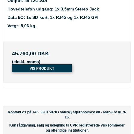
Output: 4x 12G-SDI
Hovedtelefon udgang: 1x 3,5mm Stereo Jack
Data I/O: 1x SD-kort, 1x RJ45 og 1x RJ45 GPI
Vægt: 5,06 kg.
45.760,00 DKK
(ekskl. moms)
VIS PRODUKT
Kontakt os på +45 3810 5070 /
sales@stjernholmco.dk
- Man-Fre kl. 9-
16.
Kun rådgivning, salg og udlejning til CVR registrerede virksomheder
og offentlige institutioner.