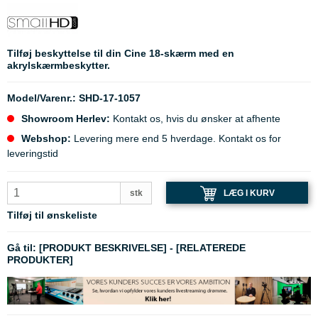
Tilføj beskyttelse til din Cine 18-skærm med en
akrylskærmbeskytter.
Model/Varenr.:
SHD-17-1057
Showroom Herlev:
Kontakt os, hvis du ønsker at afhente
Webshop:
Levering mere end 5 hverdage. Kontakt os for
leveringstid
LÆG I KURV
stk
Tilføj til ønskeliste
Gå til:
[PRODUKT BESKRIVELSE]
-
[RELATEREDE
PRODUKTER]