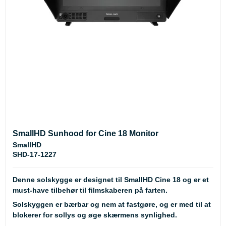
SmallHD Sunhood for Cine 18 Monitor
SmallHD
SHD-17-1227
Denne solskygge er designet til SmallHD Cine 18 og er et
must-have tilbehør til filmskaberen på farten.
Solskyggen er bærbar og nem at fastgøre, og er med til at
blokerer for sollys og øge skærmens synlighed.