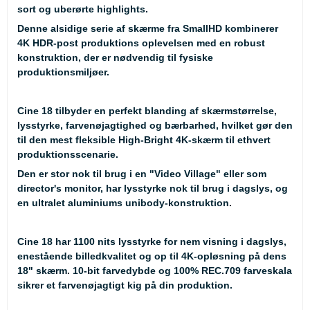
sort og uberørte highlights.
Denne alsidige serie af skærme fra SmallHD kombinerer
4K HDR-post produktions oplevelsen med en robust
konstruktion, der er nødvendig til fysiske
produktionsmiljøer.
Cine 18 tilbyder en perfekt blanding af skærmstørrelse,
lysstyrke, farvenøjagtighed og bærbarhed, hvilket gør den
til den mest fleksible High-Bright 4K-skærm til ethvert
produktionsscenarie.
Den er stor nok til brug i en "Video Village" eller som
director's monitor, har lysstyrke nok til brug i dagslys, og
en ultralet aluminiums unibody-konstruktion.
Cine 18 har 1100 nits lysstyrke for nem visning i dagslys,
enestående billedkvalitet og op til 4K-opløsning på dens
18" skærm. 10-bit farvedybde og 100% REC.709 farveskala
sikrer et farvenøjagtigt kig på din produktion.