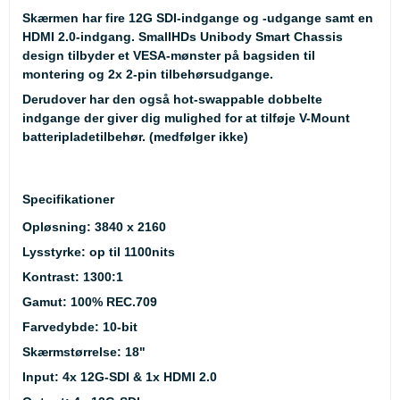
Skærmen har fire 12G SDI-indgange og -udgange samt en
HDMI 2.0-indgang. SmallHDs Unibody Smart Chassis
design tilbyder et VESA-mønster på bagsiden til
montering og 2x 2-pin tilbehørsudgange.
Derudover har den også hot-swappable dobbelte
indgange der giver dig mulighed for at tilføje
V-Mount
batteripladetilbehør
. (medfølger ikke)
Specifikationer
Opløsning: 3840 x 2160
Lysstyrke: op til 1100nits
Kontrast: 1300:1
Gamut: 100% REC.709
Farvedybde: 10-bit
Skærmstørrelse: 18"
Input: 4x 12G-SDI & 1x HDMI 2.0