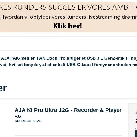
 AJA PAK-medier. PAK Dock Pro bruger et USB 3.1 Gen2-stik til hø
vet, hvilket betyder, at et enkelt USB-C-kabel forsyner enheden m
er
AJA Ki Pro Ultra 12G - Recorder & Player
AJA
KI-PRO-ULT-12G