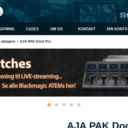
GIVNING
CASES
OM OS
KONTAKT
DIN KONTO
il optagere
/
AJA PAK Dock Pro
AJA PAK Doc