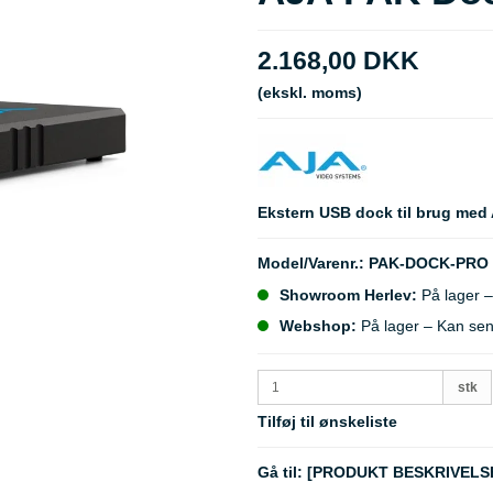
2.168,00 DKK
(ekskl. moms)
Ekstern USB dock til brug med
Model/Varenr.:
PAK-DOCK-PRO
Showroom Herlev:
På lager –
Webshop:
På lager – Kan se
stk
Tilføj til ønskeliste
Gå til:
[PRODUKT BESKRIVELS