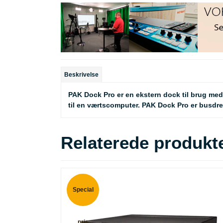
Beskrivelse
PAK Dock Pro er en ekstern dock til brug med
til en værtscomputer. PAK Dock Pro er busdre
Relaterede produkt
Special
pris