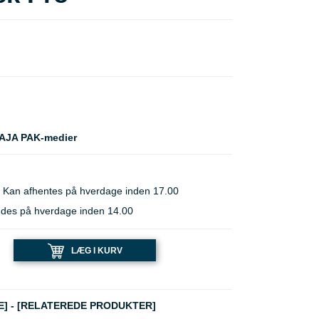
 AJA PAK-medier
 Kan afhentes på hverdage inden 17.00
ndes på hverdage inden 14.00
LÆG I KURV
E]
-
[RELATEREDE PRODUKTER]