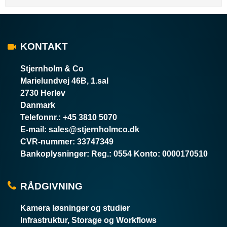
KONTAKT
Stjernholm & Co
Marielundvej 46B, 1.sal
2730 Herlev
Danmark
Telefonnr.
:
+45 3810 5070
E-mail
:
sales@stjernholmco.dk
CVR-nummer
:
33747349
Bankoplysninger
:
Reg.: 0554 Konto: 0000170510
RÅDGIVNING
Kamera løsninger og studier
Infrastruktur, Storage og Workflows