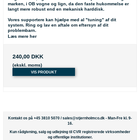
marken, i OB vogne og lign, da den faste hukommelse er
langt mere robust end en mekanisk harddisk.
Vores supportere kan hjælpe med al "tuning" af dit
system. Ring og lav en aftale om eftersyn af dit
problembarn.
Læs mere her
240,00 DKK
(ekskl. moms)
VIS PRODUKT
Kontakt os på +45 3810 5070 /
sales@stjernholmco.dk
- Man-Fre kl. 9-
16.
Kun rådgivning, salg og udlejning til CVR registrerede virksomheder
og offentlige institutioner.