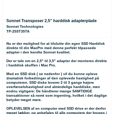
Sonnet Transposer 2,5" harddisk adapterplade
Sonnet Technologies
TP-25ST35TA
Nu er der mulighed for at tilslutte din egen SSD Harddisk
direkte til din MacPro med denne perfekt tilpassede
adapter i den kendte Sonnet kvalitet.
Der er tale om en 2,5" til 3,5" adapter der monteres direkte
i harddisk skuffen i Mac Pro.
Med en SSD disk ( se nedenfor ) vil du kunne opleve
dramatisk forbedringer af den oplevede hastighed på
computeren. SSD diske leverer 2 til 3 gange højere
overførselshastighed end almindelige harddiske, men
endnu vigtigere: De håndterer mange SAMTIDIGE
transaktioner så nemt som ingenting, hvilket i det daglige
betyder meget mere.
OPLEVELSEN af en computer med SSD drive er der derfor
meget lækker, og anbefales til alle computere der bruges i