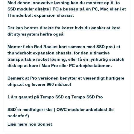
Med denne innovative løsning kan du montere op til to
SSD moduler direkte i PCIe bussen på en PC, Mac eller i et
Thunderbolt expansion chassis.
Der kan bootes direkte fra kortet hvis du ønsker at køre
dit styresystem herfra også.
Monter f.eks Red Rocket kort sammen med SSD pro i et
thunderbolt expansion chassis, for den ultimative
transportable rocket løsning, eller få en lynhurtig scratch
disk op at køre i Mac Pro eller PC arbejdsstationen.
Bemærk at Pro versionen benytter et væsentligt hurtigere
chipsæt og leverer 960 mb/sec!
1 års garanti på Tempo SSD og Tempo SSD Pro
SSD`er medfølger ikke ( OWC moduler anbefales! Se
nedenfor!)
Læs mere hos Sonnet