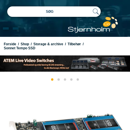
SØG
Forside
/
Shop
/
Storage & archive
/
Tilbehør
/
Sonnet Tempo SSD