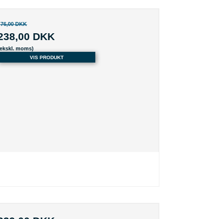
476,00 DKK
238,00 DKK
(ekskl. moms)
VIS PRODUKT