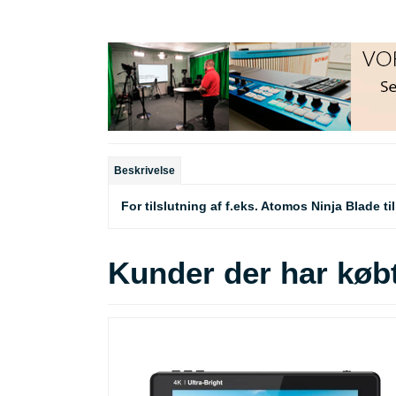
Beskrivelse
For tilslutning af f.eks. Atomos Ninja Blade ti
Kunder der har købt