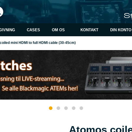
GIVNING
CASES
OM OS
KONTAKT
DIN KONTO
oiled mini HDMI to full HDMI cable (30-45cm)
Atomos coile