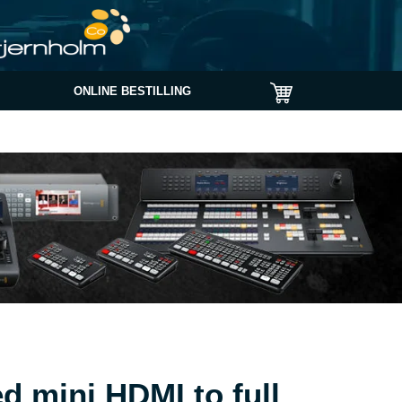
ONLINE BESTILLING
d mini HDMI to full