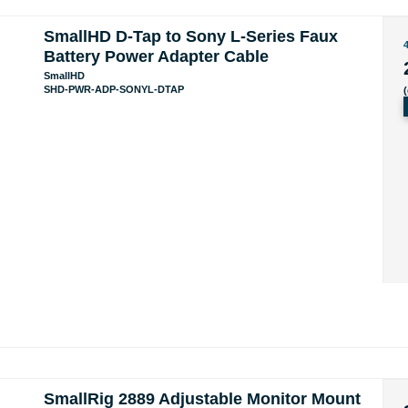
SmallHD D-Tap to Sony L-Series Faux
Battery Power Adapter Cable
SmallHD
SHD-PWR-ADP-SONYL-DTAP
SmallRig 2889 Adjustable Monitor Mount