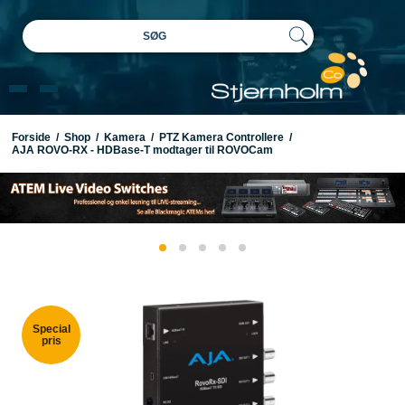
SØG
Forside
/
Shop
/
Kamera
/
PTZ Kamera Controllere
/
AJA ROVO-RX - HDBase-T modtager til ROVOCam
Special
pris