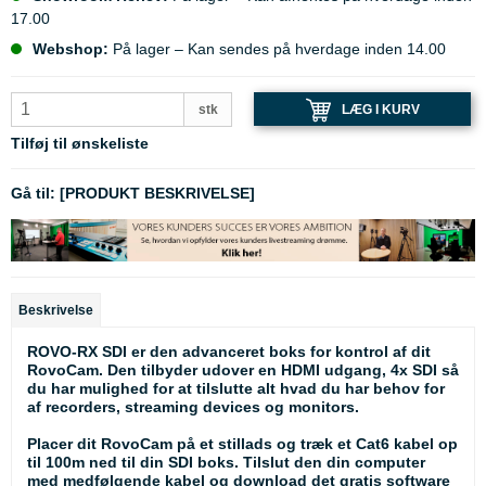
17.00
Webshop:
På lager – Kan sendes på hverdage inden 14.00
LÆG I KURV
stk
Tilføj til ønskeliste
Gå til:
[PRODUKT BESKRIVELSE]
Beskrivelse
ROVO-RX SDI er den advanceret boks for kontrol af dit
RovoCam. Den tilbyder udover en HDMI udgang, 4x SDI så
du har mulighed for at tilslutte alt hvad du har behov for
af recorders, streaming devices og monitors.
Placer dit RovoCam på et stillads og træk et Cat6 kabel op
til 100m ned til din SDI boks. Tilslut den din computer
med medfølgende kabel og download det gratis software