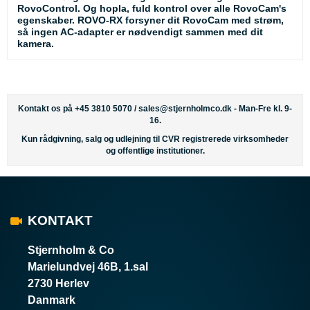
RovoControl. Og hopla, fuld kontrol over alle RovoCam's
egenskaber. ROVO-RX forsyner dit RovoCam med strøm,
så ingen AC-adapter er nødvendigt sammen med dit
kamera.
Kontakt os på +45 3810 5070 /
sales@stjernholmco.dk
- Man-Fre kl. 9-
16.
Kun rådgivning, salg og udlejning til CVR registrerede virksomheder
og offentlige institutioner.
KONTAKT
Stjernholm & Co
Marielundvej 46B, 1.sal
2730 Herlev
Danmark