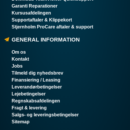
Garanti Reparationer
Kursusafdelingen
Supportaftaler & Klippekort
Stjernholm ProCare aftaler & support
GENERAL INFORMATION
Om os
Kontakt
Jobs
Tilmeld dig nyhedsbrev
Finansiering / Leasing
Leverandørbetingelser
Lejebetingelser
Regnskabsafdelingen
Fragt & levering
Salgs- og leveringsbetingelser
Sitemap