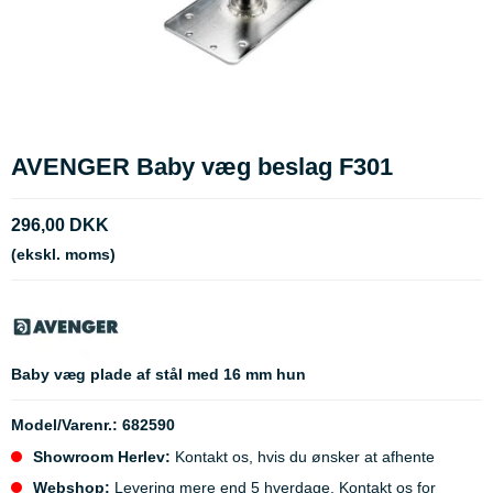
AVENGER Baby væg beslag F301
296,00 DKK
(ekskl. moms)
Baby væg plade af stål med 16 mm hun
Model/Varenr.:
682590
Showroom Herlev:
Kontakt os, hvis du ønsker at afhente
Webshop:
Levering mere end 5 hverdage. Kontakt os for