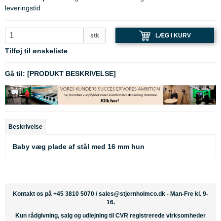
leveringstid
LÆG I KURV
stk
Tilføj til ønskeliste
Gå til:
[PRODUKT BESKRIVELSE]
Beskrivelse
Baby væg plade af stål med 16 mm hun
Kontakt os på +45 3810 5070 /
sales@stjernholmco.dk
- Man-Fre kl. 9-
16.
Kun rådgivning, salg og udlejning til CVR registrerede virksomheder