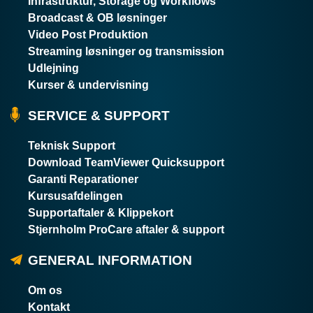
Infrastruktur, Storage og Workflows
Broadcast & OB løsninger
Video Post Produktion
Streaming løsninger og transmission
Udlejning
Kurser & undervisning
SERVICE & SUPPORT
Teknisk Support
Download TeamViewer Quicksupport
Garanti Reparationer
Kursusafdelingen
Supportaftaler & Klippekort
Stjernholm ProCare aftaler & support
GENERAL INFORMATION
Om os
Kontakt