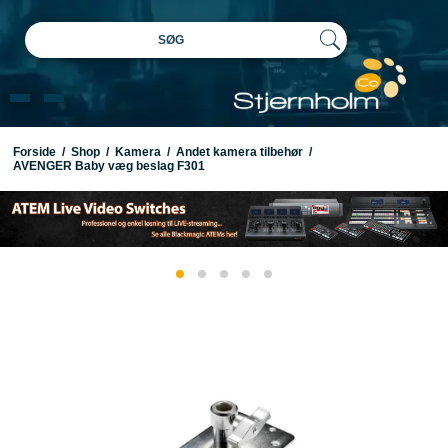
SØG
Forside
/
Shop
/
Kamera
/
Andet kamera tilbehør
/
AVENGER Baby væg beslag F301