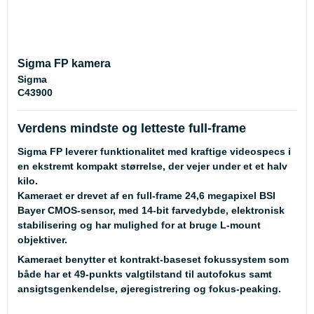
Sigma FP kamera
Sigma
C43900
Verdens mindste og letteste full-frame
Sigma FP leverer funktionalitet med kraftige videospecs i
en ekstremt kompakt størrelse, der vejer under et et halv
kilo.
Kameraet er drevet af en full-frame 24,6 megapixel BSI
Bayer CMOS-sensor, med 14-bit farvedybde, elektronisk
stabilisering og har mulighed for at bruge L-mount
objektiver.
Kameraet benytter et kontrakt-baseset fokussystem som
både har et 49-punkts valgtilstand til autofokus samt
ansigtsgenkendelse, øjeregistrering og fokus-peaking.