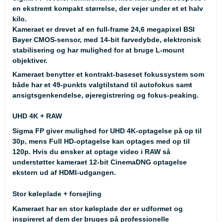
en ekstremt kompakt størrelse, der vejer under et et halv
kilo.
Kameraet er drevet af en full-frame 24,6 megapixel BSI
Bayer CMOS-sensor, med 14-bit farvedybde, elektronisk
stabilisering og har mulighed for at bruge L-mount
objektiver.
Kameraet benytter et kontrakt-baseset fokussystem som
både har et 49-punkts valgtilstand til autofokus samt
ansigtsgenkendelse, øjeregistrering og fokus-peaking.
UHD 4K + RAW
Sigma FP giver mulighed for UHD 4K-optagelse på op til
30p, mens Full HD-optagelse kan optages med op til
120p. Hvis du ønsker at optage video i RAW så
understøtter kameraet 12-bit CinemaDNG optagelse
ekstern ud af HDMI-udgangen.
Stor køleplade + forsejling
Kameraet har en stor køleplade der er udformet og
inspireret af dem der bruges på professionelle