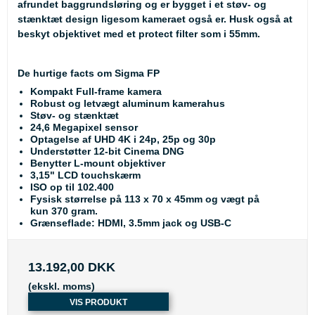
afrundet baggrundsløring og er bygget i et støv- og
stænktæt design ligesom kameraet også er. Husk også at
beskyt objektivet med et
protect filter som i 55mm.
De hurtige facts om Sigma FP
Kompakt Full-frame kamera
Robust og letvægt aluminum kamerahus
Støv- og stænktæt
24,6 Megapixel sensor
Optagelse af UHD 4K i 24p, 25p og 30p
Understøtter 12-bit Cinema DNG
Benytter L-mount objektiver
3,15" LCD touchskærm
ISO op til 102.400
Fysisk størrelse på 113 x 70 x 45mm og vægt på
kun 370 gram.
Grænseflade: HDMI, 3.5mm jack og USB-C
13.192,00 DKK
(ekskl. moms)
VIS PRODUKT