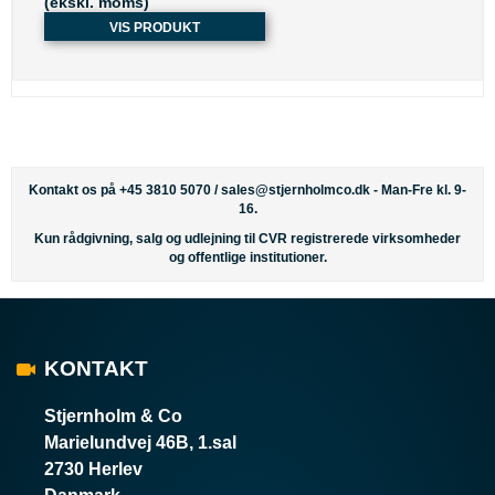
(ekskl. moms)
VIS PRODUKT
Kontakt os på +45 3810 5070 /
sales@stjernholmco.dk
- Man-Fre kl. 9-
16.
Kun rådgivning, salg og udlejning til CVR registrerede virksomheder
og offentlige institutioner.
KONTAKT
Stjernholm & Co
Marielundvej 46B, 1.sal
2730 Herlev