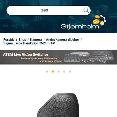
SØG
Forside
/
Shop
/
Kamera
/
Andet kamera tilbehør
/
Sigma Large Handgrip HG-21 til FP