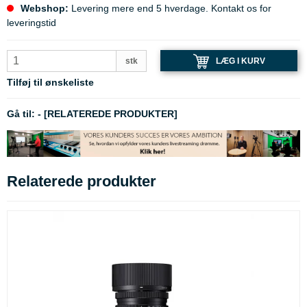
Webshop:
Levering mere end 5 hverdage. Kontakt os for
leveringstid
LÆG I KURV
stk
Tilføj til ønskeliste
Gå til:
-
[RELATEREDE PRODUKTER]
Relaterede produkter