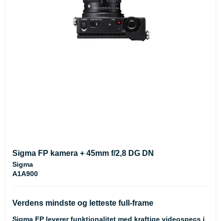
Sigma FP kamera + 45mm f/2,8 DG DN
Sigma
A1A900
Verdens mindste og letteste full-frame
Sigma FP leverer funktionalitet med kraftige videospecs i