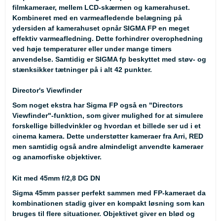
filmkameraer, mellem LCD-skærmen og kamerahuset.
Kombineret med en varmeafledende belægning på
ydersiden af kamerahuset opnår SIGMA FP en meget
effektiv varmeafledning. Dette forhindrer overophedning
ved høje temperaturer eller under mange timers
anvendelse. Samtidig er SIGMA fp beskyttet med støv- og
stænksikker tætninger på i alt 42 punkter.
Director's Viewfinder
Som noget ekstra har Sigma FP også en "Directors
Viewfinder"-funktion, som giver mulighed for at simulere
forskellige billedvinkler og hvordan et billede ser ud i et
cinema kamera. Dette understøtter kameraer fra Arri, RED
men samtidig også andre almindeligt anvendte kameraer
og anamorfiske objektiver.
Kit med 45mm f/2,8 DG DN
Sigma 45mm passer perfekt sammen med FP-kameraet da
kombinationen stadig giver en kompakt løsning som kan
bruges til flere situationer. Objektivet giver en blød og