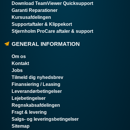
Download TeamViewer Quicksupport
Garanti Reparationer
Kursusafdelingen
Supportaftaler & Klippekort
Stjernholm ProCare aftaler & support
GENERAL INFORMATION
Om os
Kontakt
Jobs
Tilmeld dig nyhedsbrev
Finansiering / Leasing
Leverandørbetingelser
Lejebetingelser
Regnskabsafdelingen
Fragt & levering
Salgs- og leveringsbetingelser
Sitemap