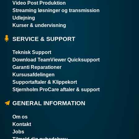
Video Post Produktion
Streaming løsninger og transmission
Udlejning
Kurser & undervisning
SERVICE & SUPPORT
Teknisk Support
Download TeamViewer Quicksupport
Garanti Reparationer
Kursusafdelingen
Supportaftaler & Klippekort
Stjernholm ProCare aftaler & support
GENERAL INFORMATION
Om os
Kontakt
Jobs