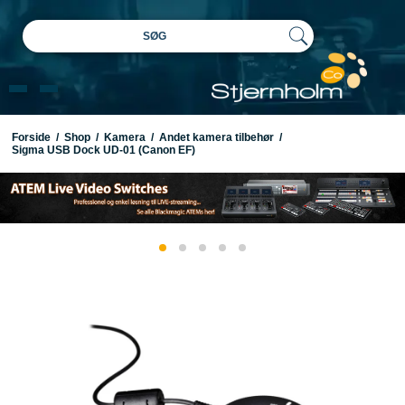
SØG
Forside
/
Shop
/
Kamera
/
Andet kamera tilbehør
/
Sigma USB Dock UD-01 (Canon EF)