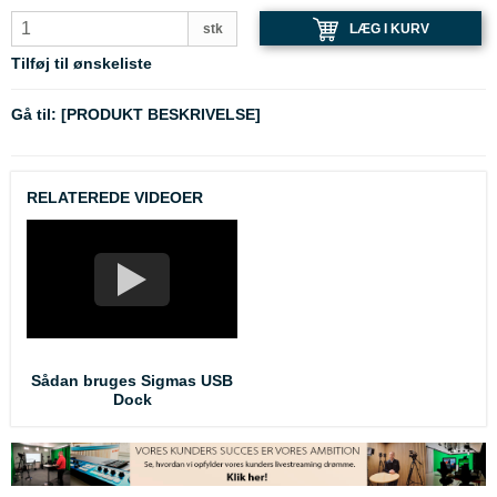
LÆG I KURV
stk
Tilføj til ønskeliste
Gå til:
[PRODUKT BESKRIVELSE]
RELATEREDE VIDEOER
Sådan bruges Sigmas USB
Dock