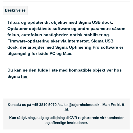
Beskrivelse
Tilpas og opdater dit objektiv med Sigma USB dock.
Opdaterer objektivets software og andre parametre såsom
fokus, autofokus hastigheder, optisk stabilisering.
Firmware-opdatering sker via internettet. Sigma USB
dock, der arbejder med Sigma Optimering Pro software er
tilgængelig for både PC og Mac.
Du kan se den fulde liste med kompatible objektiver hos
Sigma
her
Kontakt os på +45 3810 5070 /
sales@stjernholmco.dk
- Man-Fre kl. 9-
16.
Kun rådgivning, salg og udlejning til CVR registrerede virksomheder
og offentlige institutioner.