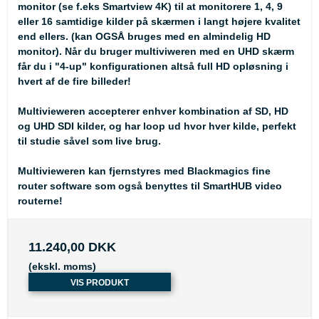
monitor (se f.eks Smartview 4K) til at monitorere 1, 4, 9
eller 16 samtidige kilder på skærmen i langt højere kvalitet
end ellers. (kan OGSÅ bruges med en almindelig HD
monitor). Når du bruger multiviweren med en UHD skærm
får du i "4-up" konfigurationen altså full HD opløsning i
hvert af de fire billeder!
Multivieweren accepterer enhver kombination af SD, HD
og UHD SDI kilder, og har loop ud hvor hver kilde, perfekt
til studie såvel som live brug.
Multivieweren kan fjernstyres med Blackmagics fine
router software som også benyttes til SmartHUB video
routerne!
11.240,00 DKK
(ekskl. moms)
VIS PRODUKT