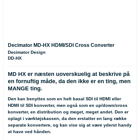
Decimator MD-HX HDMI/SDI Cross Converter
Decimator Design
DD-HX
MD HX er næsten uoverskuelig at beskrive på
en fornuftig måde, da den ikke er en ting, men
MANGE ting.
Den kan benyttes som en helt basal SDI til HDMI eller
HDMI til SDI konverter, men også som en up/down/cross
konverter, en distribution og meget, meget andet. Den er
oplagt i værktøjskassen, da den erstatter en lang række
separate konvertere, og kan vise sig at være yderst handy
at have ved hånden.