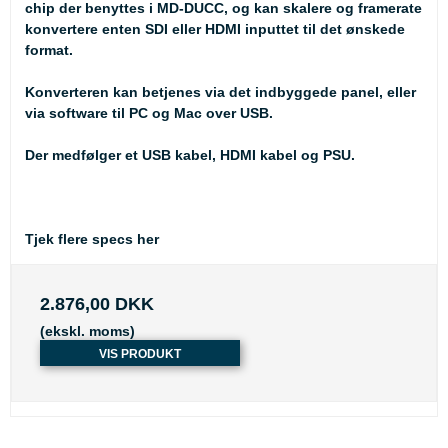
chip der benyttes i MD-DUCC, og kan skalere og framerate
konvertere enten SDI eller HDMI inputtet til det ønskede
format.
Konverteren kan betjenes via det indbyggede panel, eller
via software til PC og Mac over USB.
Der medfølger et USB kabel, HDMI kabel og PSU.
Tjek flere specs
her
2.876,00 DKK
(ekskl. moms)
VIS PRODUKT