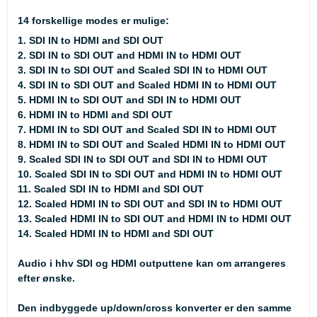
14 forskellige modes er mulige:
1. SDI IN to HDMI and SDI OUT
2. SDI IN to SDI OUT and HDMI IN to HDMI OUT
3. SDI IN to SDI OUT and Scaled SDI IN to HDMI OUT
4. SDI IN to SDI OUT and Scaled HDMI IN to HDMI OUT
5. HDMI IN to SDI OUT and SDI IN to HDMI OUT
6. HDMI IN to HDMI and SDI OUT
7. HDMI IN to SDI OUT and Scaled SDI IN to HDMI OUT
8. HDMI IN to SDI OUT and Scaled HDMI IN to HDMI OUT
9. Scaled SDI IN to SDI OUT and SDI IN to HDMI OUT
10. Scaled SDI IN to SDI OUT and HDMI IN to HDMI OUT
11. Scaled SDI IN to HDMI and SDI OUT
12. Scaled HDMI IN to SDI OUT and SDI IN to HDMI OUT
13. Scaled HDMI IN to SDI OUT and HDMI IN to HDMI OUT
14. Scaled HDMI IN to HDMI and SDI OUT
Audio i hhv SDI og HDMI outputtene kan om arrangeres
efter ønske.
Den indbyggede up/down/cross konverter er den samme