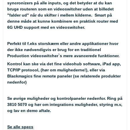
syncronizers på alle inputs, og det betyder at du kan
bruge routeren som en videoswitcher uden at billedet
"falder ud" når du skifter i mellem kilderne. Smart på
denne måde at kunne kombinere en praktisk router med
6G UHD support med en videoswitcher.
Perfekt til f.eks storskærm eller andre applikationer hvor
der ikke nødvendigvis er brug for en traditionel
Production videoswitcher`s mere avancerede funktioner.
Kontrol kan ske via det fine videohub software, iPad app,
TCP/IP protocol, (hør om mulighederne!), eller via
Blackmagics fine remote paneler (se relaterede produkter
nedenfor)
Se øvrige muligheder og kontrolpaneler nedenfor. Ring på
3810 5070 og hør om integrations muligheder, styring m.v,
og lav en demo aftale.
Se alle specs