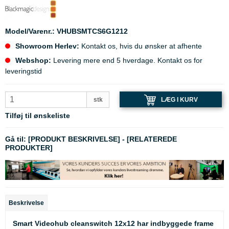
Model/Varenr.:
VHUBSMTCS6G1212
Showroom Herlev:
Kontakt os, hvis du ønsker at afhente
Webshop:
Levering mere end 5 hverdage. Kontakt os for
leveringstid
LÆG I KURV
stk
Tilføj til ønskeliste
Gå til:
[PRODUKT BESKRIVELSE]
-
[RELATEREDE
PRODUKTER]
Beskrivelse
Smart Videohub cleanswitch 12x12 har indbyggede frame