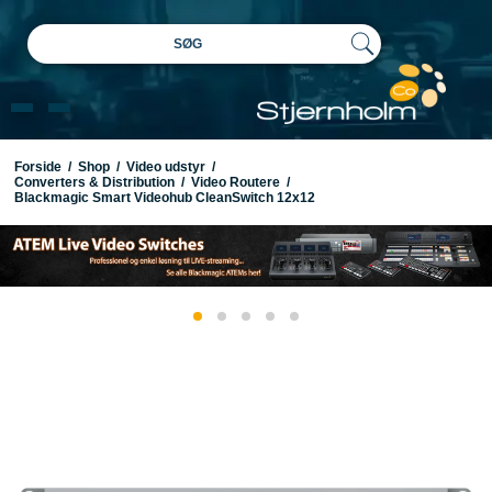
SØG
Forside
/
Shop
/
Video udstyr
/
Converters & Distribution
/
Video Routere
/
Blackmagic Smart Videohub CleanSwitch 12x12