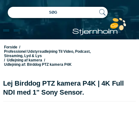
SØG
Forside
/
Professionel Udstyrsudlejning Til Video, Podcast,
Streaming, Lyd & Lys
/
Udlejning af kamera
/
Udlejning af: Birddog PTZ kamera P4K
Lej Birddog PTZ kamera P4K | 4K Full
NDI med 1" Sony Sensor.