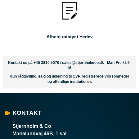
Afhent udstyr i Herlev
Kontakt os på +45 3810 5070 /
sales@stjernholmco.dk
- Man-Fre kl. 9-
16.
Kun rådgivning, salg og udlejning til CVR registrerede virksomheder
og offentlige institutioner.
KONTAKT
Stjernholm & Co
Marielundvej 46B, 1.sal