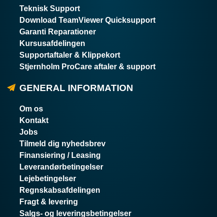
Teknisk Support
Download TeamViewer Quicksupport
Garanti Reparationer
Kursusafdelingen
Supportaftaler & Klippekort
Stjernholm ProCare aftaler & support
GENERAL INFORMATION
Om os
Kontakt
Jobs
Tilmeld dig nyhedsbrev
Finansiering / Leasing
Leverandørbetingelser
Lejebetingelser
Regnskabsafdelingen
Fragt & levering
Salgs- og leveringsbetingelser