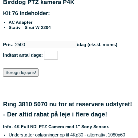
Birddog PTZ kamera P4K
Kit 76 indeholder:
AC Adapter
Stativ - Sirui W-2204
Pris:
/dag (ekskl. moms)
Indtast antal dage:
Beregn lejepris!
Ring 3810 5070 nu for at reservere udstyret!
- Der altid rabat på leje i flere dage!
Info: 4K Full NDI PTZ Camera med 1" Sony Sensor.
Understøtter opløsninger op til 4Kp30 - alternativt 1080p60