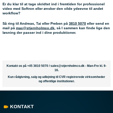
Er du klar til at tage skridtet ind i fremtiden for professionel
video med Softron eller ønsker den vilde ydeevne til andet
workflow?
Så ring til Andreas, Tai eller Preben på
3810 5070
eller send en
mail på
mac@stjernholmco.dk
, så I sammen kan finde lige den
løsning der passer ind i dine produktioner.
Kontakt os på +45 3810 5070 /
sales@stjernholmco.dk
- Man-Fre kl. 9-
16.
Kun rådgivning, salg og udlejning til CVR registrerede virksomheder
og offentlige institutioner.
KONTAKT