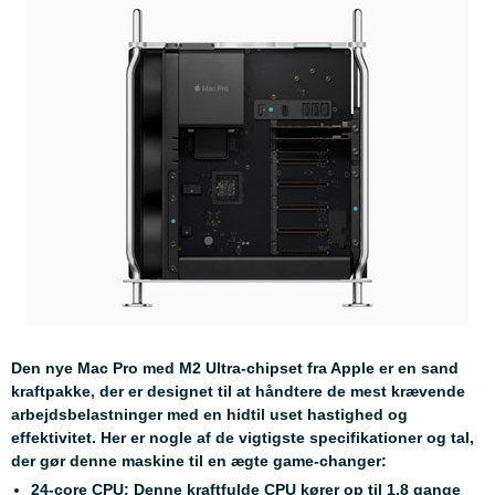
Den nye Mac Pro med M2 Ultra-chipset fra Apple er en sand
kraftpakke, der er designet til at håndtere de mest krævende
arbejdsbelastninger med en hidtil uset hastighed og
effektivitet. Her er nogle af de vigtigste specifikationer og tal,
der gør denne maskine til en ægte game-changer:
24-core CPU: Denne kraftfulde CPU kører op til 1,8 gange