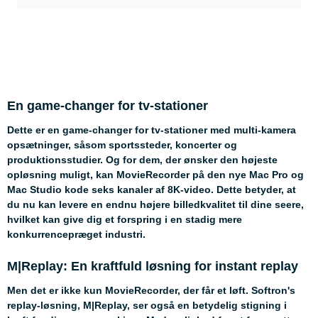
En game-changer for tv-stationer
Dette er en game-changer for tv-stationer med multi-kamera
opsætninger, såsom sportssteder, koncerter og
produktionsstudier. Og for dem, der ønsker den højeste
opløsning muligt, kan MovieRecorder på den nye Mac Pro og
Mac Studio kode seks kanaler af 8K-video. Dette betyder, at
du nu kan levere en endnu højere billedkvalitet til dine seere,
hvilket kan give dig et forspring i en stadig mere
konkurrencepræget industri.
M|Replay: En kraftfuld løsning for instant replay
Men det er ikke kun MovieRecorder, der får et løft. Softron's
replay-løsning, M|Replay, ser også en betydelig stigning i