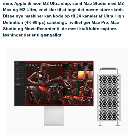
dens Apple Silicon M2 Ultra chip, samt Mac Studio med M2
Max og M2 Ultra, er vi klar til at tage det næste store skridt.
Disse nye maskiner kan kode op til 24 kanaler af Ultra High
Definition (4K 60fps) samtidigt, hvilket gør Mac Pro, Mac
Studio og MovieRecorder til de mest kraftfulde capture-
løsninger der er tilgængeligt.