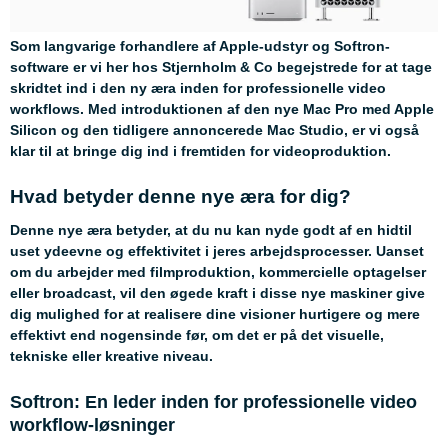
Som langvarige forhandlere af Apple-udstyr og Softron-
software er vi her hos Stjernholm & Co begejstrede for at tage
skridtet ind i den ny æra inden for professionelle video
workflows. Med introduktionen af den nye Mac Pro med Apple
Silicon og den tidligere annoncerede Mac Studio, er vi også
klar til at bringe dig ind i fremtiden for videoproduktion.
Hvad betyder denne nye æra for dig?
Denne nye æra betyder, at du nu kan nyde godt af en hidtil
uset ydeevne og effektivitet i jeres arbejdsprocesser. Uanset
om du arbejder med filmproduktion, kommercielle optagelser
eller broadcast, vil den øgede kraft i disse nye maskiner give
dig mulighed for at realisere dine visioner hurtigere og mere
effektivt end nogensinde før, om det er på det visuelle,
tekniske eller kreative niveau.
Softron: En leder inden for professionelle video
workflow-løsninger