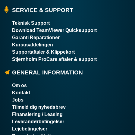
SERVICE & SUPPORT
Teknisk Support
Download TeamViewer Quicksupport
Garanti Reparationer
Kursusafdelingen
Supportaftaler & Klippekort
Stjernholm ProCare aftaler & support
GENERAL INFORMATION
Om os
Kontakt
Jobs
Tilmeld dig nyhedsbrev
Finansiering / Leasing
Leverandørbetingelser
Lejebetingelser