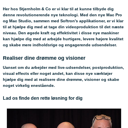
Her hos Stjernholm & Co er vi klar til at kunne tilbyde dig
denne revolutionerende nye teknologi. Med den nye Mac Pro
og Mac Studio, sammen med Softron's applikationer, er vi klar
til at hjælpe dig med at tage din videoproduktion til det næste
niveau. Den øgede kraft og effektivitet i disse nye maskiner
kan hjælpe dig med at arbejde hurtigere, levere højere kvalitet
og skabe mere indholdsrige og engagerende udsendelser.
Realiser dine drømme og visioner
Uanset om du arbejder med live-udsendelser, postproduktion,
visual effects eller noget andet, kan disse nye værktøjer
hjælpe dig med at realisere dine drømme, visioner og skabe
noget virkelig enestående.
Lad os finde den rette løsning for dig