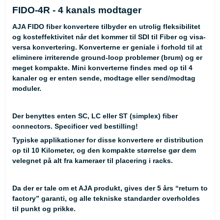
FIDO-4R - 4 kanals modtager
AJA FIDO fiber konvertere tilbyder en utrolig fleksibilitet
og kosteffektivitet når det kommer til SDI til Fiber og visa-
versa konvertering. Konverterne er geniale i forhold til at
eliminere irriterende ground-loop problemer (brum) og er
meget kompakte. Mini konverterne findes med op til 4
kanaler og er enten sende, modtage eller send/modtag
moduler.
Der benyttes enten SC, LC eller ST (simplex) fiber
connectors. Specificer ved bestilling!
Typiske applikationer for disse konvertere er distribution
op til 10 Kilometer, og den kompakte størrelse gør dem
velegnet på alt fra kameraer til placering i racks.
Da der er tale om et AJA produkt, gives der 5 års “return to
factory” garanti, og alle tekniske standarder overholdes
til punkt og prikke.