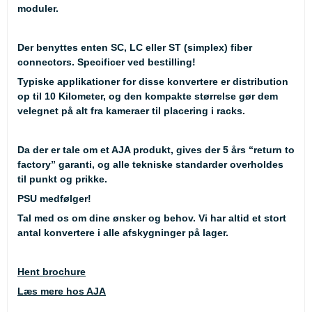
moduler.
Der benyttes enten SC, LC eller ST (simplex) fiber
connectors. Specificer ved bestilling!
Typiske applikationer for disse konvertere er distribution
op til 10 Kilometer, og den kompakte størrelse gør dem
velegnet på alt fra kameraer til placering i racks.
Da der er tale om et AJA produkt, gives der 5 års “return to
factory” garanti, og alle tekniske standarder overholdes
til punkt og prikke.
PSU medfølger!
Tal med os om dine ønsker og behov. Vi har altid et stort
antal konvertere i alle afskygninger på lager.
Hent brochure
Læs mere hos AJA