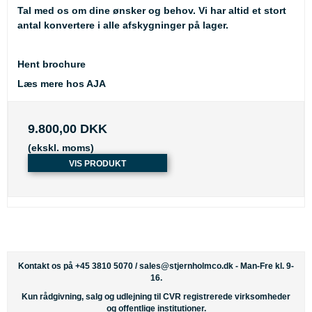
Tal med os om dine ønsker og behov. Vi har altid et stort
antal konvertere i alle afskygninger på lager.
Hent brochure
Læs mere hos AJA
9.800,00 DKK
(ekskl. moms)
VIS PRODUKT
Kontakt os på +45 3810 5070 /
sales@stjernholmco.dk
- Man-Fre kl. 9-
16.
Kun rådgivning, salg og udlejning til CVR registrerede virksomheder
og offentlige institutioner.