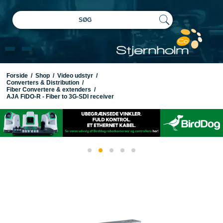
SØG
Forside
/
Shop
/
Video udstyr
/
Converters & Distribution
/
Fiber Convertere & extenders
/
AJA FiDO-R - Fiber to 3G-SDI receiver