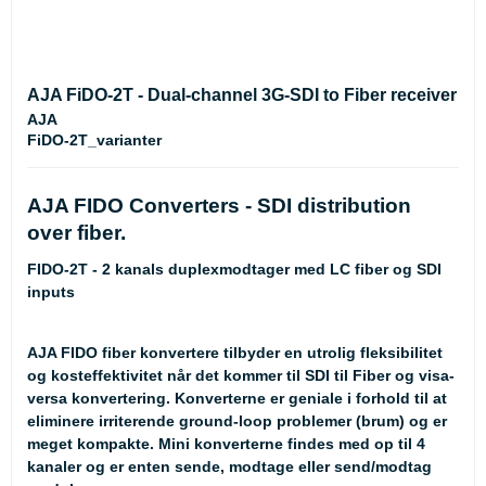
AJA FiDO-2T - Dual-channel 3G-SDI to Fiber receiver
AJA
FiDO-2T_varianter
AJA FIDO Converters - SDI distribution
over fiber.
FIDO-2T - 2 kanals duplexmodtager med LC fiber og SDI
inputs
AJA FIDO fiber konvertere tilbyder en utrolig fleksibilitet
og kosteffektivitet når det kommer til SDI til Fiber og visa-
versa konvertering. Konverterne er geniale i forhold til at
eliminere irriterende ground-loop problemer (brum) og er
meget kompakte. Mini konverterne findes med op til 4
kanaler og er enten sende, modtage eller send/modtag