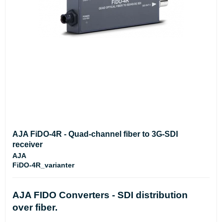
AJA FiDO-4R - Quad-channel fiber to 3G-SDI
receiver
AJA
FiDO-4R_varianter
AJA FIDO Converters - SDI distribution
over fiber.