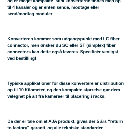
og er meget kompakte. Mini konverterne findes med op
til 4 kanaler og er enten sende, modtage eller
send/modtag moduler.
Konverteren kommer som udgangspunkt med LC fiber
connector, men ønsker du SC eller ST (simplex) fiber
connectors kan dette også leveres. Specificér venligst
ved bestilling!
Typiske applikationer for disse konvertere er distribution
op til 10 Kilometer, og den kompakte størrelse gør dem
velegnet på alt fra kameraer til placering i racks.
Da der er tale om et AJA produkt, gives der 5 års “return
to factory” garanti, og alle tekniske standarder