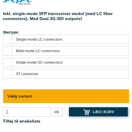
Inkl. single-mode SFP transceiver modul (med LC fiber
connectors). Med Dual 3G-SDI outputs!
fibertype:
Single-mode LC connectors
Multi-mode LC connectors
Single-mode SC connectors
ST connector
Vælg variant
LÆG I KURV
stk
Tilføj til ønskeliste