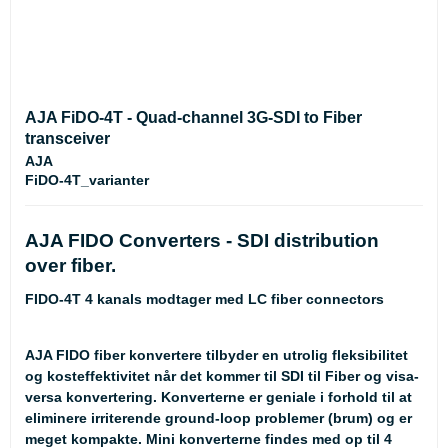
AJA FiDO-4T - Quad-channel 3G-SDI to Fiber
transceiver
AJA
FiDO-4T_varianter
AJA FIDO Converters - SDI distribution
over fiber.
FIDO-4T 4 kanals modtager med LC fiber connectors
AJA FIDO fiber konvertere tilbyder en utrolig fleksibilitet
og kosteffektivitet når det kommer til SDI til Fiber og visa-
versa konvertering. Konverterne er geniale i forhold til at
eliminere irriterende ground-loop problemer (brum) og er
meget kompakte. Mini konverterne findes med op til 4