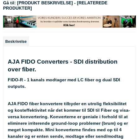
Gå til:
[PRODUKT BESKRIVELSE]
-
[RELATEREDE
PRODUKTER]
Beskrivelse
AJA FIDO Converters - SDI distribution
over fiber.
FIDO-R - 1 kanals modtager med LC fiber og dual SDI
outputs.
AJA FIDO fiber konvertere tilbyder en utrolig fleksibilitet
og kosteffektivitet når det kommer til SDI til Fiber og visa-
versa konvertering. Konverterne er geniale i forhold til at
eliminere irriterende ground-loop problemer (brum) og er
meget kompakte. Mini konverterne findes med op til 4
kanaler og er enten sende, modtage eller send/modtag