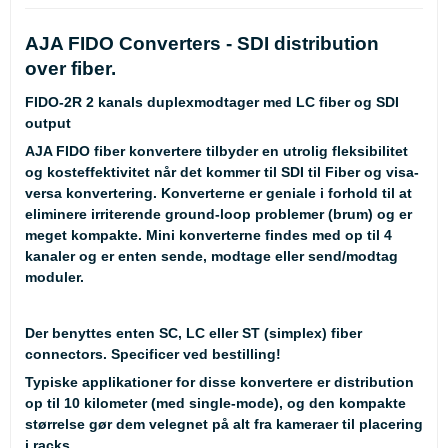
AJA FIDO Converters - SDI distribution
over fiber.
FIDO-2R 2 kanals duplexmodtager med LC fiber og SDI
output
AJA FIDO fiber konvertere tilbyder en utrolig fleksibilitet
og kosteffektivitet når det kommer til SDI til Fiber og visa-
versa konvertering. Konverterne er geniale i forhold til at
eliminere irriterende ground-loop problemer (brum) og er
meget kompakte. Mini konverterne findes med op til 4
kanaler og er enten sende, modtage eller send/modtag
moduler.
Der benyttes enten SC, LC eller ST (simplex) fiber
connectors. Specificer ved bestilling!
Typiske applikationer for disse konvertere er distribution
op til 10 kilometer (med single-mode), og den kompakte
størrelse gør dem velegnet på alt fra kameraer til placering
i racks.