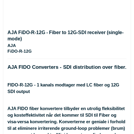
AJA FiDO-R-12G - Fiber to 12G-SDI receiver (single-
mode)
AJA
FiDO-R-12G
AJA FIDO Converters - SDI distribution over fiber.
FIDO-R-12G - 1 kanals modtager med LC fiber og 12G
SDI output
AJA FIDO fiber konvertere tilbyder en utrolig fleksibilitet
og kosteffektivitet når det kommer til SDI til Fiber og
visa-versa konvertering. Konverterne er geniale i forhold
til at eliminere irriterende ground-loop problemer (brum)