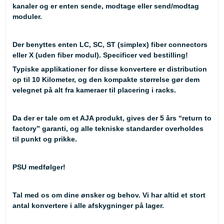
kanaler og er enten sende, modtage eller send/modtag
moduler.
Der benyttes enten LC, SC, ST (simplex) fiber connectors
eller X (uden fiber modul). Specificer ved bestilling!
Typiske applikationer for disse konvertere er distribution
op til 10 Kilometer, og den kompakte størrelse gør dem
velegnet på alt fra kameraer til placering i racks.
Da der er tale om et AJA produkt, gives der 5 års “return to
factory” garanti, og alle tekniske standarder overholdes
til punkt og prikke.
PSU medfølger!
Tal med os om dine ønsker og behov. Vi har altid et stort
antal konvertere i alle afskygninger på lager.