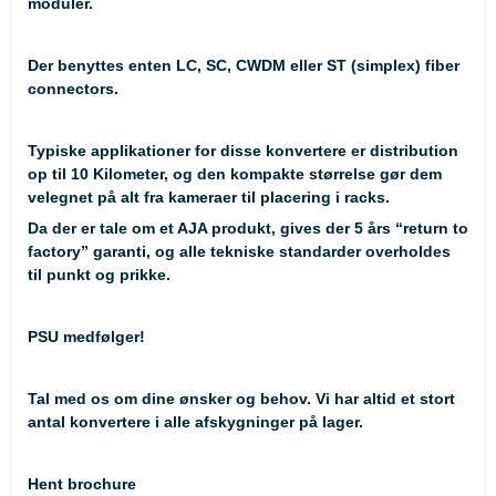
moduler.
Der benyttes enten LC, SC, CWDM eller ST (simplex) fiber
connectors.
Typiske applikationer for disse konvertere er distribution
op til 10 Kilometer, og den kompakte størrelse gør dem
velegnet på alt fra kameraer til placering i racks.
Da der er tale om et AJA produkt, gives der 5 års “return to
factory” garanti, og alle tekniske standarder overholdes
til punkt og prikke.
PSU medfølger!
Tal med os om dine ønsker og behov. Vi har altid et stort
antal konvertere i alle afskygninger på lager.
Hent brochure