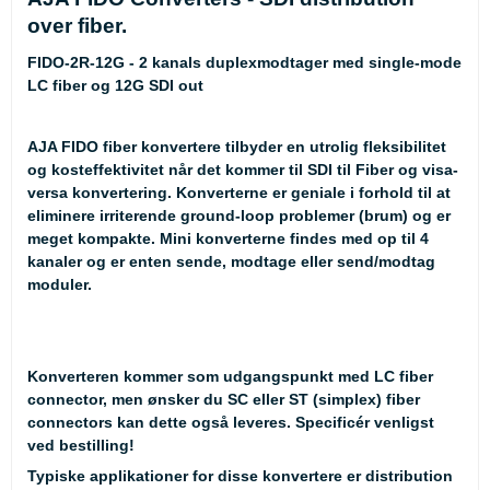
over fiber.
FIDO-2R-12G - 2 kanals duplexmodtager med
single-mode
LC fiber og 12G SDI out
AJA FIDO fiber konvertere tilbyder en utrolig fleksibilitet
og kosteffektivitet når det kommer til SDI til Fiber og visa-
versa konvertering. Konverterne er geniale i forhold til at
eliminere irriterende ground-loop problemer (brum) og er
meget kompakte. Mini konverterne findes med op til 4
kanaler og er enten sende, modtage eller send/modtag
moduler.
Konverteren kommer som udgangspunkt med LC fiber
connector, men ønsker du SC eller ST (simplex) fiber
connectors kan dette også leveres. Specificér venligst
ved bestilling!
Typiske applikationer for disse konvertere er distribution