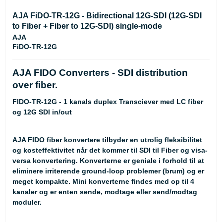
AJA FiDO-TR-12G - Bidirectional 12G-SDI (12G-SDI
to Fiber + Fiber to 12G-SDI) single-mode
AJA
FiDO-TR-12G
AJA FIDO Converters - SDI distribution
over fiber.
FIDO-TR-12G - 1 kanals duplex Transciever med LC fiber
og 12G SDI in/out
AJA FIDO fiber konvertere tilbyder en utrolig fleksibilitet
og kosteffektivitet når det kommer til SDI til Fiber og visa-
versa konvertering. Konverterne er geniale i forhold til at
eliminere irriterende ground-loop problemer (brum) og er
meget kompakte. Mini konverterne findes med op til 4
kanaler og er enten sende, modtage eller send/modtag
moduler.