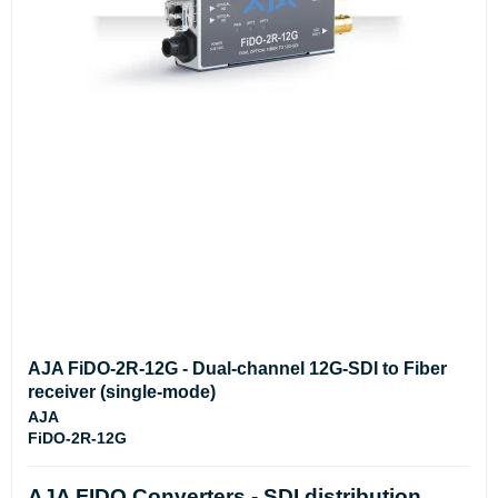
AJA FiDO-2R-12G - Dual-channel 12G-SDI to Fiber
receiver (single-mode)
AJA
FiDO-2R-12G
AJA FIDO Converters - SDI distribution