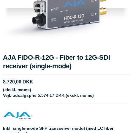
AJA FiDO-R-12G - Fiber to 12G-SDI
receiver (single-mode)
8.720,00 DKK
(ekskl. moms)
Vejl. udsalgspris 5.574,17 DKK
(ekskl. moms)
Inkl. single-mode SFP transceiver modul (med LC fiber