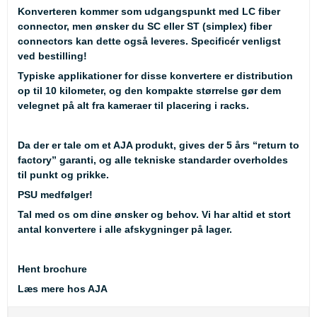
Konverteren kommer som udgangspunkt med LC fiber
connector, men ønsker du SC eller ST (simplex) fiber
connectors kan dette også leveres. Specificér venligst
ved bestilling!
Typiske applikationer for disse konvertere er distribution
op til 10 kilometer, og den kompakte størrelse gør dem
velegnet på alt fra kameraer til placering i racks.
Da der er tale om et AJA produkt, gives der 5 års “return to
factory” garanti, og alle tekniske standarder overholdes
til punkt og prikke.
PSU medfølger!
Tal med os om dine ønsker og behov. Vi har altid et stort
antal konvertere i alle afskygninger på lager.
Hent brochure
Læs mere hos AJA