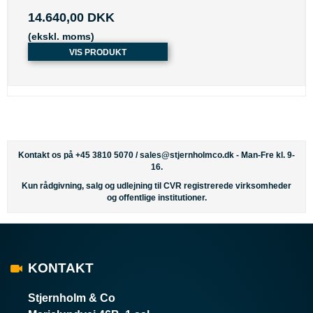
14.640,00 DKK
(ekskl. moms)
VIS PRODUKT
Kontakt os på +45 3810 5070 /
sales@stjernholmco.dk
- Man-Fre kl. 9-
16.
Kun rådgivning, salg og udlejning til CVR registrerede virksomheder
og offentlige institutioner.
KONTAKT
Stjernholm & Co