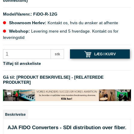
connectors)
Model/Varenr.:
FiDO-R-12G
Showroom Herlev:
Kontakt os, hvis du ønsker at afhente
Webshop:
Levering mere end 5 hverdage. Kontakt os for
leveringstid
LÆG I KURV
stk
Tilføj til ønskeliste
Gå til:
[PRODUKT BESKRIVELSE]
-
[RELATEREDE
PRODUKTER]
Beskrivelse
AJA FIDO Converters - SDI distribution over fiber.