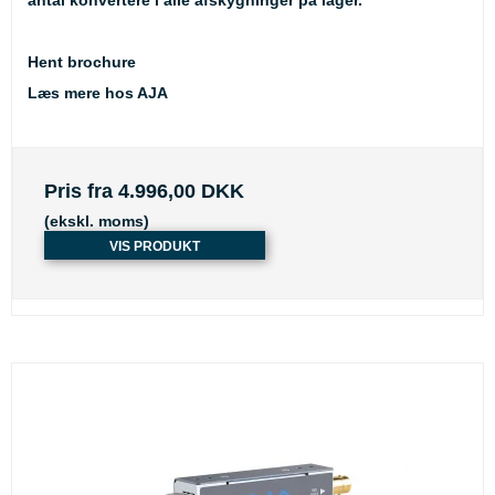
antal konvertere i alle afskygninger på lager.
Hent brochure
Læs mere hos AJA
Pris fra
4.996,00 DKK
(ekskl. moms)
VIS PRODUKT