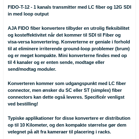
FIDO-T-12 - 1 kanals transmitter med LC fiber og 12G SDI
in med loop output
AJA FIDO fiber konvertere tilbyder en utrolig fleksibilitet
og kosteffektivitet når det kommer til SDI til Fiber og
visa-versa konvertering. Konverterne er geniale i forhold
til at eliminere irriterende ground-loop problemer (brum)
og er meget kompakte. Mini konverterne findes med op
til 4 kanaler og er enten sende, modtage eller
send/modtag moduler.
Konverteren kommer som udgangspunkt med LC fiber
connector, men ønsker du SC eller ST (simplex) fiber
connectors kan dette også leveres. Specificér venligst
ved bestilling!
Typiske applikationer for disse konvertere er distribution
op til 10 Kilometer, og den kompakte størrelse gør dem
velegnet på alt fra kameraer til placering i racks.