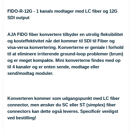
FIDO-R-12G - 1 kanals modtager med LC fiber og 12G
SDI output
AJA FIDO fiber konvertere tilbyder en utrolig fleksibilitet
og kosteffektivitet når det kommer til SDI til Fiber og
visa-versa konvertering. Konverterne er geniale i forhold
til at eliminere irriterende ground-loop problemer (brum)
og er meget kompakte. Mini konverterne findes med op
til 4 kanaler og er enten sende, modtage eller
send/modtag moduler.
Konverteren kommer som udgangspunkt med LC fiber
connector, men ønsker du SC eller ST (simplex) fiber
connectors kan dette også leveres. Specificér venligst
ved bestilling!