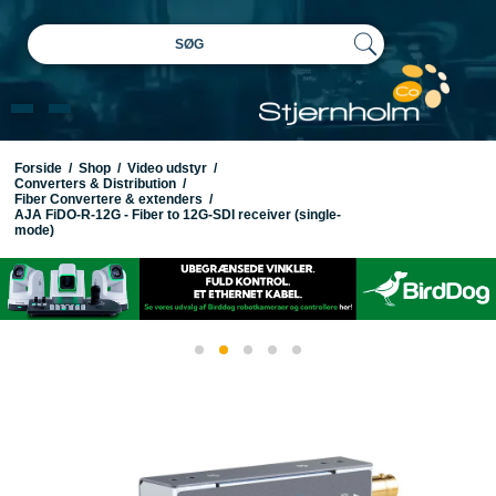
SØG
Forside
/
Shop
/
Video udstyr
/
Converters & Distribution
/
Fiber Convertere & extenders
/
AJA FiDO-R-12G - Fiber to 12G-SDI receiver (single-
mode)