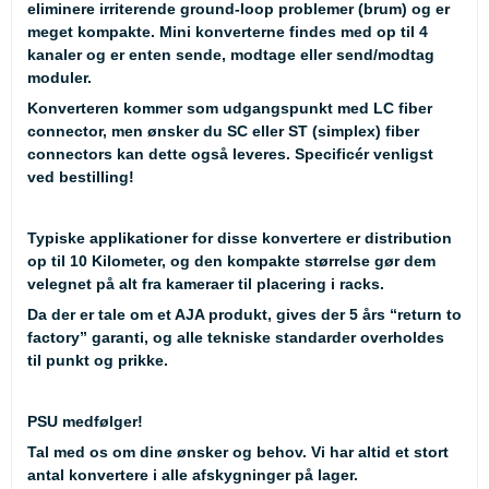
eliminere irriterende ground-loop problemer (brum) og er
meget kompakte. Mini konverterne findes med op til 4
kanaler og er enten sende, modtage eller send/modtag
moduler.
Konverteren kommer som udgangspunkt med LC fiber
connector, men ønsker du SC eller ST (simplex) fiber
connectors kan dette også leveres. Specificér venligst
ved bestilling!
Typiske applikationer for disse konvertere er distribution
op til 10 Kilometer, og den kompakte størrelse gør dem
velegnet på alt fra kameraer til placering i racks.
Da der er tale om et AJA produkt, gives der 5 års “return to
factory” garanti, og alle tekniske standarder overholdes
til punkt og prikke.
PSU medfølger!
Tal med os om dine ønsker og behov. Vi har altid et stort
antal konvertere i alle afskygninger på lager.