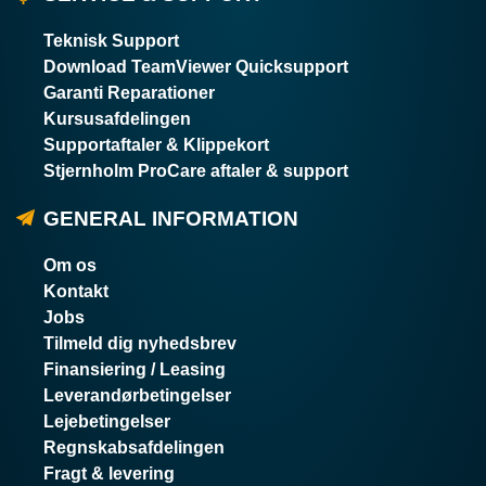
Teknisk Support
Download TeamViewer Quicksupport
Garanti Reparationer
Kursusafdelingen
Supportaftaler & Klippekort
Stjernholm ProCare aftaler & support
GENERAL INFORMATION
Om os
Kontakt
Jobs
Tilmeld dig nyhedsbrev
Finansiering / Leasing
Leverandørbetingelser
Lejebetingelser
Regnskabsafdelingen
Fragt & levering