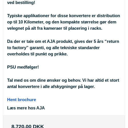
ved bestilling!
Typiske applikationer for disse konvertere er distribution
op til 10 Kilometer, og den kompakte størrelse gør dem
velegnet på alt fra kameraer til placering i racks.
Da der er tale om et AJA produkt, gives der 5 års “return
to factory” garanti, og alle tekniske standarder
overholdes til punkt og prikke.
PSU medfølger!
Tal med os om dine ønsker og behov. Vi har altid et stort
antal konvertere i alle afskygninger på lager.
Hent brochure
Læs mere hos AJA
8.720,00 DKK