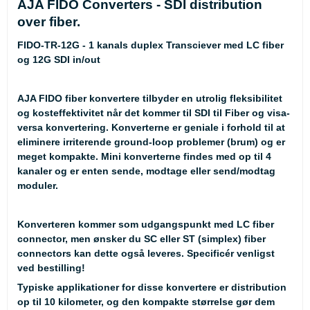
AJA FIDO Converters - SDI distribution
over fiber.
FIDO-TR-12G - 1 kanals duplex Transciever med LC fiber
og 12G SDI in/out
AJA FIDO fiber konvertere tilbyder en utrolig fleksibilitet
og kosteffektivitet når det kommer til SDI til Fiber og visa-
versa konvertering. Konverterne er geniale i forhold til at
eliminere irriterende ground-loop problemer (brum) og er
meget kompakte. Mini konverterne findes med op til 4
kanaler og er enten sende, modtage eller send/modtag
moduler.
Konverteren kommer som udgangspunkt med LC fiber
connector, men ønsker du SC eller ST (simplex) fiber
connectors kan dette også leveres. Specificér venligst
ved bestilling!
Typiske applikationer for disse konvertere er distribution
op til 10 kilometer, og den kompakte størrelse gør dem