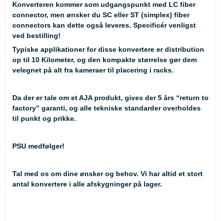
Konverteren kommer som udgangspunkt med LC fiber
connector, men ønsker du SC eller ST (simplex) fiber
connectors kan dette også leveres. Specificér venligst
ved bestilling!
Typiske applikationer for disse konvertere er distribution
op til 10 Kilometer, og den kompakte størrelse gør dem
velegnet på alt fra kameraer til placering i racks.
Da der er tale om et AJA produkt, gives der 5 års “return to
factory” garanti, og alle tekniske standarder overholdes
til punkt og prikke.
PSU medfølger!
Tal med os om dine ønsker og behov. Vi har altid et stort
antal konvertere i alle afskygninger på lager.