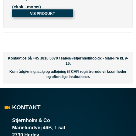
(ekskl. moms)
VIS PRODUKT
Kontakt os på +45 3810 5070 /
sales@stjernholmco.dk
- Man-Fre kl. 9-
16.
Kun rådgivning, salg og udlejning til CVR registrerede virksomheder
og offentlige institutioner.
KONTAKT
Stjernholm & Co
Marielundvej 46B, 1.sal
2730 Herlev