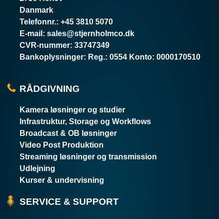
Danmark
Telefonnr.
:
+45 3810 5070
E-mail
:
sales@stjernholmco.dk
CVR-nummer
:
33747349
Bankoplysninger
:
Reg.: 0554 Konto: 0000170510
RÅDGIVNING
Kamera løsninger og studier
Infrastruktur, Storage og Workflows
Broadcast & OB løsninger
Video Post Produktion
Streaming løsninger og transmission
Udlejning
Kurser & undervisning
SERVICE & SUPPORT