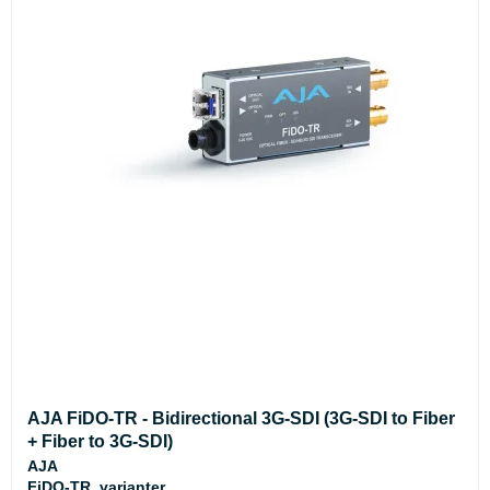
AJA FiDO-TR - Bidirectional 3G-SDI (3G-SDI to Fiber
+ Fiber to 3G-SDI)
AJA
FiDO-TR_varianter