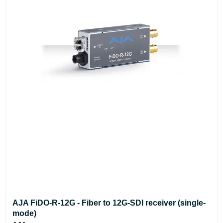
AJA FiDO-R-12G - Fiber to 12G-SDI receiver (single-
mode)