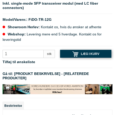
Inkl. single-mode SFP transceiver modul (med LC fiber
connectors)
Model/Varenr.:
FiDO-TR-12G
Showroom Herlev:
Kontakt os, hvis du ønsker at afhente
Webshop:
Levering mere end 5 hverdage. Kontakt os for
leveringstid
LÆG I KURV
stk
Tilføj til ønskeliste
Gå til:
[PRODUKT BESKRIVELSE]
-
[RELATEREDE
PRODUKTER]
Beskrivelse