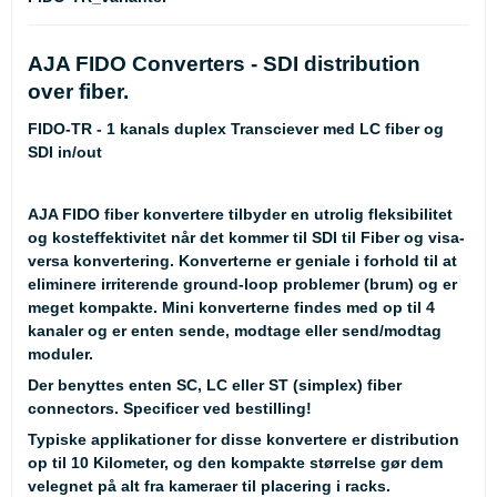
AJA FIDO Converters - SDI distribution
over fiber.
FIDO-TR - 1 kanals duplex Transciever med LC fiber og
SDI in/out
AJA FIDO fiber konvertere tilbyder en utrolig fleksibilitet
og kosteffektivitet når det kommer til SDI til Fiber og visa-
versa konvertering. Konverterne er geniale i forhold til at
eliminere irriterende ground-loop problemer (brum) og er
meget kompakte. Mini konverterne findes med op til 4
kanaler og er enten sende, modtage eller send/modtag
moduler.
Der benyttes enten SC, LC eller ST (simplex) fiber
connectors. Specificer ved bestilling!
Typiske applikationer for disse konvertere er distribution
op til 10 Kilometer, og den kompakte størrelse gør dem
velegnet på alt fra kameraer til placering i racks.