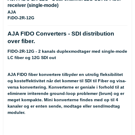
receiver (single-mode)
AJA
FiDO-2R-12G
AJA FIDO Converters - SDI distribution
over fiber.
FIDO-2R-12G - 2 kanals duplexmodtager med
single-mode
LC fiber og 12G SDI out
AJA FIDO fiber konvertere tilbyder en utrolig fleksibilitet
og kosteffektivitet når det kommer til SDI til Fiber og visa-
versa konvertering. Konverterne er geniale i forhold til at
eliminere irriterende ground-loop problemer (brum) og er
meget kompakte. Mini konverterne findes med op til 4
kanaler og er enten sende, modtage eller send/modtag
moduler.