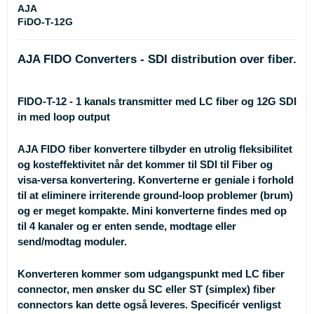
AJA
FiDO-T-12G
AJA FIDO Converters - SDI distribution over fiber.
FIDO-T-12 - 1 kanals transmitter med LC fiber og 12G SDI
in med loop output
AJA FIDO fiber konvertere tilbyder en utrolig fleksibilitet
og kosteffektivitet når det kommer til SDI til Fiber og
visa-versa konvertering. Konverterne er geniale i forhold
til at eliminere irriterende ground-loop problemer (brum)
og er meget kompakte. Mini konverterne findes med op
til 4 kanaler og er enten sende, modtage eller
send/modtag moduler.
Konverteren kommer som udgangspunkt med LC fiber
connector, men ønsker du SC eller ST (simplex) fiber
connectors kan dette også leveres. Specificér venligst