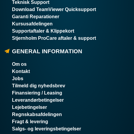
Teknisk Support
Download TeamViewer Quicksupport
Garanti Reparationer
Kursusafdelingen
Supportaftaler & Klippekort
Stjernholm ProCare aftaler & support
GENERAL INFORMATION
Om os
Kontakt
Jobs
Tilmeld dig nyhedsbrev
Finansiering / Leasing
Leverandørbetingelser
Lejebetingelser
Regnskabsafdelingen
Fragt & levering
Salgs- og leveringsbetingelser