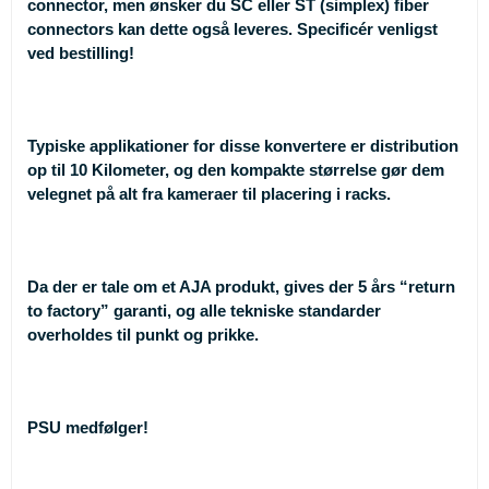
connector, men ønsker du SC eller ST (simplex) fiber
connectors kan dette også leveres. Specificér venligst
ved bestilling!
Typiske applikationer for disse konvertere er distribution
op til 10 Kilometer, og den kompakte størrelse gør dem
velegnet på alt fra kameraer til placering i racks.
Da der er tale om et AJA produkt, gives der 5 års “return
to factory” garanti, og alle tekniske standarder
overholdes til punkt og prikke.
PSU medfølger!